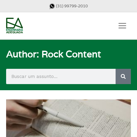
(31) 99799-2010
Author:
Rock Content