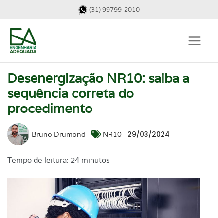
(31) 99799-2010
Desenergização NR10: saiba a
sequência correta do
procedimento
29/03/2024
Bruno Drumond
NR10
Tempo de leitura: 24 minutos