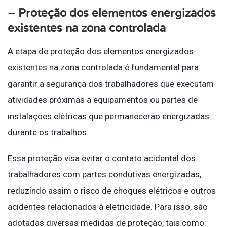
– Proteção dos elementos energizados
existentes na zona controlada
A etapa de proteção dos elementos energizados
existentes na zona controlada é fundamental para
garantir a segurança dos trabalhadores que executam
atividades próximas a equipamentos ou partes de
instalações elétricas que permanecerão energizadas
durante os trabalhos.
Essa proteção visa evitar o contato acidental dos
trabalhadores com partes condutivas energizadas,
reduzindo assim o risco de choques elétricos e outros
acidentes relacionados à eletricidade. Para isso, são
adotadas diversas medidas de proteção, tais como: