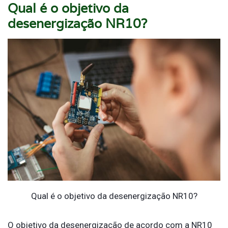
Qual é o objetivo da
desenergização NR10?
Qual é o objetivo da desenergização NR10?
O objetivo da desenergização de acordo com a NR10