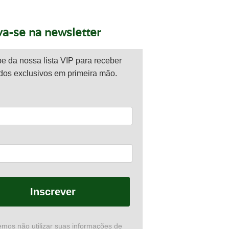
va-se na newsletter
pe da nossa lista VIP para receber
dos exclusivos em primeira mão.
Inscrever
mos não utilizar suas informações de