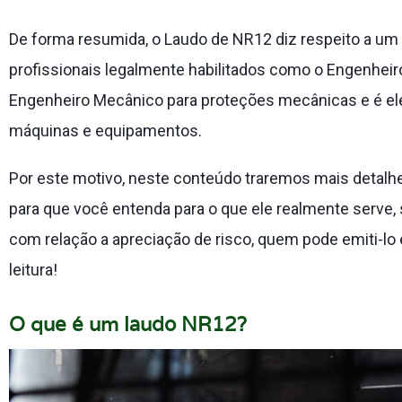
De forma resumida, o Laudo de NR12 diz respeito a um
profissionais legalmente habilitados como o Engenheiro 
Engenheiro Mecânico para proteções mecânicas e é ele
máquinas e equipamentos.
Por este motivo, neste conteúdo traremos mais detal
para que você entenda para o que ele realmente serve,
com relação a apreciação de risco, quem pode emiti-lo 
leitura!
O que é um laudo NR12?