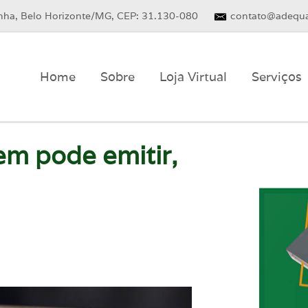
inha, Belo Horizonte/MG, CEP: 31.130-080
contato@adequa
Home
Sobre
Loja Virtual
Serviços
em pode emitir,