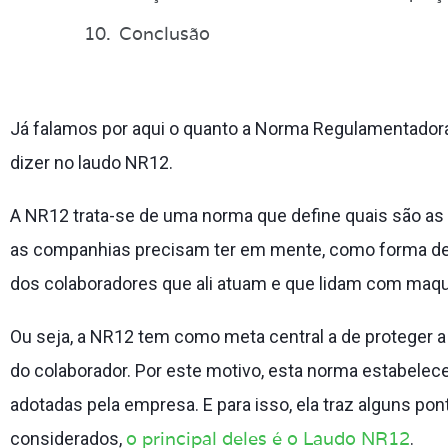
Conclusão
Já falamos por aqui o quanto a Norma Regulamentado
dizer no laudo NR12.
A NR12 trata-se de uma norma que define quais são as
as companhias precisam ter em mente, como forma de p
dos colaboradores que ali atuam e que lidam com maquin
Ou seja, a NR12 tem como meta central a de proteger a 
do colaborador. Por este motivo, esta norma estabele
adotadas pela empresa. E para isso, ela traz alguns p
o principal deles é o Laudo NR12
considerados,
.