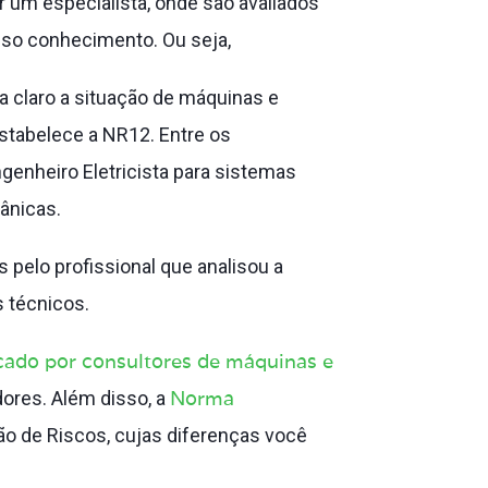
r um especialista, onde são avaliados
sso conhecimento. Ou seja,
 claro a situação de máquinas e
stabelece a NR12. Entre os
ngenheiro Eletricista para sistemas
ânicas.
 pelo profissional que analisou a
 técnicos.
icado por consultores de máquinas e
Norma
dores. Além disso, a
ção de Riscos, cujas diferenças você