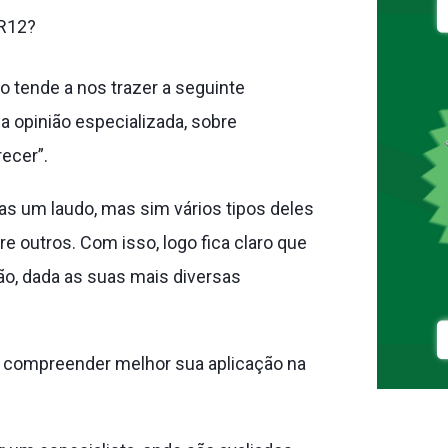
NR12?
o tende a nos trazer a seguinte
 opinião especializada, sobre
ecer”.
as um laudo, mas sim vários tipos deles
re outros. Com isso, logo fica claro que
o, dada as suas mais diversas
ar compreender melhor sua aplicação na