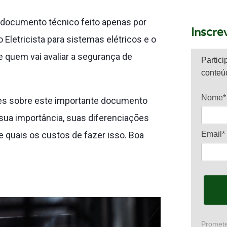
 documento técnico feito apenas por
Inscre
Eletricista para sistemas elétricos e o
 quem vai avaliar a segurança de
Partici
conteú
Nome*
hes sobre este importante documento
 sua importância, suas diferenciações
e quais os custos de fazer isso. Boa
Email*
Promete