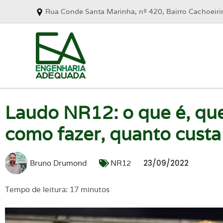
Rua Conde Santa Marinha, nº 420, Bairro Cachoeir
Laudo NR12: o que é, qu
como fazer, quanto custa
23/09/2022
Bruno Drumond
NR12
Tempo de leitura: 17 minutos