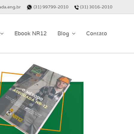
da.eng.br
(31) 99799-2010
(31) 3016-2010
Ebook NR12
Blog
Contato