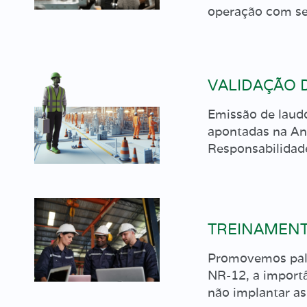
operação com se
VALIDAÇÃO 
Emissão de laud
apontadas na An
Responsabilidade
TREINAMENT
Promovemos pales
NR-12, a import
não implantar a