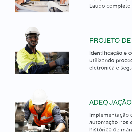
Laudo completo 
PROJETO DE
Identificação e 
utilizando proce
eletrônica e se
ADEQUAÇÃO
Implementação de
automação nos e
histórico de ma