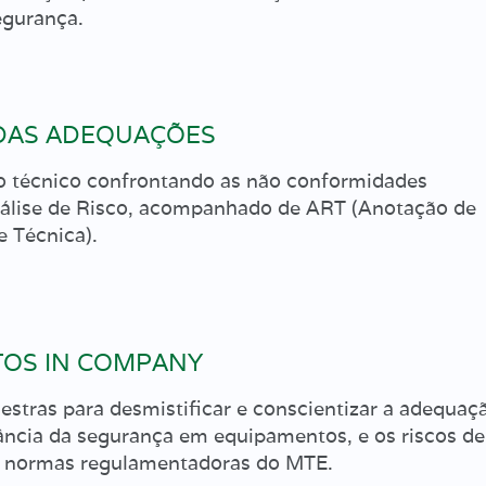
gurança.
DAS ADEQUAÇÕES
o técnico confrontando as não conformidades
álise de Risco, acompanhado de ART (Anotação de
 Técnica).
OS IN COMPANY
tras para desmistificar e conscientizar a adequaç
ância da segurança em equipamentos, e os riscos de
s normas regulamentadoras do MTE.