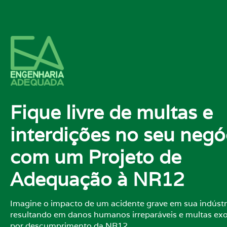
Fique livre de multas e
interdições no seu negó
com um Projeto de
Adequação à NR12
Imagine o impacto de um acidente grave em sua indústr
resultando em danos humanos irreparáveis e multas exo
por descumprimento da NR12.