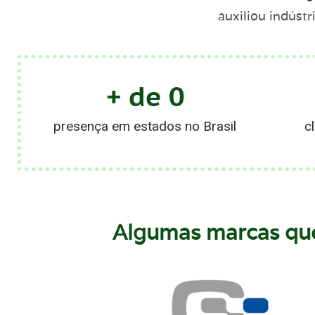
auxiliou indúst
+ de 
0
presença em estados no Brasil
c
Algumas marcas que