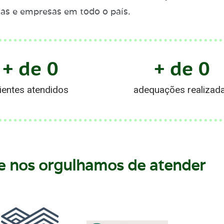
rias e empresas em todo o país.
+ de 
0
+ de 
0
lientes atendidos
adequações realizad
 nos orgulhamos de atender