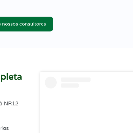
 nossos consultores
pleta
 à NR12
rios