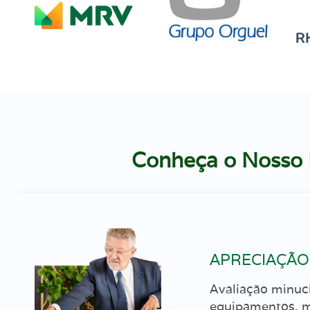
Conheça o Nosso
APRECIAÇÃO
Avaliação minuci
equipamentos, m