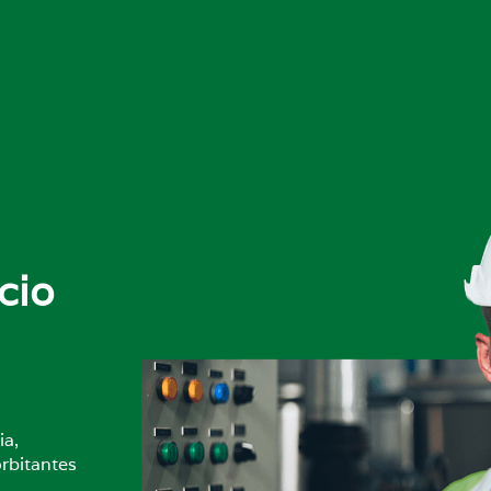
cio
ia,
rbitantes