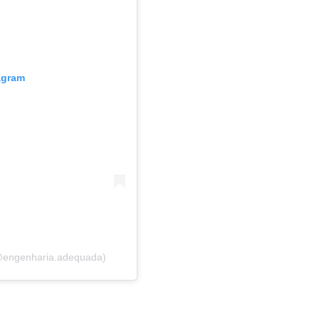
agram
@engenharia.adequada)