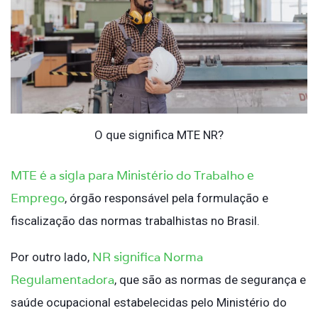
O que significa MTE NR?
MTE é a sigla para Ministério do Trabalho e
Emprego
, órgão responsável pela formulação e
fiscalização das normas trabalhistas no Brasil.
NR significa Norma
Por outro lado,
Regulamentadora
, que são as normas de segurança e
saúde ocupacional estabelecidas pelo Ministério do