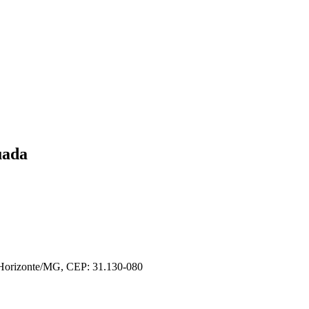
uada
o Horizonte/MG, CEP: 31.130-080