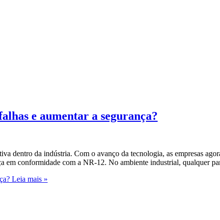
falhas e aumentar a segurança?
itiva dentro da indústria. Com o avanço da tecnologia, as empresas ag
ança em conformidade com a NR-12. No ambiente industrial, qualquer p
nça?
Leia mais »