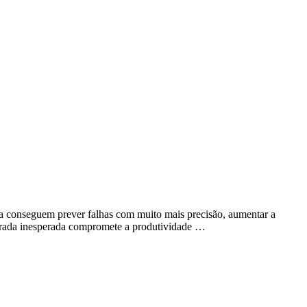
ora conseguem prever falhas com muito mais precisão, aumentar a
arada inesperada compromete a produtividade …