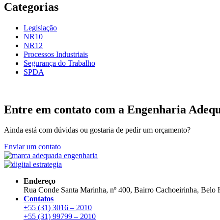
Categorias
Legislação
NR10
NR12
Processos Industriais
Segurança do Trabalho
SPDA
Entre em contato com a Engenharia Adeq
Ainda está com dúvidas ou gostaria de pedir um orçamento?
Enviar um contato
Endereço
Rua Conde Santa Marinha, nº 400, Bairro Cachoeirinha, Bel
Contatos
+55 (31) 3016 – 2010
+55 (31) 99799 – 2010