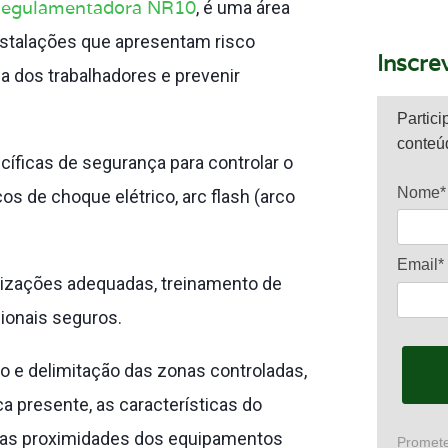
egulamentadora NR10
, é uma área
nstalações que apresentam risco
Inscre
ça dos trabalhadores e prevenir
Partici
conteú
cíficas de segurança para controlar o
Nome*
s de choque elétrico, arc flash (arco
Email*
alizações adequadas, treinamento de
ionais seguros.
ão e delimitação das zonas controladas,
a presente, as características do
s nas proximidades dos equipamentos
Promete