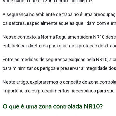
Você sabe o que é a zona controlada NR10?
A segurança no ambiente de trabalho é uma preocupaç
os setores, especialmente aquelas que lidam com eletr
Nesse contexto, a Norma Regulamentadora NR10 des
estabelecer diretrizes para garantir a proteção dos trab
Entre as medidas de segurança exigidas pela NR10, a c
para minimizar os perigos e preservar a integridade do
Neste artigo, exploraremos o conceito de zona contro
importância e os procedimentos necessários para sua
O que é uma zona controlada NR10?