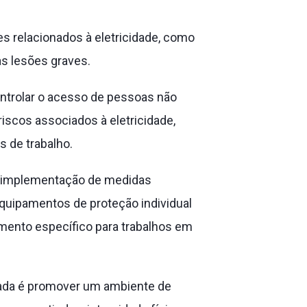
es relacionados à eletricidade, como
as lesões graves.
ntrolar o acesso de pessoas não
riscos associados à eletricidade,
 de trabalho.
 a implementação de medidas
quipamentos de proteção individual
namento específico para trabalhos em
olada é promover um ambiente de