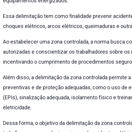
equipamentos energizados.
Essa delimitação tem como finalidade prevenir acident
choques elétricos, arcos elétricos, queimaduras e outr
Ao estabelecer uma zona controlada, a norma busca co
autorizadas e conscientizar os trabalhadores sobre os 
incentivando o cumprimento de procedimentos seguros
Além disso, a delimitação da zona controlada permite
preventivas e de proteção adequadas, como o uso de e
(EPIs), sinalização adequada, isolamento físico e trei
eletricidade.
Dessa forma, o objetivo da delimitação da zona contr