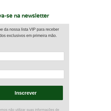
va-se na newsletter
pe da nossa lista VIP para receber
dos exclusivos em primeira mão.
Inscrever
mos não utilizar suas informações de