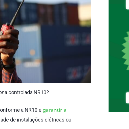
 zona controlada NR10?
garantir a
a conforme a NR10 é
de de instalações elétricas ou