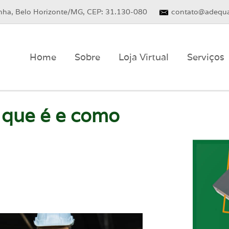
inha, Belo Horizonte/MG, CEP: 31.130-080
contato@adequa
Home
Sobre
Loja Virtual
Serviços
 que é e como