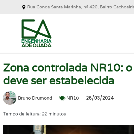
Rua Conde Santa Marinha, nº 420, Bairro Cachoeir
Zona controlada NR10: o
deve ser estabelecida
26/03/2024
Bruno Drumond
NR10
Tempo de leitura: 22 minutos