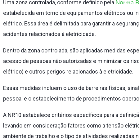
Norma R
Uma zona controlada, conforme definido pela
estabelecida em torno de equipamentos elétricos ou i
elétrico. Essa área é delimitada para garantir a seguran
acidentes relacionados à eletricidade.
Dentro da zona controlada, são aplicadas medidas espe
acesso de pessoas não autorizadas e minimizar os risco
elétrico) e outros perigos relacionados à eletricidade.
Essas medidas incluem o uso de barreiras físicas, sin
pessoal e o estabelecimento de procedimentos operac
A NR10 estabelece critérios específicos para a definiç
levando em consideração fatores como a tensão elétric
ambiente de trabalho e o tipo de atividades realizada