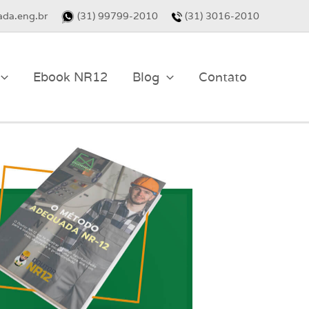
da.eng.br
(31) 99799-2010
(31) 3016-2010
Ebook NR12
Blog
Contato