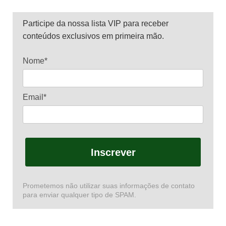
Participe da nossa lista VIP para receber
conteúdos exclusivos em primeira mão.
Nome*
Email*
Inscrever
Prometemos não utilizar suas informações de contato
para enviar qualquer tipo de SPAM.