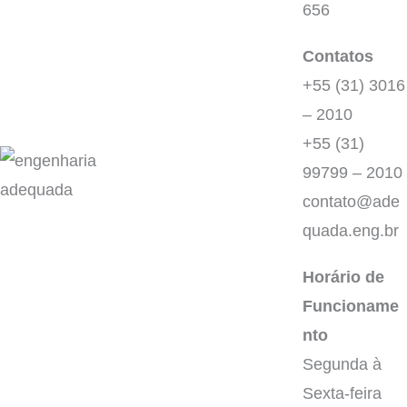
656
Contatos
+55 (31) 3016
– 2010
+55 (31)
99799 – 2010
contato@ade
quada.eng.br
Horário de
Funcioname
nto
Segunda à
Sexta-feira