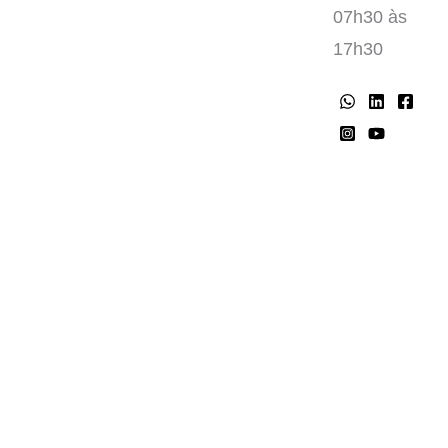
07h30 às
17h30