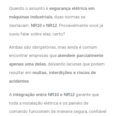
Quando o assunto é
segurança elétrica em
, duas normas se
máquinas industriais
destacam:
e
. Provavelmente você já
NR10
NR12
ouviu falar sobre elas, certo?
Ambas são obrigatórias, mas ainda é comum
encontrar empresas que
atendem parcialmente
, deixando lacunas que podem
apenas uma delas
resultar em
multas, interdições e riscos de
.
acidentes
A
garante que
integração entre NR10 e NR12
toda a instalação elétrica e os painéis de
comando funcionem de maneira segura, confiável