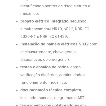
identificando pontos de risco elétrico e
mecânico;
, seguindo
projeto elétrico integrado
simultaneamente NR10, NR12, NBR IEC
60204-1 e NBR IEC 61439;
com
instalação de painéis elétricos NR12
enclausuramento, chave geral e
dispositivos de emergência;
, como
testes e ensaios de rotina
verificação dielétrica, continuidade e
funcionamento mecânico;
,
documentação técnica completa
incluindo manuais, diagramas e ART;
em
treinamento dos colaboradores