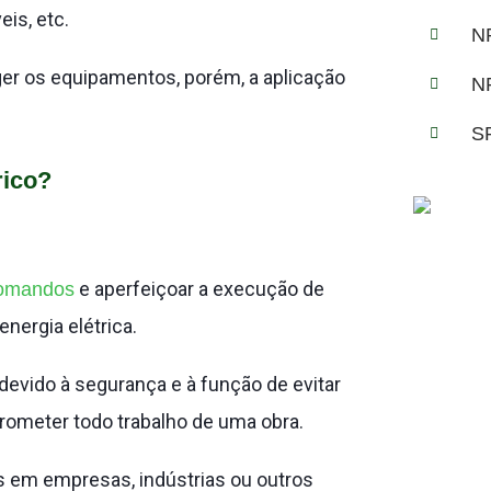
eis, etc.
N
er os equipamentos, porém, a aplicação
N
S
rico?
e aperfeiçoar a execução de
comandos
nergia elétrica.
devido à segurança e à função de evitar
ometer todo trabalho de uma obra.
 em empresas, indústrias ou outros