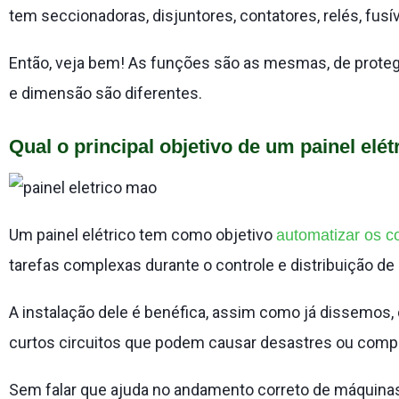
tem seccionadoras, disjuntores, contatores, relés, fusív
Então, veja bem! As funções são as mesmas, de proteg
e dimensão são diferentes.
Qual o principal objetivo de um painel elét
Um painel elétrico tem como objetivo
automatizar os 
tarefas complexas durante o controle e distribuição de e
A instalação dele é benéfica, assim como já dissemos, 
curtos circuitos que podem causar desastres ou compr
Sem falar que ajuda no andamento correto de máquinas