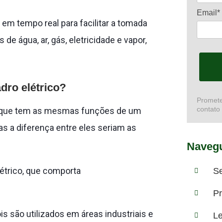
Email*
 em tempo real para facilitar a tomada
 de água, ar, gás, eletricidade e vapor,
adro elétrico?
Promete
contato
co, que tem as mesmas funções de um
as a diferença entre eles seriam as
Navegu
étrico, que comporta
S
Pr
s são utilizados em áreas industriais e
Le