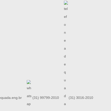
quada.eng.br
(31) 99799-2010
(31) 3016-2010