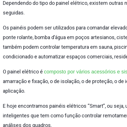
Dependendo do tipo do painel elétrico, existem outra
seguidas.
Os painéis podem ser utilizados para comandar elevador 
ponte rolante, bomba d’água em poços artesianos, ciste
também podem controlar temperatura em sauna, piscina, 
condicionado e automatizar espaços comerciais, residen
O painel elétrico é
composto por vários acessórios e s
amarração e fixação, o de isolação, o de proteção, o de
aplicação.
E hoje encontramos painéis elétricos “Smart”, ou seja,
inteligentes que tem como função controlar remotamente
análises dos quadros.