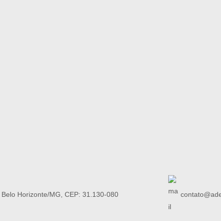
, Belo Horizonte/MG, CEP: 31.130-080
contato@ade