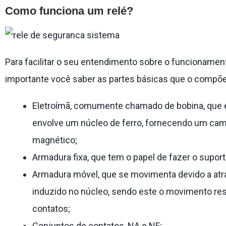
Como funciona um relé?
Para facilitar o seu entendimento sobre o funcionamen
importante você saber as partes básicas que o compõe
Eletroímã, comumente chamado de bobina, que é
envolve um núcleo de ferro, fornecendo um camin
magnético;
Armadura fixa, que tem o papel de fazer o suport
Armadura móvel, que se movimenta devido a at
induzido no núcleo, sendo este o movimento r
contatos;
Conjuntos de contatos, NA e NF;