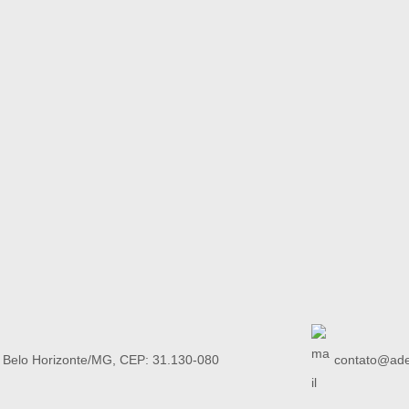
, Belo Horizonte/MG, CEP: 31.130-080
contato@ade