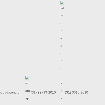
quada.eng.br
(31) 99799-2010
(31) 3016-2010