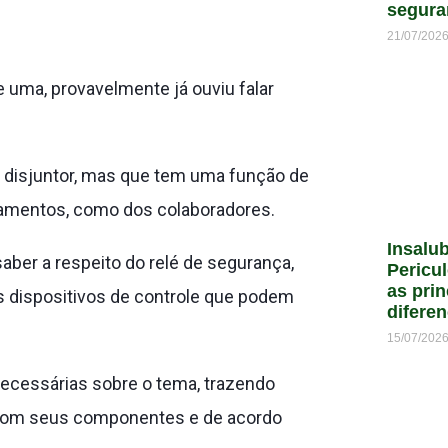
segura
21/07/202
 uma, provavelmente já ouviu falar
 disjuntor, mas que tem uma função de
pamentos, como dos colaboradores.
Insalu
aber a respeito do relé de segurança,
Pericu
as prin
os dispositivos de controle que podem
difere
15/07/202
ecessárias sobre o tema, trazendo
 com seus componentes e de acordo