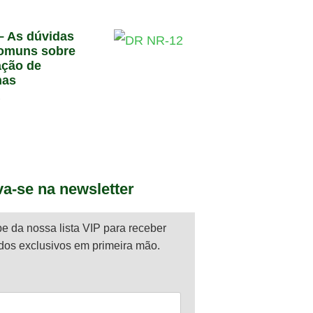
– As dúvidas
omuns sobre
ção de
nas
6
va-se na newsletter
pe da nossa lista VIP para receber
dos exclusivos em primeira mão.