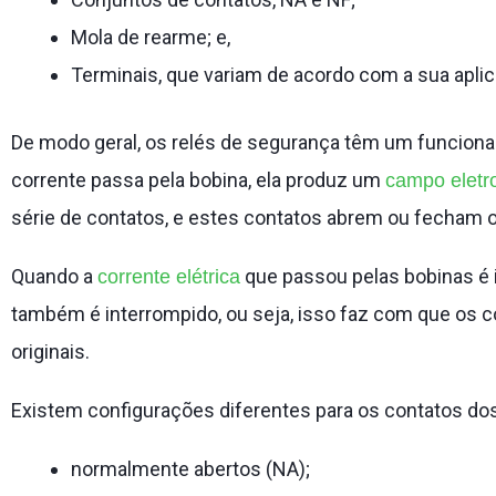
Mola de rearme; e,
Terminais, que variam de acordo com a sua apli
De modo geral, os relés de segurança têm um funcio
corrente passa pela bobina, ela produz um
campo eletr
série de contatos, e estes contatos abrem ou fecham o
Quando a
que passou pelas bobinas é 
corrente elétrica
também é interrompido, ou seja, isso faz com que os 
originais.
Existem configurações diferentes para os contatos dos
normalmente abertos (NA);