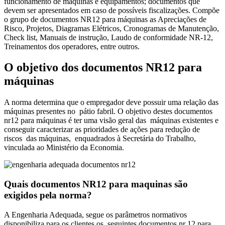
funcionamento de máquinas e equipamentos; documentos que
devem ser apresentados em caso de possíveis fiscalizações. Compõe
o grupo de documentos NR12 para máquinas as Apreciações de
Risco, Projetos, Diagramas Elétricos, Cronogramas de Manutenção,
Check list, Manuais de instrução, Laudo de conformidade NR-12,
Treinamentos dos operadores, entre outros.
O objetivo dos documentos NR12 para
máquinas
A norma determina que o empregador deve possuir uma relação das
máquinas presentes no pátio fabril. O objetivo destes documentos
nr12 para máquinas é ter uma visão geral das máquinas existentes e
conseguir caracterizar as prioridades de ações para redução de
riscos das máquinas, enquadrados à Secretária do Trabalho,
vinculada ao Ministério da Economia.
Quais documentos NR12 para maquinas são
exigidos pela norma?
A Engenharia Adequada, segue os parâmetros normativos
disponibiliza para os clientes os seguintes documentos nr 12 para