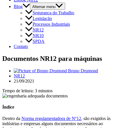
Blog
Alternar menu
Segurança do Trabalho
Legislação
Processos Industriais
NR12
NR10
SPDA
Contato
Documentos NR12 para máquinas
Bruno Drumond
NR12
21/09/2021
Tempo de leitura: 3 minutos
Índice
Dentro da
Norma regulamentadora de Nº12
, são exigidos às
indústrias e empresas alguns documentos necessários ao