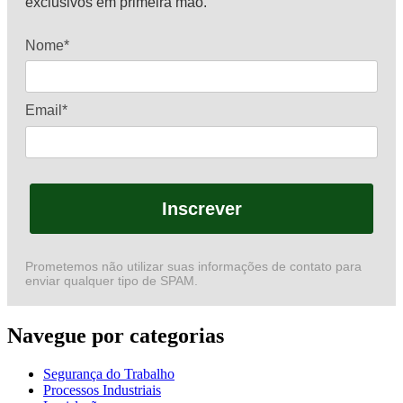
exclusivos em primeira mão.
Nome*
Email*
Inscrever
Prometemos não utilizar suas informações de contato para
enviar qualquer tipo de SPAM.
Navegue por categorias
Segurança do Trabalho
Processos Industriais