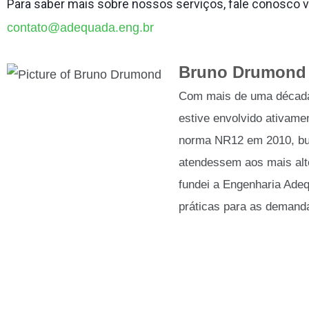
Para saber mais sobre nossos serviços, fale conosco v
contato@adequada.eng.br
Bruno Drumond
Com mais de uma década 
estive envolvido ativame
norma NR12 em 2010, bu
atendessem aos mais alt
fundei a Engenharia Ade
práticas para as deman