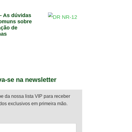
– As dúvidas
omuns sobre
ção de
nas
6
va-se na newsletter
pe da nossa lista VIP para receber
dos exclusivos em primeira mão.