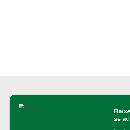
Baixe
se a