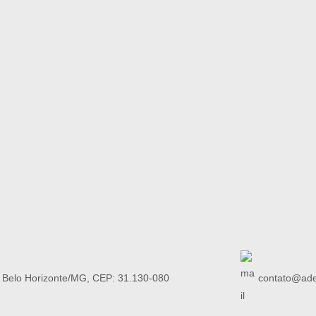
, Belo Horizonte/MG, CEP: 31.130-080
contato@ade