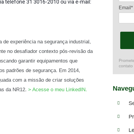
ia telefone 31 3016-2010 ou via e-mail:
Email*
de experiência na segurança industrial,
nte no desafiador contexto pós-revisão da
scando garantir equipamentos que
Promete
contato
os padrões de segurança. Em 2014,
quada com a missão de criar soluções
Navegu
das da NR12.
> Acesse o meu LinkedIN.
S
Pr
Le