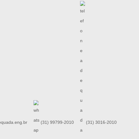
quada.eng.br
(31) 99799-2010
(31) 3016-2010