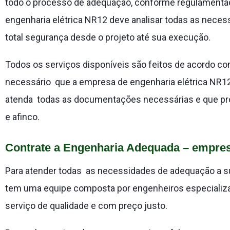
todo o processo de adequação, conforme regulamenta
engenharia elétrica NR12 deve analisar todas as nece
total segurança desde o projeto até sua execução.
Todos os serviços disponíveis são feitos de acordo co
necessário que a empresa de engenharia elétrica NR1
atenda todas as documentações necessárias e que p
e afinco.
Contrate a Engenharia Adequada – empres
Para atender todas as necessidades de adequação a s
tem uma equipe composta por engenheiros especializad
serviço de qualidade e com preço justo.