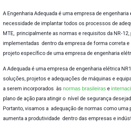
A Engenharia Adequada é uma empresa de engenharia e
necessidade de implantar todos os processos de adeq
MTE, principalmente as normas e requisitos da NR-12, 
implementadas dentro da empresa de forma correta e r
projeto específico de uma empresa de engenharia elét
A Adequada é uma empresa de engenharia elétrica NR1
soluções, projetos e adequações de máquinas e equi
a serem incorporados às
e
normas brasileiras
internac
plano de ação para atingir o nível de segurança desej
Portanto, visamos a adequação de normas como uma pr
aumenta a produtividade dentro das empresas e indúst