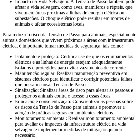
Impacto na Vida Selvagem: A Tensão de Passo também pode
afetar a vida selvagem, como aves, mamíferos e répteis, que
vivem em áreas próximas a linhas de energia elétrica ou
subestações. O choque elétrico pode resultar em mortes de
animais e afetar ecossistemas locais.
Para reduzir o risco da Tensão de Passo para animais, especialmente
animais domésticos que vivem próximos a áreas com infraestrutura
elétrica, é importante tomar medidas de segurança, tais como:
Isolamento e proteção: Certificar-se de que os equipamentos
elétricos e as linhas de energia estejam adequadamente
isolados e protegidos para evitar vazamentos de corrente.
Manutenção regular: Realizar manutenção preventiva em
sistemas elétricos para identificar e corrigir potenciais falhas
que possam causar Tensão de Passo.
Sinalização: Sinalizar áreas de risco para alertar as pessoas e
proteger os animais contra o acesso a essas áreas.
Educação e conscientização: Conscientizar as pessoas sobre
os riscos da Tensão de Passo para animais e promover a
adoção de práticas seguras em ambientes elétricos.
Monitoramento ambiental: Realizar monitoramento ambiental
para avaliar os impactos da infraestrutura elétrica na vida
selvagem e implementar medidas de mitigação quando
necessário.