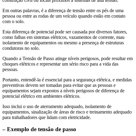
construção civil ou locais próximos a sistemas de alta tensão.
Em outras palavras, é a diferença de tensão entre os pés de uma
pessoa ou entre as rodas de um veículo quando estão em contato
com o solo.
Esta diferença de potencial pode ser causada por diversos fatores,
como falhas em sistemas elétricos, vazamentos de corrente, mau
isolamento de equipamentos ou mesmo a presença de estruturas
condutoras no solo.
Quando a Tensão de Passo atinge níveis perigosos, pode resultar em
choques elétricos e representar um sério risco para a vida das
pessoas.
Portanto, entendê-la é essencial para a segurança elétrica, e medidas
preventivas devem ser tomadas para evitar que as pessoas e
equipamentos sejam expostos a níveis perigosos de diferença de
potencial elétrico em ambientes elétricos.
Isso inclui o uso de aterramento adequado, isolamento de
equipamentos, sinalização de áreas de risco e treinamento adequado
para trabalhadores que lidam com eletricidade.
– Exemplo de tensão de passo