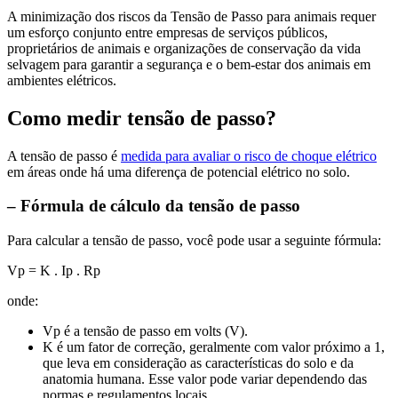
A minimização dos riscos da Tensão de Passo para animais requer
um esforço conjunto entre empresas de serviços públicos,
proprietários de animais e organizações de conservação da vida
selvagem para garantir a segurança e o bem-estar dos animais em
ambientes elétricos.
Como medir tensão de passo?
A tensão de passo é
medida para avaliar o risco de choque elétrico
em áreas onde há uma diferença de potencial elétrico no solo.
– Fórmula de cálculo da tensão de passo
Para calcular a tensão de passo, você pode usar a seguinte fórmula:
Vp = K . Ip . Rp
​onde:
Vp é a tensão de passo em volts (V).
K é um fator de correção, geralmente com valor próximo a 1,
que leva em consideração as características do solo e da
anatomia humana. Esse valor pode variar dependendo das
normas e regulamentos locais.