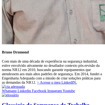
Bruno Drumond
Com mais de uma década de experiência na segurança industrial,
estive envolvido ativamente no desafiador contexto pós-revisão da
norma NR12 em 2010, buscando garantir equipamentos que
atendessem aos mais altos padrões de segurança. Em 2014, fundei a
Engenharia Adequada com a missão de criar soluções práticas para
as demandas da NR12.
> Acesse o meu LinkedIN.
Whatsapp
Linkedin
Facebook
Instagram
Youtube