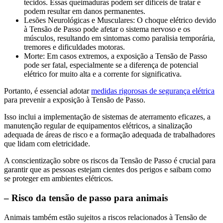
tecidos. Essas queimaduras podem ser difíceis de tratar e
podem resultar em danos permanentes.
Lesões Neurológicas e Musculares: O choque elétrico devido
à Tensão de Passo pode afetar o sistema nervoso e os
músculos, resultando em sintomas como paralisia temporária,
tremores e dificuldades motoras.
Morte: Em casos extremos, a exposição a Tensão de Passo
pode ser fatal, especialmente se a diferença de potencial
elétrico for muito alta e a corrente for significativa.
Portanto, é essencial adotar
medidas rigorosas de segurança elétrica
para prevenir a exposição à Tensão de Passo.
Isso inclui a implementação de sistemas de aterramento eficazes, a
manutenção regular de equipamentos elétricos, a sinalização
adequada de áreas de risco e a formação adequada de trabalhadores
que lidam com eletricidade.
A conscientização sobre os riscos da Tensão de Passo é crucial para
garantir que as pessoas estejam cientes dos perigos e saibam como
se proteger em ambientes elétricos.
– Risco da tensão de passo para animais
Animais também estão sujeitos a riscos relacionados à Tensão de