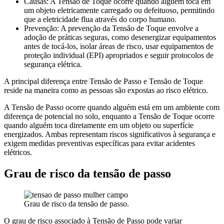
Causas: A Tensão de Toque ocorre quando alguém toca em
um objeto eletricamente carregado ou defeituoso, permitindo
que a eletricidade flua através do corpo humano.
Prevenção: A prevenção da Tensão de Toque envolve a
adoção de práticas seguras, como desenergizar equipamentos
antes de tocá-los, isolar áreas de risco, usar equipamentos de
proteção individual (EPI) apropriados e seguir protocolos de
segurança elétrica.
A principal diferença entre Tensão de Passo e Tensão de Toque
reside na maneira como as pessoas são expostas ao risco elétrico.
A Tensão de Passo ocorre quando alguém está em um ambiente com
diferença de potencial no solo, enquanto a Tensão de Toque ocorre
quando alguém toca diretamente em um objeto ou superfície
energizados. Ambas representam riscos significativos à segurança e
exigem medidas preventivas específicas para evitar acidentes
elétricos.
Grau de risco da tensão de passo
Grau de risco da tensão de passo.
O grau de risco associado à Tensão de Passo pode variar