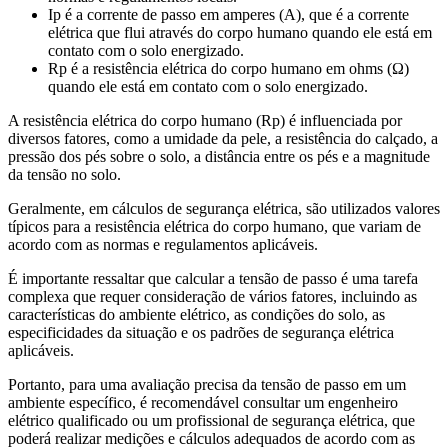
Ip é a corrente de passo em amperes (A), que é a corrente
elétrica que flui através do corpo humano quando ele está em
contato com o solo energizado.
Rp é a resistência elétrica do corpo humano em ohms (Ω)
quando ele está em contato com o solo energizado.
A resistência elétrica do corpo humano (Rp) é influenciada por
diversos fatores, como a umidade da pele, a resistência do calçado, a
pressão dos pés sobre o solo, a distância entre os pés e a magnitude
da tensão no solo.
Geralmente, em cálculos de segurança elétrica, são utilizados valores
típicos para a resistência elétrica do corpo humano, que variam de
acordo com as normas e regulamentos aplicáveis.
É importante ressaltar que calcular a tensão de passo é uma tarefa
complexa que requer consideração de vários fatores, incluindo as
características do ambiente elétrico, as condições do solo, as
especificidades da situação e os padrões de segurança elétrica
aplicáveis.
Portanto, para uma avaliação precisa da tensão de passo em um
ambiente específico, é recomendável consultar um engenheiro
elétrico qualificado ou um profissional de segurança elétrica, que
poderá realizar medições e cálculos adequados de acordo com as