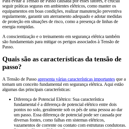
Para evitar a Tensão de Passo causada por esses fatores, é crucial
seguir práticas seguras em ambientes elétricos, como manter os
equipamentos em boas condições, realizar manutenção preventiva
regularmente, garantir um aterramento adequado e adotar medidas
de proteção em situações de risco, como a presença de linhas de
energia rompidas.
A conscientização e o treinamento em segurança elétrica também
são fundamentais para mitigar os perigos associados à Tensão de
Passo.
Quais são as características da tensão de
passo?
A Tensão de Passo
apresenta várias características importantes
que a
tornam um conceito fundamental em segurança elétrica. Aqui estão
algumas das principais características:
Diferença de Potencial Elétrico: Sua característica
fundamental é a diferença de potencial elétrico entre dois
pontos no solo, geralmente sob os pés de uma pessoa ao dar
um passo. Essa diferença de potencial pode ser causada por
diversas fontes, como falhas em sistemas elétricos,
vazamentos de corrente ou contato com estruturas condutoras.