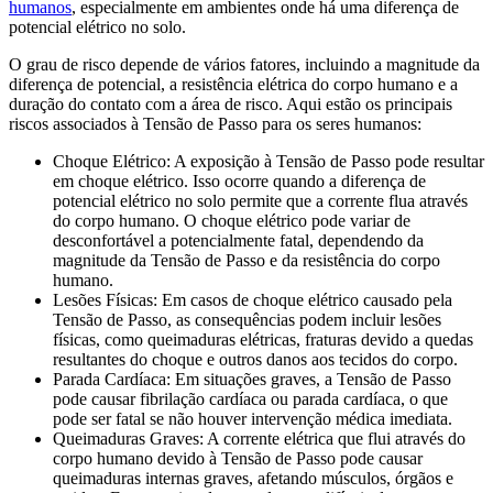
humanos
, especialmente em ambientes onde há uma diferença de
potencial elétrico no solo.
O grau de risco depende de vários fatores, incluindo a magnitude da
diferença de potencial, a resistência elétrica do corpo humano e a
duração do contato com a área de risco. Aqui estão os principais
riscos associados à Tensão de Passo para os seres humanos:
Choque Elétrico: A exposição à Tensão de Passo pode resultar
em choque elétrico. Isso ocorre quando a diferença de
potencial elétrico no solo permite que a corrente flua através
do corpo humano. O choque elétrico pode variar de
desconfortável a potencialmente fatal, dependendo da
magnitude da Tensão de Passo e da resistência do corpo
humano.
Lesões Físicas: Em casos de choque elétrico causado pela
Tensão de Passo, as consequências podem incluir lesões
físicas, como queimaduras elétricas, fraturas devido a quedas
resultantes do choque e outros danos aos tecidos do corpo.
Parada Cardíaca: Em situações graves, a Tensão de Passo
pode causar fibrilação cardíaca ou parada cardíaca, o que
pode ser fatal se não houver intervenção médica imediata.
Queimaduras Graves: A corrente elétrica que flui através do
corpo humano devido à Tensão de Passo pode causar
queimaduras internas graves, afetando músculos, órgãos e