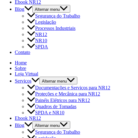
Ebook NR12
Blog
Alternar menu
Segurança do Trabalho
Legislação
Processos Industriais
NR12
NR10
SPDA
Contato
Home
Sobre
Loja Virtual
Serviços
Alternar menu
Documentações e Serviços para NR12
Proteções e Mecânica para NR12
Painéis Elétricos para NR12
Quadros de Tomadas
SPDA e NR10
Ebook NR12
Blog
Alternar menu
Segurança do Trabalho