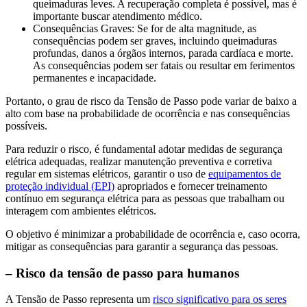
queimaduras leves. A recuperação completa é possível, mas é
importante buscar atendimento médico.
Consequências Graves: Se for de alta magnitude, as
consequências podem ser graves, incluindo queimaduras
profundas, danos a órgãos internos, parada cardíaca e morte.
As consequências podem ser fatais ou resultar em ferimentos
permanentes e incapacidade.
Portanto, o grau de risco da Tensão de Passo pode variar de baixo a
alto com base na probabilidade de ocorrência e nas consequências
possíveis.
Para reduzir o risco, é fundamental adotar medidas de segurança
elétrica adequadas, realizar manutenção preventiva e corretiva
regular em sistemas elétricos, garantir o uso de
equipamentos de
proteção individual (EPI)
apropriados e fornecer treinamento
contínuo em segurança elétrica para as pessoas que trabalham ou
interagem com ambientes elétricos.
O objetivo é minimizar a probabilidade de ocorrência e, caso ocorra,
mitigar as consequências para garantir a segurança das pessoas.
– Risco da tensão de passo para humanos
A Tensão de Passo representa um
risco significativo para os seres