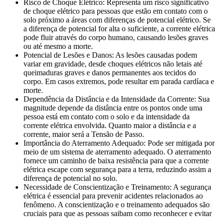
Risco de Choque Elétrico: Representa um risco significativo
de choque elétrico para pessoas que estão em contato com o
solo próximo a áreas com diferenças de potencial elétrico. Se
a diferença de potencial for alta o suficiente, a corrente elétrica
pode fluir através do corpo humano, causando lesões graves
ou até mesmo a morte.
Potencial de Lesões e Danos: As lesões causadas podem
variar em gravidade, desde choques elétricos não letais até
queimaduras graves e danos permanentes aos tecidos do
corpo. Em casos extremos, pode resultar em parada cardíaca e
morte.
Dependência da Distância e da Intensidade da Corrente: Sua
magnitude depende da distância entre os pontos onde uma
pessoa está em contato com o solo e da intensidade da
corrente elétrica envolvida. Quanto maior a distância e a
corrente, maior será a Tensão de Passo.
Importância do Aterramento Adequado: Pode ser mitigada por
meio de um sistema de aterramento adequado. O aterramento
fornece um caminho de baixa resistência para que a corrente
elétrica escape com segurança para a terra, reduzindo assim a
diferença de potencial no solo.
Necessidade de Conscientização e Treinamento: A segurança
elétrica é essencial para prevenir acidentes relacionados ao
fenômeno. A conscientização e o treinamento adequados são
cruciais para que as pessoas saibam como reconhecer e evitar