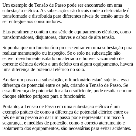
Um exemplo de Tensão de Passo pode ser encontrado em uma
subestação elétrica. As subestações são locais onde a eletricidade é
transformada e distribuída para diferentes níveis de tensão antes de
ser entregue aos consumidores.
Elas geralmente contêm uma série de equipamentos elétricos, como
transformadores, disjuntores, chaves e cabos de alta tensão.
Suponha que um funcionário precise entrar em uma subestação para
realizar manutenção ou inspeção. Se o solo na subestação não
estiver devidamente isolado ou aterrado e houver vazamento de
corrente elétrica devido a um defeito em algum equipamento, haverá
uma diferença de potencial elétrico no solo.
Ao dar um passo na subestação, o funcionário estará sujeito a essa
diferença de potencial entre os pés, criando a Tensão de Passo. Se
essa diferença de potencial for alta o suficiente, pode resultar em um
choque elétrico perigoso para o funcionário.
Portanto, a Tensão de Passo em uma subestação elétrica é um
exemplo prático de como a diferença de potencial elétrico entre os
pés de uma pessoa ao dar um passo pode representar um risco à
segurança, e medidas de proteção, como o correto aterramento e
isolamento dos equipamentos, são necessárias para evitar acidentes.