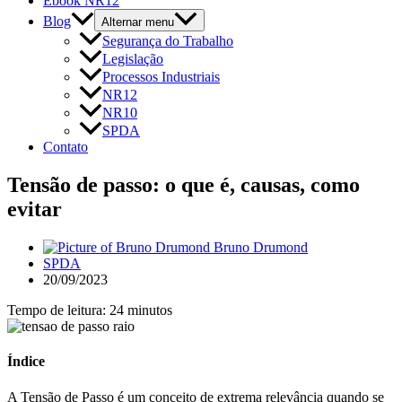
Ebook NR12
Blog
Alternar menu
Segurança do Trabalho
Legislação
Processos Industriais
NR12
NR10
SPDA
Contato
Tensão de passo: o que é, causas, como
evitar
Bruno Drumond
SPDA
20/09/2023
Tempo de leitura: 24 minutos
Índice
A Tensão de Passo é um conceito de extrema relevância quando se