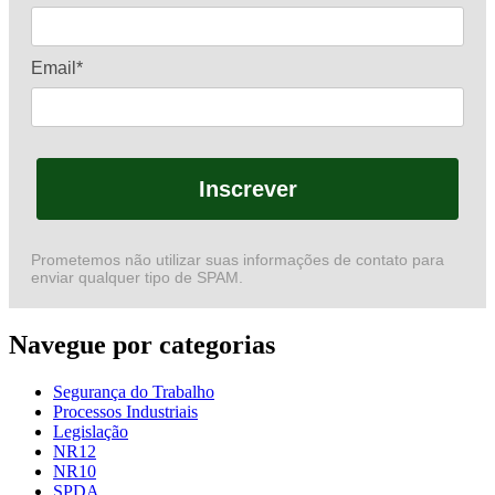
Email*
Inscrever
Prometemos não utilizar suas informações de contato para
enviar qualquer tipo de SPAM.
Navegue por categorias
Segurança do Trabalho
Processos Industriais
Legislação
NR12
NR10
SPDA