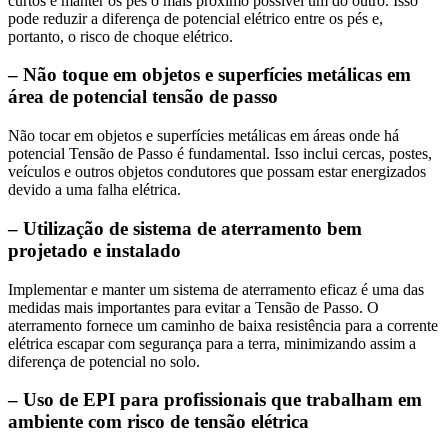
curtos e manter os pés o mais próximo possível um do outro. Isso
pode reduzir a diferença de potencial elétrico entre os pés e,
portanto, o risco de choque elétrico.
– Não toque em objetos e superfícies metálicas em
área de potencial tensão de passo
Não tocar em objetos e superfícies metálicas em áreas onde há
potencial Tensão de Passo é fundamental. Isso inclui cercas, postes,
veículos e outros objetos condutores que possam estar energizados
devido a uma falha elétrica.
– Utilização de sistema de aterramento bem
projetado e instalado
Implementar e manter um sistema de aterramento eficaz é uma das
medidas mais importantes para evitar a Tensão de Passo. O
aterramento fornece um caminho de baixa resistência para a corrente
elétrica escapar com segurança para a terra, minimizando assim a
diferença de potencial no solo.
– Uso de EPI para profissionais que trabalham em
ambiente com risco de tensão elétrica