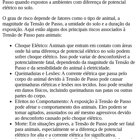
Passo quando expostos a ambientes com diferença de potencial
elétrico no solo.
O grau de risco depende de fatores como o tipo de animal, a
magnitude da Tensão de Passo, a umidade do solo e a duração da
exposição. Aqui estão alguns dos principais riscos associados à
Tensão de Passo para animais:
Choque Elétrico: Animais que entram em contato com áreas
onde há uma diferença de potencial elétrico no solo podem
sofrer choque elétrico. Isso pode variar de desconfortável a
potencialmente fatal, dependendo da magnitude da Tensão de
Passo e da sensibilidade do animal à eletricidade.
Queimaduras e Lesões: A corrente elétrica que passa pelo
corpo do animal devido à Tensão de Passo pode causar
queimaduras elétricas e lesões nos tecidos. Isso pode resultar
em danos físicos, incluindo queimaduras nas patas ou outras
partes do corpo.
Efeitos no Comportamento: A exposição à Tensão de Passo
pode afetar o comportamento dos animais. Eles podem se
tornar agitados, assustados ou até mesmo agressivos devido
ao desconforto causado pelo choque elétrico.
Morte: Em situações graves, a Tensão de Passo pode ser fatal
para animais, especialmente se a diferença de potencial
elétrico for alta e a corrente elétrica for significativa.