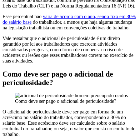
salário base do trabalhador, conforme previsto na Consolidação das
Leis do Trabalho (CLT) e na Norma Regulamentadora 16 (NR 16).
Esse percentual não
varia de acordo com o ano, sendo fixo em 30%
do salário base
do trabalhador, a menos que haja alguma mudança
na legislação trabalhista ou em convenções coletivas de trabalho.
Vale ressaltar que o adicional de periculosidade é um direito
garantido por lei aos trabalhadores que exercem atividades
consideradas perigosas, como forma de compensar o risco de
acidentes ou lesões que esses trabalhadores correm no exercício de
suas atividades.
Como deve ser pago o adicional de
periculosidade?
Como deve ser pago o adicional de periculosidade?
O adicional de periculosidade deve ser pago em forma de um
acréscimo no salário do trabalhador, correspondendo a 30% do
salário base. Esse acréscimo deve ser calculado sobre o salário
contratual do trabalhador, ou seja, o valor que consta no contrato de
trabalho.