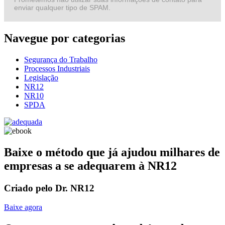
enviar qualquer tipo de SPAM.
Navegue por categorias
Segurança do Trabalho
Processos Industriais
Legislação
NR12
NR10
SPDA
Baixe o método que já ajudou milhares de
empresas a se adequarem à NR12
Criado pelo Dr. NR12
Baixe agora