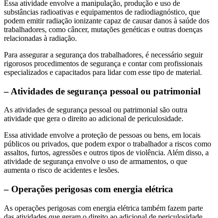
Essa atividade envolve a manipulação, produção e uso de
substâncias radioativas e equipamentos de radiodiagnóstico, que
podem emitir radiação ionizante capaz de causar danos à saúde dos
trabalhadores, como câncer, mutações genéticas e outras doenças
relacionadas à radiação.
Para assegurar a segurança dos trabalhadores, é necessário seguir
rigorosos procedimentos de segurança e contar com profissionais
especializados e capacitados para lidar com esse tipo de material.
– Atividades de segurança pessoal ou patrimonial
As atividades de segurança pessoal ou patrimonial são outra
atividade que gera o direito ao adicional de periculosidade.
Essa atividade envolve a proteção de pessoas ou bens, em locais
públicos ou privados, que podem expor o trabalhador a riscos como
assaltos, furtos, agressões e outros tipos de violência. Além disso, a
atividade de segurança envolve o uso de armamentos, o que
aumenta o risco de acidentes e lesões.
– Operações perigosas com energia elétrica
As operações perigosas com energia elétrica também fazem parte
das atividades que geram o direito ao adicional de periculosidade,