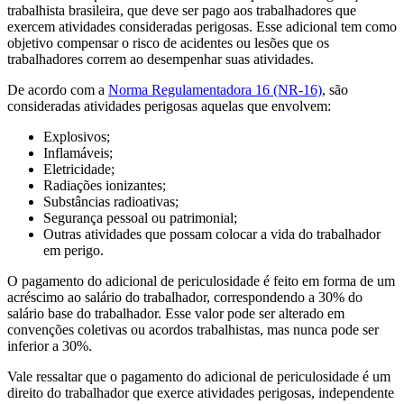
trabalhista brasileira, que deve ser pago aos trabalhadores que
exercem atividades consideradas perigosas. Esse adicional tem como
objetivo compensar o risco de acidentes ou lesões que os
trabalhadores correm ao desempenhar suas atividades.
De acordo com a
Norma Regulamentadora 16 (NR-16)
, são
consideradas atividades perigosas aquelas que envolvem:
Explosivos;
Inflamáveis;
Eletricidade;
Radiações ionizantes;
Substâncias radioativas;
Segurança pessoal ou patrimonial;
Outras atividades que possam colocar a vida do trabalhador
em perigo.
O pagamento do adicional de periculosidade é feito em forma de um
acréscimo ao salário do trabalhador, correspondendo a 30% do
salário base do trabalhador. Esse valor pode ser alterado em
convenções coletivas ou acordos trabalhistas, mas nunca pode ser
inferior a 30%.
Vale ressaltar que o pagamento do adicional de periculosidade é um
direito do trabalhador que exerce atividades perigosas, independente