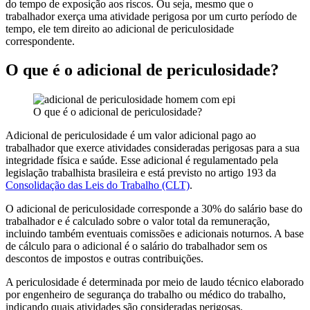
do tempo de exposição aos riscos. Ou seja, mesmo que o
trabalhador exerça uma atividade perigosa por um curto período de
tempo, ele tem direito ao adicional de periculosidade
correspondente.
O que é o adicional de periculosidade?
O que é o adicional de periculosidade?
Adicional de periculosidade é um valor adicional pago ao
trabalhador que exerce atividades consideradas perigosas para a sua
integridade física e saúde. Esse adicional é regulamentado pela
legislação trabalhista brasileira e está previsto no artigo 193 da
Consolidação das Leis do Trabalho (CLT)
.
O adicional de periculosidade corresponde a 30% do salário base do
trabalhador e é calculado sobre o valor total da remuneração,
incluindo também eventuais comissões e adicionais noturnos. A base
de cálculo para o adicional é o salário do trabalhador sem os
descontos de impostos e outras contribuições.
A periculosidade é determinada por meio de laudo técnico elaborado
por engenheiro de segurança do trabalho ou médico do trabalho,
indicando quais atividades são consideradas perigosas.