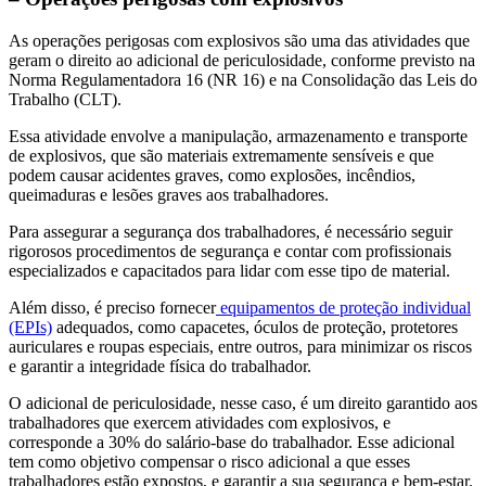
As operações perigosas com explosivos são uma das atividades que
geram o direito ao adicional de periculosidade, conforme previsto na
Norma Regulamentadora 16 (NR 16) e na Consolidação das Leis do
Trabalho (CLT).
Essa atividade envolve a manipulação, armazenamento e transporte
de explosivos, que são materiais extremamente sensíveis e que
podem causar acidentes graves, como explosões, incêndios,
queimaduras e lesões graves aos trabalhadores.
Para assegurar a segurança dos trabalhadores, é necessário seguir
rigorosos procedimentos de segurança e contar com profissionais
especializados e capacitados para lidar com esse tipo de material.
Além disso, é preciso fornecer
equipamentos de proteção individual
(EPIs)
adequados, como capacetes, óculos de proteção, protetores
auriculares e roupas especiais, entre outros, para minimizar os riscos
e garantir a integridade física do trabalhador.
O adicional de periculosidade, nesse caso, é um direito garantido aos
trabalhadores que exercem atividades com explosivos, e
corresponde a 30% do salário-base do trabalhador. Esse adicional
tem como objetivo compensar o risco adicional a que esses
trabalhadores estão expostos, e garantir a sua segurança e bem-estar.