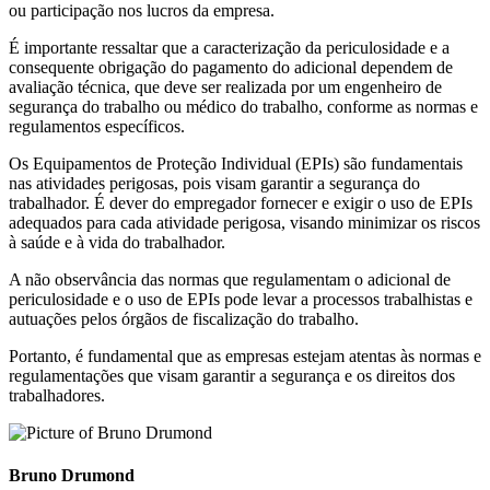
ou participação nos lucros da empresa.
É importante ressaltar que a caracterização da periculosidade e a
consequente obrigação do pagamento do adicional dependem de
avaliação técnica, que deve ser realizada por um engenheiro de
segurança do trabalho ou médico do trabalho, conforme as normas e
regulamentos específicos.
Os Equipamentos de Proteção Individual (EPIs) são fundamentais
nas atividades perigosas, pois visam garantir a segurança do
trabalhador. É dever do empregador fornecer e exigir o uso de EPIs
adequados para cada atividade perigosa, visando minimizar os riscos
à saúde e à vida do trabalhador.
A não observância das normas que regulamentam o adicional de
periculosidade e o uso de EPIs pode levar a processos trabalhistas e
autuações pelos órgãos de fiscalização do trabalho.
Portanto, é fundamental que as empresas estejam atentas às normas e
regulamentações que visam garantir a segurança e os direitos dos
trabalhadores.
Bruno Drumond