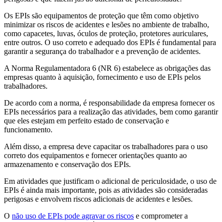
Os EPIs são equipamentos de proteção que têm como objetivo
minimizar os riscos de acidentes e lesões no ambiente de trabalho,
como capacetes, luvas, óculos de proteção, protetores auriculares,
entre outros. O uso correto e adequado dos EPIs é fundamental para
garantir a segurança do trabalhador e a prevenção de acidentes.
A Norma Regulamentadora 6 (NR 6) estabelece as obrigações das
empresas quanto à aquisição, fornecimento e uso de EPIs pelos
trabalhadores.
De acordo com a norma, é responsabilidade da empresa fornecer os
EPIs necessários para a realização das atividades, bem como garantir
que eles estejam em perfeito estado de conservação e
funcionamento.
Além disso, a empresa deve capacitar os trabalhadores para o uso
correto dos equipamentos e fornecer orientações quanto ao
armazenamento e conservação dos EPIs.
Em atividades que justificam o adicional de periculosidade, o uso de
EPIs é ainda mais importante, pois as atividades são consideradas
perigosas e envolvem riscos adicionais de acidentes e lesões.
O
não uso de EPIs pode agravar os riscos
e comprometer a