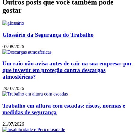
Outros posts que você também pode
gostar
Glossário da Segurança do Trabalho
07/08/2026
Um raio não avisa antes de cair na sua empresa: por
que investir em proteção contra descargas
atmosféricas?
29/07/2026
Trabalho em altura com escadas: riscos, normas e
medidas de segurança
21/07/2026