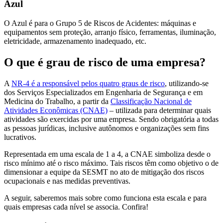
Azul
O Azul é para o Grupo 5 de Riscos de Acidentes: máquinas e
equipamentos sem proteção, arranjo físico, ferramentas, iluminação,
eletricidade, armazenamento inadequado, etc.
O que é grau de risco de uma empresa?
A
NR-4 é a responsável pelos quatro graus de risco
, utilizando-se
dos Serviços Especializados em Engenharia de Segurança e em
Medicina do Trabalho, a partir da
Classificação Nacional de
Atividades Econômicas (CNAE)
– utilizada para determinar quais
atividades são exercidas por uma empresa. Sendo obrigatória a todas
as pessoas jurídicas, inclusive autônomos e organizações sem fins
lucrativos.
Representada em uma escala de 1 a 4, a CNAE simboliza desde o
risco mínimo até o risco máximo. Tais riscos têm como objetivo o de
dimensionar a equipe da SESMT no ato de mitigação dos riscos
ocupacionais e nas medidas preventivas.
A seguir, saberemos mais sobre como funciona esta escala e para
quais empresas cada nível se associa. Confira!