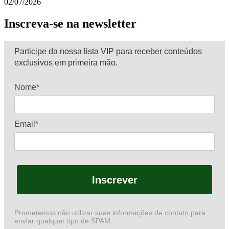
02/07/2026
Inscreva-se na newsletter
Participe da nossa lista VIP para receber conteúdos
exclusivos em primeira mão.
Nome*
Email*
Inscrever
Prometemos não utilizar suas informações de contato para
enviar qualquer tipo de SPAM.