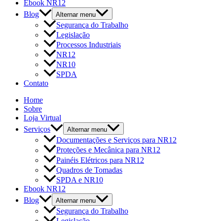
Ebook NR12
Blog
Alternar menu
Segurança do Trabalho
Legislação
Processos Industriais
NR12
NR10
SPDA
Contato
Home
Sobre
Loja Virtual
Serviços
Alternar menu
Documentações e Serviços para NR12
Proteções e Mecânica para NR12
Painéis Elétricos para NR12
Quadros de Tomadas
SPDA e NR10
Ebook NR12
Blog
Alternar menu
Segurança do Trabalho
Legislação