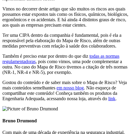
Vimos no decorrer deste artigo que são muitos os riscos aos quais
possamos estar expostos tais como os físicos, químicos, biológicos,
ergonômicos e os acidentais. E há ainda 4 distintos graus de risco,
aos quais as empresas precisam estar cientes.
Ter uma CIPA dentro da companhia é fundamental, pois é ela a
responsável pela elaboração do Mapa de Risco, além de outras
medidas preventivas com relação à saúde dos colaboradores.
Também é preciso estar por dentro do que diz
todas as normas
regulamentadoras
, pois como vimos, uma pode complementar a
outra. No caso do Mapa de Risco tivemos a citação de três normas
(NR-1, NR-4 e NR-5), por exemplo.
Gostou do conteúdo e de saber mais sobre o Mapa de Risco? Veja
mais conteúdos semelhantes
em nosso blog
. Não esqueça de
compartilhar este conteúdo!
Conheça também os produtos da
Engenharia Adequada, acessando nossa loja, através do
link
.
Bruno Drumond
Com mais de uma década de experiência na segurança industrial,