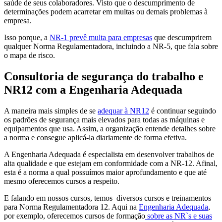
saúde de seus colaboradores. Visto que o descumprimento de
determinações podem acarretar em multas ou demais problemas à
empresa.
Isso porque, a
NR-1 prevê multa para empresas
que descumprirem
qualquer Norma Regulamentadora, incluindo a NR-5, que fala sobre
o mapa de risco.
Consultoria de segurança do trabalho e
NR12 com a Engenharia Adequada
A maneira mais simples de se
adequar à NR12
é continuar seguindo
os padrões de segurança mais elevados para todas as máquinas e
equipamentos que usa. Assim, a organização entende detalhes sobre
a norma e consegue aplicá-la diariamente de forma efetiva.
A Engenharia Adequada é especialista em desenvolver trabalhos de
alta qualidade e que estejam em conformidade com a NR-12. Afinal,
esta é a norma a qual possuímos maior aprofundamento e que até
mesmo oferecemos cursos a respeito.
E falando em nossos cursos, temos diversos cursos e treinamentos
para Norma Regulamentadora 12. Aqui na
Engenharia Adequada
,
por exemplo, oferecemos cursos de formação
sobre as NR`s e suas