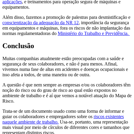
aplicações
, e treinamentos para operação segura de máquinas e
equipamentos.
Além disso, fazemos a promoção de palestras para desmistificação e
conscientização da adequação da NR 12
, importância da segurança
em equipamentos e máquinas, fora os riscos de não implantação das
normas regulamentadoras do
Ministério do Trabalho e Previdência.
Conclusão
Muitas companhias atualmente estão preocupadas com a saúde e
segurança de seus colaboradores, e não é para menos. Afinal,
vivemos numa fase de altas em acidentes e doenças ocupacionais e
isso afeta a todos, de uma maneira ou de outra.
A questão é que nem sempre as empresas e/ou os colaboradores têm
noção do risco ou do grau de risco ao qual estão expostos no
ambiente de trabalho e é aí que vemos a notável atuação do Mapa de
Risco.
Trata-se de um documento usado como uma forma de informar e
guiar os colaboradores e empregadores sobre os
riscos existentes
naquele ambiente de trabalho.
Usa-se, portanto, uma representação
mais visual por meio de círculos de diferentes cores e tamanhos que
representam distintos riscos.