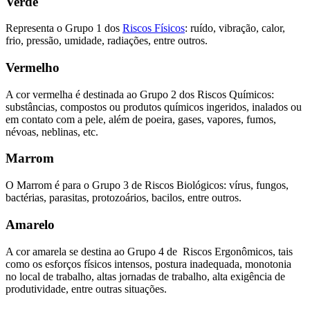
Verde
Representa o Grupo 1 dos
Riscos Físicos
: ruído, vibração, calor,
frio, pressão, umidade, radiações, entre outros.
Vermelho
A cor vermelha é destinada ao Grupo 2 dos Riscos Químicos:
substâncias, compostos ou produtos químicos ingeridos, inalados ou
em contato com a pele, além de poeira, gases, vapores, fumos,
névoas, neblinas, etc.
Marrom
O Marrom é para o Grupo 3 de Riscos Biológicos: vírus, fungos,
bactérias, parasitas, protozoários, bacilos, entre outros.
Amarelo
A cor amarela se destina ao Grupo 4 de Riscos Ergonômicos, tais
como os esforços físicos intensos, postura inadequada, monotonia
no local de trabalho, altas jornadas de trabalho, alta exigência de
produtividade, entre outras situações.