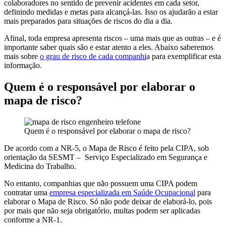
colaboradores no sentido de prevenir acidentes em cada setor,
definindo medidas e metas para alcançá-las. Isso os ajudarão a estar
mais preparados para situações de riscos do dia a dia.
Afinal, toda empresa apresenta riscos – uma mais que as outras – e é
importante saber quais são e estar atento a eles. Abaixo saberemos
mais sobre
o grau de risco de cada companhi
a para exemplificar esta
informação.
Quem é o responsável por elaborar o
mapa de risco?
Quem é o responsável por elaborar o mapa de risco?
De acordo com a NR-5, o Mapa de Risco é feito pela CIPA, sob
orientação da SESMT – Serviço Especializado em Segurança e
Medicina do Trabalho.
No entanto, companhias que não possuem uma CIPA podem
contratar uma
empresa especializada em Saúde Ocupacional
para
elaborar o Mapa de Risco. Só não pode deixar de elaborá-lo, pois
por mais que não seja obrigatório, multas podem ser aplicadas
conforme a NR-1.