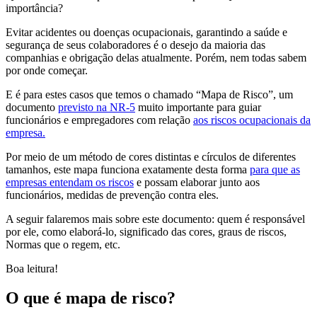
importância?
Evitar acidentes ou doenças ocupacionais, garantindo a saúde e
segurança de seus colaboradores é o desejo da maioria das
companhias e obrigação delas atualmente. Porém, nem todas sabem
por onde começar.
E é para estes casos que temos o chamado “Mapa de Risco”, um
documento
previsto na NR-5
muito importante para guiar
funcionários e empregadores com relação
aos riscos ocupacionais da
empresa.
Por meio de um método de cores distintas e círculos de diferentes
tamanhos, este mapa funciona exatamente desta forma
para que as
empresas entendam os riscos
e possam elaborar junto aos
funcionários, medidas de prevenção contra eles.
A seguir falaremos mais sobre este documento: quem é responsável
por ele, como elaborá-lo, significado das cores, graus de riscos,
Normas que o regem, etc.
Boa leitura!
O que é mapa de risco?