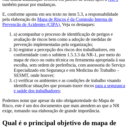
também passar por mudanças.
E, conforme aponta em seu texto no item 5.3, a responsabilidade
pela elaboração do
Mapa de Riscos é da Comissão Interna de
Prevenção de Acidentes (CIPA).
Veja os destaques:
a) acompanhar o processo de identificação de perigos e
avaliação de riscos bem como a adoção de medidas de
prevenção implementadas pela organização;
b) registrar a percepção dos riscos dos trabalhadores, em
conformidade com o subitem 1.5.3.3 da NR-1, por meio do
mapa de risco ou outra técnica ou ferramenta apropriada à sua
escolha, sem ordem de preferência, com assessoria do Serviço
Especializado em Segurança e em Medicina do Trabalho –
SESMT, onde houver;
c) verificar os ambientes e as condições de trabalho visando
identificar situações que possam trazer riscos
para a segurança
e saúde dos trabalhadores
;
Podemos notar que apesar da não obrigatoriedade do Mapa de
Risco, este é um dos documentos que mais atendem ao que a NR
exige, tornando sua elaboração de grande importância.
Qual é o principal objetivo do mapa de