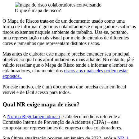
O que é mapa de risco?
O Mapa de Riscos trata-se de um documento usado como uma
forma de informar e guiar os colaboradores e empregadores sobre os
riscos existentes naquele ambiente de trabalho. Usa-se, portanto,
uma representação mais visual por meio de círculos de diferentes
cores e tamanhos que representam distintos riscos.
Mas antes de elaborar este mapa, é preciso entender seu principal
objetivo ao qual nos aprofundaremos mais adiante. No entanto, já é
válido ressaltar que o Mapa de Risco tende a informar e lembrar os
colaboradores, claramente, dos
riscos aos quais eles podem estar
expostos.
Por este motivo, ele é um documento que precisa estar em local
visível e de fácil acesso para todos.
Qual NR exige mapa de risco?
A
Norma Regulamentadora 5
estabelece medidas referente a
Comissão Interna de Prevenção de Acidentes (CIPA) – esta
composta por representantes da empresa e dos colaboradores.
Sua última atualização ocorreu em janeiro de 2022, após a
NR-1