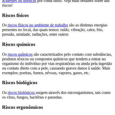
acidentes ou doenças
por conta disso. Veja mais detalhes sobre tais
riscos!
Riscos físicos
Os
riscos físicos no ambiente de trabalho
são as distintas energias
presentes no local, das quais temos: ruído, vibração, calor, frio,
pressão, umidade, radiações, entre outros
Riscos químicos
Os
riscos químicos
são caracterizados pelo contato com substâncias,
produtos tóxicos ou compostos químicos que tendem a entrar no
organismo do indivíduo por vias respiratórias ou ainda pela ingestão
ou contato direto com a pele, causando graves danos à saúde. Mais
exemplos: poeiras, fumos, névoas, vapores, gases, etc.
Riscos biológicos
Os
riscos biológicos
surgem através dos microrganismos, tais como
os vírus, fungos, bactérias e parasitas.
Riscos ergonômicos