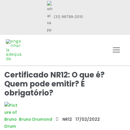
(31) 99799-2010
Certificado NR12: O que é?
Quem pode emitir? É
obrigatório?
Bruno Drumond
NR12
17/02/2022