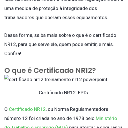
uma medida de proteção à integridade dos
trabalhadores que operam esses equipamentos.
Dessa forma, saiba mais sobre o que é o certificado
NR12, para que serve ele, quem pode emitir, e mais.
Confira!
O que é Certificado NR12?
Certificado NR12: EPI’s.
O
Certificado NR12
, ou Norma Regulamentadora
número 12 foi criada no ano de 1978 pelo
Ministério
do Trabalho e Emprego (MTE)
para atestar a segurança