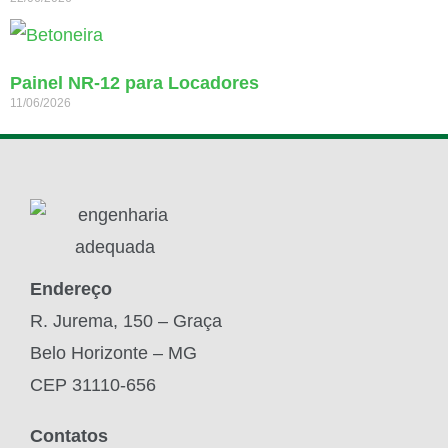
Painel NR-12 para Locadores
11/06/2026
Endereço
R. Jurema, 150 – Graça
Belo Horizonte – MG
CEP 31110-656
Contatos