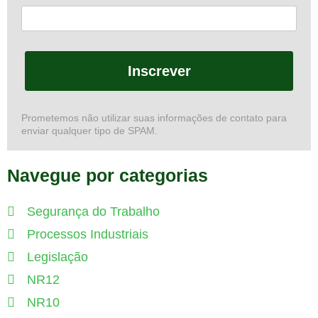
Inscrever
Prometemos não utilizar suas informações de contato para
enviar qualquer tipo de SPAM.
Navegue por categorias
Segurança do Trabalho
Processos Industriais
Legislação
NR12
NR10