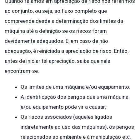
Quando falamos em apreciação de risco nos referimos
ao conjunto, ou seja, ao fluxo completo que
compreende desde a determinação dos limites da
máquina até a definição se os riscos foram
devidamente adequados. E, em caso de não
adequação, é reiniciada a apreciação de risco. Então,
antes de iniciar tal apreciação, saiba que nela
encontram-se:
Os limites de uma máquina e/ou equipamento;
A identificação dos perigos que uma máquina
e/ou equipamento pode vir a causar;
Os riscos associados (aqueles ligados
indiretamente ao uso das máquinas), os perigos
relacionados ao ambiente e à manipulação etc.