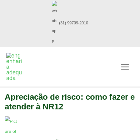
(31) 99799-2010
Apreciação de risco: como fazer e
atender à NR12