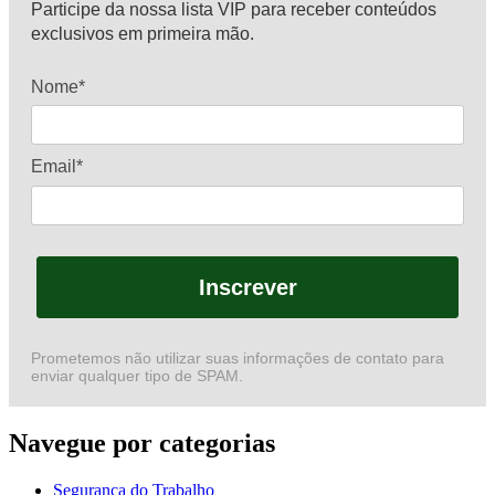
Participe da nossa lista VIP para receber conteúdos
exclusivos em primeira mão.
Nome*
Email*
Inscrever
Prometemos não utilizar suas informações de contato para
enviar qualquer tipo de SPAM.
Navegue por categorias
Segurança do Trabalho