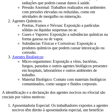
radiações que podem causar danos à saúde.
Pressão Anormal: Trabalhos realizados em ambientes
com pressões elevadas ou reduzidas, como em
atividades de mergulho ou mineração.
Agentes Químicos:
Poeiras, Fumos e Névoas: Exposição a partículas
sólidas ou líquidas suspensas no ar.
Gases e Vapores: Exposição a substâncias químicas na
forma gasosa ou de vapor.
Substâncias Tóxicas e Corrosivas: Exposição a
produtos químicos que podem causar intoxicação ou
corrosão.
Agentes Biológicos
:
Micro-organismos: Exposição a vírus, bactérias,
fungos, parasitas e outros agentes biológicos presentes
em hospitais, laboratórios e outros ambientes de
trabalho.
Material Biológico: Contato com materiais biológicos
contaminados, como sangue e fluidos corporais.
A identificação e a declaração dos agentes nocivos no eSocial são
cruciais por vários motivos:
Aposentadoria Especial: Os trabalhadores expostos a agentes
nocivos têm direito à aposentadoria especial, um benefício