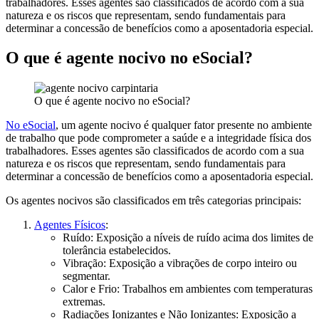
trabalhadores. Esses agentes são classificados de acordo com a sua
natureza e os riscos que representam, sendo fundamentais para
determinar a concessão de benefícios como a aposentadoria especial.
O que é agente nocivo no eSocial?
O que é agente nocivo no eSocial?
No eSocial
, um agente nocivo é qualquer fator presente no ambiente
de trabalho que pode comprometer a saúde e a integridade física dos
trabalhadores. Esses agentes são classificados de acordo com a sua
natureza e os riscos que representam, sendo fundamentais para
determinar a concessão de benefícios como a aposentadoria especial.
Os agentes nocivos são classificados em três categorias principais:
Agentes Físicos
:
Ruído: Exposição a níveis de ruído acima dos limites de
tolerância estabelecidos.
Vibração: Exposição a vibrações de corpo inteiro ou
segmentar.
Calor e Frio: Trabalhos em ambientes com temperaturas
extremas.
Radiações Ionizantes e Não Ionizantes: Exposição a