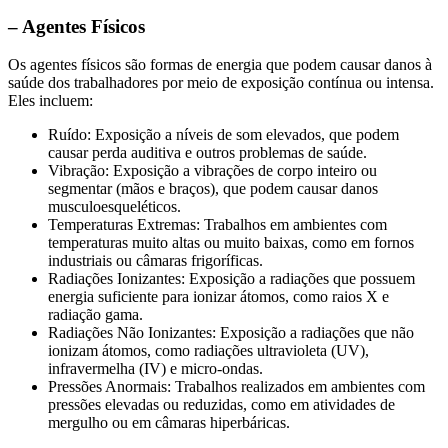
– Agentes Físicos
Os agentes físicos são formas de energia que podem causar danos à
saúde dos trabalhadores por meio de exposição contínua ou intensa.
Eles incluem:
Ruído: Exposição a níveis de som elevados, que podem
causar perda auditiva e outros problemas de saúde.
Vibração: Exposição a vibrações de corpo inteiro ou
segmentar (mãos e braços), que podem causar danos
musculoesqueléticos.
Temperaturas Extremas: Trabalhos em ambientes com
temperaturas muito altas ou muito baixas, como em fornos
industriais ou câmaras frigoríficas.
Radiações Ionizantes: Exposição a radiações que possuem
energia suficiente para ionizar átomos, como raios X e
radiação gama.
Radiações Não Ionizantes: Exposição a radiações que não
ionizam átomos, como radiações ultravioleta (UV),
infravermelha (IV) e micro-ondas.
Pressões Anormais: Trabalhos realizados em ambientes com
pressões elevadas ou reduzidas, como em atividades de
mergulho ou em câmaras hiperbáricas.