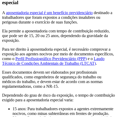
especial
A
aposentadoria especial é um benefício previdenciário
destinado a
trabalhadores que foram expostos a condições insalubres ou
perigosas durante o exercício de suas funções.
Ela permite a aposentadoria com tempo de contribuição reduzido,
que pode ser de 15, 20 ou 25 anos, dependendo da gravidade da
exposição.
Para ter direito à aposentadoria especial, é necessário comprovar a
exposição aos agentes nocivos por meio de documentos específicos,
como o
Perfil Profissiográfico Previdenciário (PPP)
e o
Laudo
Técnico de Condições Ambientais de Trabalho (LTCAT)
.
Esses documentos devem ser elaborados por profissionais
qualificados, como engenheiros de segurança do trabalho ou
médicos do trabalho, e devem estar de acordo com as normas
regulamentadoras, como a NR-15.
Dependendo do grau de risco da exposição, o tempo de contribuição
exigido para a aposentadoria especial varia:
15 anos: Para trabalhadores expostos a agentes extremamente
nocivos, como minas subterrâneas em frentes de produção.