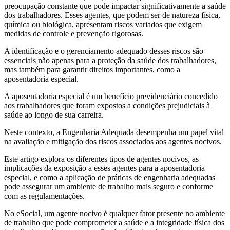
preocupação constante que pode impactar significativamente a saúde
dos trabalhadores. Esses agentes, que podem ser de natureza física,
química ou biológica, apresentam riscos variados que exigem
medidas de controle e prevenção rigorosas.
A identificação e o gerenciamento adequado desses riscos são
essenciais não apenas para a proteção da saúde dos trabalhadores,
mas também para garantir direitos importantes, como a
aposentadoria especial.
A aposentadoria especial é um benefício previdenciário concedido
aos trabalhadores que foram expostos a condições prejudiciais à
saúde ao longo de sua carreira.
Neste contexto, a Engenharia Adequada desempenha um papel vital
na avaliação e mitigação dos riscos associados aos agentes nocivos.
Este artigo explora os diferentes tipos de agentes nocivos, as
implicações da exposição a esses agentes para a aposentadoria
especial, e como a aplicação de práticas de engenharia adequadas
pode assegurar um ambiente de trabalho mais seguro e conforme
com as regulamentações.
No eSocial, um agente nocivo é qualquer fator presente no ambiente
de trabalho que pode comprometer a saúde e a integridade física dos