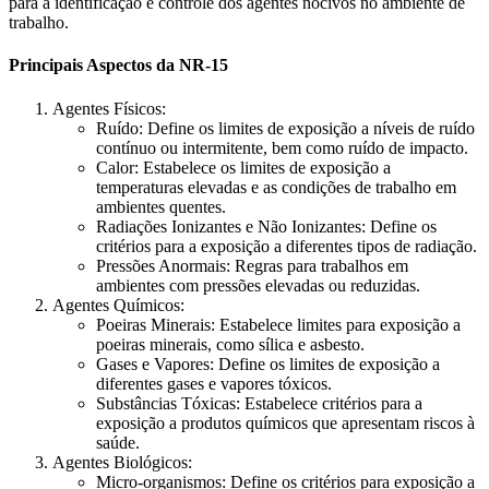
para a identificação e controle dos agentes nocivos no ambiente de
trabalho.
Principais Aspectos da NR-15
Agentes Físicos:
Ruído: Define os limites de exposição a níveis de ruído
contínuo ou intermitente, bem como ruído de impacto.
Calor: Estabelece os limites de exposição a
temperaturas elevadas e as condições de trabalho em
ambientes quentes.
Radiações Ionizantes e Não Ionizantes: Define os
critérios para a exposição a diferentes tipos de radiação.
Pressões Anormais: Regras para trabalhos em
ambientes com pressões elevadas ou reduzidas.
Agentes Químicos:
Poeiras Minerais: Estabelece limites para exposição a
poeiras minerais, como sílica e asbesto.
Gases e Vapores: Define os limites de exposição a
diferentes gases e vapores tóxicos.
Substâncias Tóxicas: Estabelece critérios para a
exposição a produtos químicos que apresentam riscos à
saúde.
Agentes Biológicos:
Micro-organismos: Define os critérios para exposição a