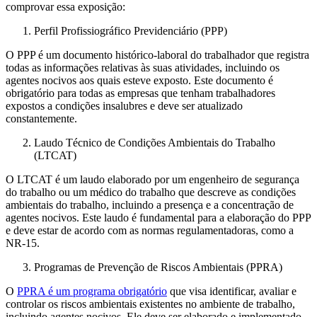
comprovar essa exposição:
Perfil Profissiográfico Previdenciário (PPP)
O PPP é um documento histórico-laboral do trabalhador que registra
todas as informações relativas às suas atividades, incluindo os
agentes nocivos aos quais esteve exposto. Este documento é
obrigatório para todas as empresas que tenham trabalhadores
expostos a condições insalubres e deve ser atualizado
constantemente.
Laudo Técnico de Condições Ambientais do Trabalho
(LTCAT)
O LTCAT é um laudo elaborado por um engenheiro de segurança
do trabalho ou um médico do trabalho que descreve as condições
ambientais do trabalho, incluindo a presença e a concentração de
agentes nocivos. Este laudo é fundamental para a elaboração do PPP
e deve estar de acordo com as normas regulamentadoras, como a
NR-15.
Programas de Prevenção de Riscos Ambientais (PPRA)
O
PPRA é um programa obrigatório
que visa identificar, avaliar e
controlar os riscos ambientais existentes no ambiente de trabalho,
incluindo agentes nocivos. Ele deve ser elaborado e implementado