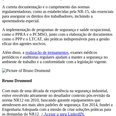
A correta documentação e o cumprimento das normas
regulamentadoras, como as estabelecidas pela NR-15, são essenciais
para assegurar os direitos dos trabalhadores, incluindo a
aposentadoria especial.
A implementação de programas de segurança e saúde ocupacional,
como o PPRA e o PCMSO, junto com a elaboração de documentos
como o PPP e o LTCAT, são práticas indispensáveis para a gestão
eficaz dos agentes nocivos.
Além disso, a
realização de treinamentos
, exames médicos
periódicos e auditorias regulares ajudam a manter a segurança no
ambiente de trabalho e a conformidade com a legislação vigente.
Bruno Drumond
Com mais de uma década de experiência na segurança industrial,
estive envolvido ativamente no desafiador contexto pós-revisão da
norma NR12 em 2010, buscando garantir equipamentos que
atendessem aos mais altos padrões de segurança. Em 2014, fundei a
Engenharia Adequada com a missão de criar soluções práticas para
as demandas da NR12.
> Acesse o meu LinkedIN.