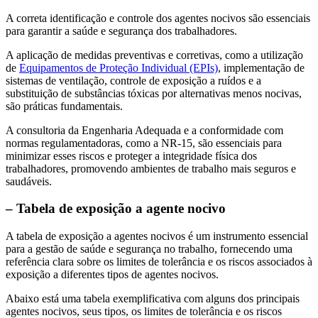
A correta identificação e controle dos agentes nocivos são essenciais
para garantir a saúde e segurança dos trabalhadores.
A aplicação de medidas preventivas e corretivas, como a utilização
de
Equipamentos de Proteção Individual (EPIs)
, implementação de
sistemas de ventilação, controle de exposição a ruídos e a
substituição de substâncias tóxicas por alternativas menos nocivas,
são práticas fundamentais.
A consultoria da Engenharia Adequada e a conformidade com
normas regulamentadoras, como a NR-15, são essenciais para
minimizar esses riscos e proteger a integridade física dos
trabalhadores, promovendo ambientes de trabalho mais seguros e
saudáveis.
– Tabela de exposição a agente nocivo
A tabela de exposição a agentes nocivos é um instrumento essencial
para a gestão de saúde e segurança no trabalho, fornecendo uma
referência clara sobre os limites de tolerância e os riscos associados à
exposição a diferentes tipos de agentes nocivos.
Abaixo está uma tabela exemplificativa com alguns dos principais
agentes nocivos, seus tipos, os limites de tolerância e os riscos