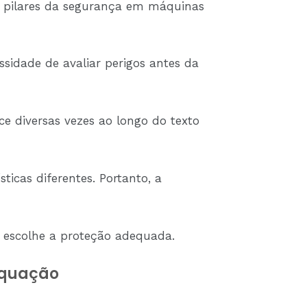
s pilares da segurança em máquinas
sidade de avaliar perigos antes da
ce diversas vezes ao longo do texto
ticas diferentes. Portanto, a
s, escolhe a proteção adequada.
equação