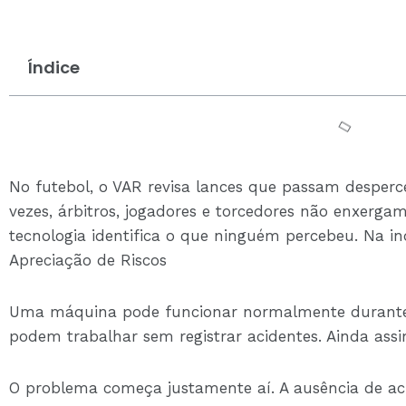
Índice
No futebol, o VAR revisa lances que passam desperc
vezes, árbitros, jogadores e torcedores não enxerga
tecnologia identifica o que ninguém percebeu. Na 
Apreciação de Riscos
Uma máquina pode funcionar normalmente durante 
podem trabalhar sem registrar acidentes. Ainda assim
O problema começa justamente aí. A ausência de a