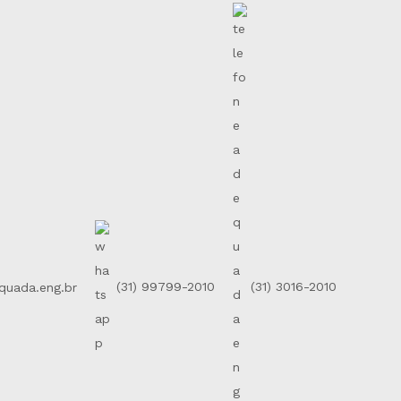
uada.eng.br
(31) 99799-2010
(31) 3016-2010