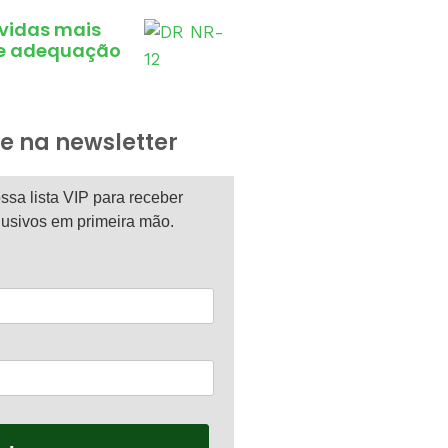
úvidas mais
e adequação
e na newsletter
ssa lista VIP para receber
usivos em primeira mão.