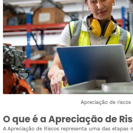
Apreciação de riscos
O que é a Apreciação de Ri
A Apreciação de Riscos representa uma das etapas 