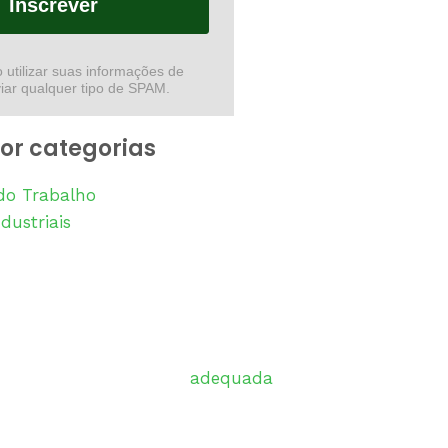
Inscrever
utilizar suas informações de
iar qualquer tipo de SPAM.
or categorias
do Trabalho
dustriais