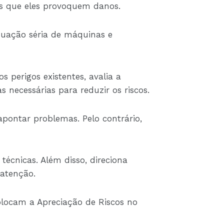
ntes que eles provoquem danos.
quação séria de máquinas e
s perigos existentes, avalia a
s necessárias para reduzir os riscos.
apontar problemas. Pelo contrário,
écnicas. Além disso, direciona
 atenção.
colocam a Apreciação de Riscos no