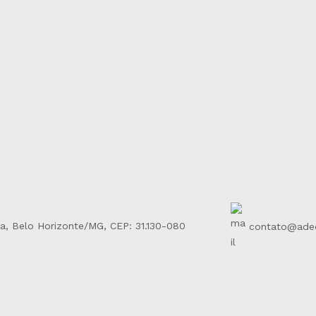
ha, Belo Horizonte/MG, CEP: 31.130-080
contato@adeq