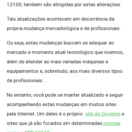
12100, também são atingidas por estas alterações.
Tais atualizações acontecem em decorrência da
própria mudança mercadológica e de profissionais.
Ou seja, estas mudanças buscam se adequar ao
mercado e momento atual tecnológico que vivemos,
além de atender as mais variadas máquinas e
equipamentos e, sobretudo, aos mais diversos tipos
de profissionais.
No entanto, você pode se manter atualizado e seguir
acompanhando estas mudanças em muitos sites
pela Internet. Um deles é o próprio
site do Governo
e
sites que já são focados em determinadas
normas