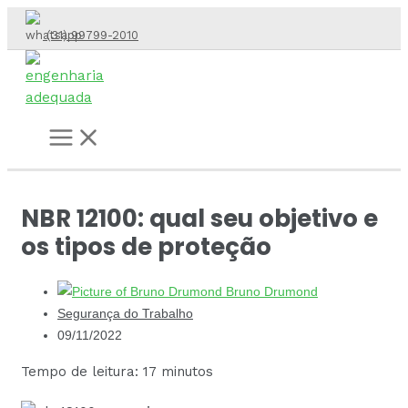
Ir
(31) 99799-2010
para
o
conteúdo
Main
Menu
NBR 12100: qual seu objetivo e
os tipos de proteção
Bruno Drumond
Segurança do Trabalho
09/11/2022
Tempo de leitura: 17 minutos