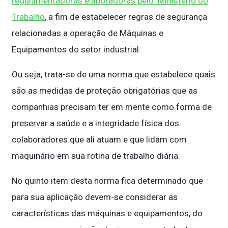
regulamentadoras elaboradoras pelo Ministério do
Trabalho
, a fim de estabelecer regras de segurança
relacionadas a operação de Máquinas e
Equipamentos do setor industrial.
Ou seja, trata-se de uma norma que estabelece quais
são as medidas de proteção obrigatórias que as
companhias precisam ter em mente como forma de
preservar a saúde e a integridade física dos
colaboradores que ali atuam e que lidam com
maquinário em sua rotina de trabalho diária.
No quinto item desta norma fica determinado que
para sua aplicação devem-se considerar as
características das máquinas e equipamentos, do