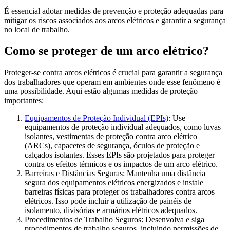
É essencial adotar medidas de prevenção e proteção adequadas para
mitigar os riscos associados aos arcos elétricos e garantir a segurança
no local de trabalho.
Como se proteger de um arco elétrico?
Proteger-se contra arcos elétricos é crucial para garantir a segurança
dos trabalhadores que operam em ambientes onde esse fenômeno é
uma possibilidade. Aqui estão algumas medidas de proteção
importantes:
Equipamentos de Proteção Individual (EPIs)
: Use
equipamentos de proteção individual adequados, como luvas
isolantes, vestimentas de proteção contra arco elétrico
(ARCs), capacetes de segurança, óculos de proteção e
calçados isolantes. Esses EPIs são projetados para proteger
contra os efeitos térmicos e os impactos de um arco elétrico.
Barreiras e Distâncias Seguras: Mantenha uma distância
segura dos equipamentos elétricos energizados e instale
barreiras físicas para proteger os trabalhadores contra arcos
elétricos. Isso pode incluir a utilização de painéis de
isolamento, divisórias e armários elétricos adequados.
Procedimentos de Trabalho Seguros: Desenvolva e siga
procedimentos de trabalho seguros, incluindo permissões de