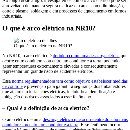
Ao longo deste artigo, investigaremos como o arco elétrico pode ser
aproveitado de maneira segura e eficaz em áreas como iluminação,
corte e plasma, soldagem e em processos de aquecimento em fornos
industriais.
O que é arco elétrico na NR10?
O que é arco elétrico na NR10?
Na NR10, o arco elétrico é
definido como uma descarga elétrica
que
ocorre entre condutores ou entre um condutor e a terra, podendo
gerar temperaturas extremamente elevadas e consequentemente
representar um grande risco de acidentes elétricos.
Essa
norma regulamentadora tem como objetivo estabelecer medidas
de controle
e prevenção para garantir a segurança dos trabalhadores
que atuam em instalações elétricas, incluindo a identificação e
mitigação dos riscos associados a esse fenômeno.
– Qual é a definição de arco elétrico?
O arco elétrico é uma
descarga elétrica que ocorre entre dois ou mais
condutores ou entre um condutor e a terra
. Esse fenômeno ocorre
quando há uma diferença de potencial elétrico suficientemente alta