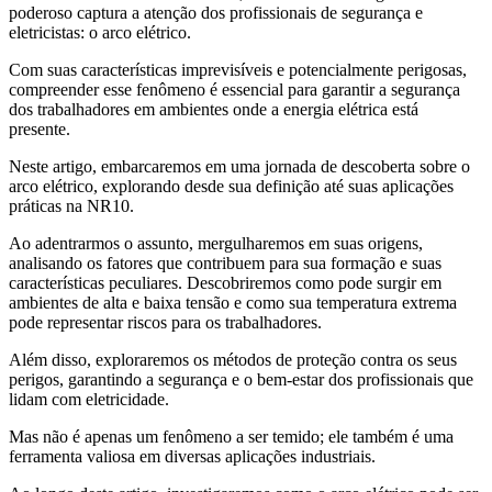
poderoso captura a atenção dos profissionais de segurança e
eletricistas: o arco elétrico.
Com suas características imprevisíveis e potencialmente perigosas,
compreender esse fenômeno é essencial para garantir a segurança
dos trabalhadores em ambientes onde a energia elétrica está
presente.
Neste artigo, embarcaremos em uma jornada de descoberta sobre o
arco elétrico, explorando desde sua definição até suas aplicações
práticas na NR10.
Ao adentrarmos o assunto, mergulharemos em suas origens,
analisando os fatores que contribuem para sua formação e suas
características peculiares. Descobriremos como pode surgir em
ambientes de alta e baixa tensão e como sua temperatura extrema
pode representar riscos para os trabalhadores.
Além disso, exploraremos os métodos de proteção contra os seus
perigos, garantindo a segurança e o bem-estar dos profissionais que
lidam com eletricidade.
Mas não é apenas um fenômeno a ser temido; ele também é uma
ferramenta valiosa em diversas aplicações industriais.