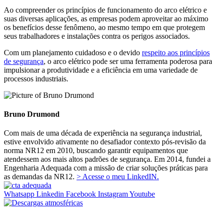
Ao compreender os princípios de funcionamento do arco elétrico e
suas diversas aplicações, as empresas podem aproveitar ao máximo
os benefícios desse fenômeno, ao mesmo tempo em que protegem
seus trabalhadores e instalações contra os perigos associados.
Com um planejamento cuidadoso e o devido
respeito aos princípios
de segurança
, o arco elétrico pode ser uma ferramenta poderosa para
impulsionar a produtividade e a eficiência em uma variedade de
processos industriais.
Bruno Drumond
Com mais de uma década de experiência na segurança industrial,
estive envolvido ativamente no desafiador contexto pós-revisão da
norma NR12 em 2010, buscando garantir equipamentos que
atendessem aos mais altos padrões de segurança. Em 2014, fundei a
Engenharia Adequada com a missão de criar soluções práticas para
as demandas da NR12.
> Acesse o meu LinkedIN.
Whatsapp
Linkedin
Facebook
Instagram
Youtube