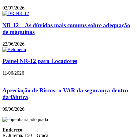
02/07/2026
NR-12 – As dúvidas mais comuns sobre adequação
de máquinas
22/06/2026
Painel NR-12 para Locadores
11/06/2026
Apreciação de Riscos: o VAR da segurança dentro
da fábrica
09/06/2026
Endereço
R. Jurema, 150 – Graça