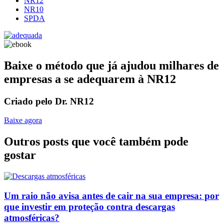
NR12
NR10
SPDA
Baixe o método que já ajudou milhares de
empresas a se adequarem à NR12
Criado pelo Dr. NR12
Baixe agora
Outros posts que você também pode
gostar
Um raio não avisa antes de cair na sua empresa: por
que investir em proteção contra descargas
atmosféricas?