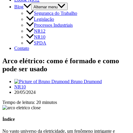
Blog
Alternar menu
Segurança do Trabalho
Legislação
Processos Industriais
NR12
NR10
SPDA
Contato
Arco elétrico: como é formado e como
pode ser usado
Bruno Drumond
NR10
20/05/2024
Tempo de leitura: 20 minutos
Índice
No vasto universo da eletricidade, um fenômeno intrigante e