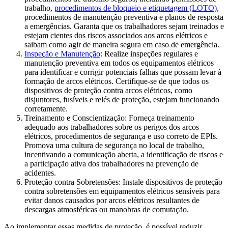
trabalho,
procedimentos de bloqueio e etiquetagem (LOTO)
,
procedimentos de manutenção preventiva e planos de resposta
a emergências. Garanta que os trabalhadores sejam treinados e
estejam cientes dos riscos associados aos arcos elétricos e
saibam como agir de maneira segura em caso de emergência.
Inspeção e Manutenção
: Realize inspeções regulares e
manutenção preventiva em todos os equipamentos elétricos
para identificar e corrigir potenciais falhas que possam levar à
formação de arcos elétricos. Certifique-se de que todos os
dispositivos de proteção contra arcos elétricos, como
disjuntores, fusíveis e relés de proteção, estejam funcionando
corretamente.
Treinamento e Conscientização: Forneça treinamento
adequado aos trabalhadores sobre os perigos dos arcos
elétricos, procedimentos de segurança e uso correto de EPIs.
Promova uma cultura de segurança no local de trabalho,
incentivando a comunicação aberta, a identificação de riscos e
a participação ativa dos trabalhadores na prevenção de
acidentes.
Proteção contra Sobretensões: Instale dispositivos de proteção
contra sobretensões em equipamentos elétricos sensíveis para
evitar danos causados por arcos elétricos resultantes de
descargas atmosféricas ou manobras de comutação.
Ao implementar essas medidas de proteção, é possível reduzir