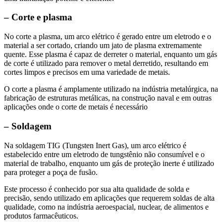
– Corte e plasma
No corte a plasma, um arco elétrico é gerado entre um eletrodo e o
material a ser cortado, criando um jato de plasma extremamente
quente. Esse plasma é capaz de derreter o material, enquanto um gás
de corte é utilizado para remover o metal derretido, resultando em
cortes limpos e precisos em uma variedade de metais.
O corte a plasma é amplamente utilizado na indústria metalúrgica, na
fabricação de estruturas metálicas, na construção naval e em outras
aplicações onde o corte de metais é necessário
– Soldagem
Na soldagem TIG (Tungsten Inert Gas), um arco elétrico é
estabelecido entre um eletrodo de tungstênio não consumível e o
material de trabalho, enquanto um gás de proteção inerte é utilizado
para proteger a poça de fusão.
Este processo é conhecido por sua alta qualidade de solda e
precisão, sendo utilizado em aplicações que requerem soldas de alta
qualidade, como na indústria aeroespacial, nuclear, de alimentos e
produtos farmacêuticos.