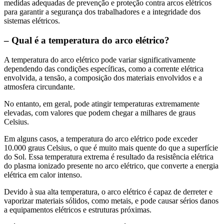
medidas adequadas de prevenção e proteção contra arcos elétricos
para garantir a segurança dos trabalhadores e a integridade dos
sistemas elétricos.
– Qual é a temperatura do arco elétrico?
A temperatura do arco elétrico pode variar significativamente
dependendo das condições específicas, como a corrente elétrica
envolvida, a tensão, a composição dos materiais envolvidos e a
atmosfera circundante.
No entanto, em geral, pode atingir temperaturas extremamente
elevadas, com valores que podem chegar a milhares de graus
Celsius.
Em alguns casos, a temperatura do arco elétrico pode exceder
10.000 graus Celsius, o que é muito mais quente do que a superfície
do Sol. Essa temperatura extrema é resultado da resistência elétrica
do plasma ionizado presente no arco elétrico, que converte a energia
elétrica em calor intenso.
Devido à sua alta temperatura, o arco elétrico é capaz de derreter e
vaporizar materiais sólidos, como metais, e pode causar sérios danos
a equipamentos elétricos e estruturas próximas.