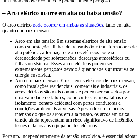
um fenômeno elétrico único e potencialmente perigoso.
– Arco elétrico ocorre em alta ou baixa tensão?
O arco elétrico
pode ocorrer em ambas as situações
, tanto em alta
quanto em baixa tensão.
Arco em alta tensão: Em sistemas elétricos de alta tensão,
como subestações, linhas de transmissão e transformadores de
alta potência, a formação de arcos elétricos pode ser
desencadeada por sobretensões, descargas atmosféricas ou
falhas no sistema. Esses arcos elétricos podem ser
extremamente perigosos devido à quantidade significativa de
energia envolvida.
Arco em baixa tensão: Em sistemas elétricos de baixa tensão,
como instalações residenciais, comerciais e industriais, os
arcos elétricos são mais comuns e podem ser causados por
uma variedade de fatores, como curto-circuitos, falhas de
isolamento, contato acidental com partes condutoras e
condições ambientais adversas. Apesar de serem menos
intensos do que os arcos em alta tensão, os arcos em baixa
tensão ainda representam um risco significativo de incêndio,
lesões e danos aos equipamentos elétricos.
Portanto, independentemente da tensão envolvida, é essencial adotar