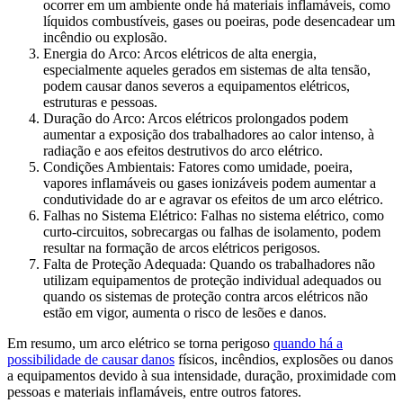
ocorrer em um ambiente onde há materiais inflamáveis, como
líquidos combustíveis, gases ou poeiras, pode desencadear um
incêndio ou explosão.
Energia do Arco: Arcos elétricos de alta energia,
especialmente aqueles gerados em sistemas de alta tensão,
podem causar danos severos a equipamentos elétricos,
estruturas e pessoas.
Duração do Arco: Arcos elétricos prolongados podem
aumentar a exposição dos trabalhadores ao calor intenso, à
radiação e aos efeitos destrutivos do arco elétrico.
Condições Ambientais: Fatores como umidade, poeira,
vapores inflamáveis ou gases ionizáveis podem aumentar a
condutividade do ar e agravar os efeitos de um arco elétrico.
Falhas no Sistema Elétrico: Falhas no sistema elétrico, como
curto-circuitos, sobrecargas ou falhas de isolamento, podem
resultar na formação de arcos elétricos perigosos.
Falta de Proteção Adequada: Quando os trabalhadores não
utilizam equipamentos de proteção individual adequados ou
quando os sistemas de proteção contra arcos elétricos não
estão em vigor, aumenta o risco de lesões e danos.
Em resumo, um arco elétrico se torna perigoso
quando há a
possibilidade de causar danos
físicos, incêndios, explosões ou danos
a equipamentos devido à sua intensidade, duração, proximidade com
pessoas e materiais inflamáveis, entre outros fatores.