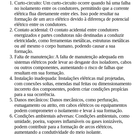
Curto-circuito: Um curto-circuito ocorre quando há uma falha
no isolamento entre os condutores, permitindo que a corrente
elétrica flua diretamente entre eles. Isso pode resultar na
formação de um arco elétrico devido à diferença de potencial
elétrico entre os condutores.
Contato acidental: O contato acidental entre condutores
energizados e partes condutoras não destinadas a conduzir
eletricidade, como ferramentas metálicas, estruturas metálicas
ou até mesmo o corpo humano, podendo causar a sua
formação.
Falta de manutenção: A falta de manutenção adequada em
sistemas elétricos pode levar ao desgaste dos isoladores, cabos
ou outros componentes, aumentando o risco de falhas que
resultam em sua formação.
Instalação inadequada: Instalações elétricas mal projetadas,
com conexões soltas, emendas mal feitas ou dimensionamento
incorreto dos componentes, podem criar condições propícias
para a sua ocorrência.
Danos mecânicos: Danos mecânicos, como perfuração,
esmagamento ou atrito, em cabos elétricos ou equipamentos
podem comprometer o isolamento e levar à sua formação.
Condições ambientais adversas: Condições ambientais, como
umidade, poeira, vapores inflamáveis ou gases ionizáveis,
podem contribuir para a formação de arcos elétricos,
aumentando a condutividade do meio isolante.