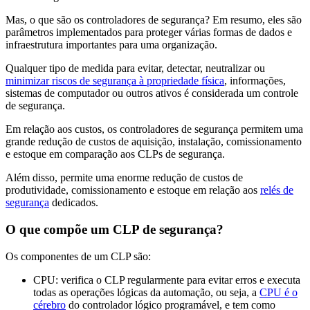
Mas, o que são os controladores de segurança? Em resumo, eles são
parâmetros implementados para proteger várias formas de dados e
infraestrutura importantes para uma organização.
Qualquer tipo de medida para evitar, detectar, neutralizar ou
minimizar riscos de segurança à propriedade física
, informações,
sistemas de computador ou outros ativos é considerada um controle
de segurança.
Em relação aos custos, os controladores de segurança permitem uma
grande redução de custos de aquisição, instalação, comissionamento
e estoque em comparação aos CLPs de segurança.
Além disso, permite uma enorme redução de custos de
produtividade, comissionamento e estoque em relação aos
relés de
segurança
dedicados.
O que compõe um CLP de segurança?
Os componentes de um CLP são:
CPU: verifica o CLP regularmente para evitar erros e executa
todas as operações lógicas da automação, ou seja, a
CPU é o
cérebro
do controlador lógico programável, e tem como