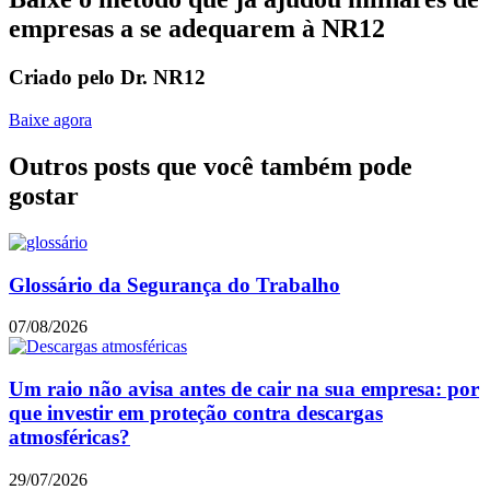
empresas a se adequarem à NR12
Criado pelo Dr. NR12
Baixe agora
Outros posts que você também pode
gostar
Glossário da Segurança do Trabalho
07/08/2026
Um raio não avisa antes de cair na sua empresa: por
que investir em proteção contra descargas
atmosféricas?
29/07/2026