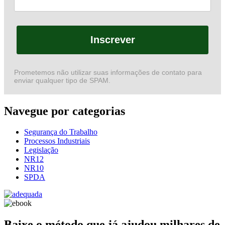
Inscrever
Prometemos não utilizar suas informações de contato para
enviar qualquer tipo de SPAM.
Navegue por categorias
Segurança do Trabalho
Processos Industriais
Legislação
NR12
NR10
SPDA
Baixe o método que já ajudou milhares de