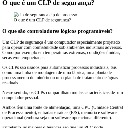
O que é um CLP de segurança?
O que é um CLP de segurança?
O que são controladores lógicos programáveis?
Um CLP de segurança é um computador especialmente projetado
para operar com confiabilidade sob ambientes industriais adversos.
Como por exemplo em temperaturas extremas, condições úmidas,
secas e/ou empoeiradas.
Os CLPs são usados para automatizar processos industriais, tais
como uma linha de montagem de uma fábrica, uma planta de
processamento de minério ou uma planta de tratamento de águas
residuais.
Nesse sentido, os CLPs compartilham muitas características de um
computador pessoal.
Ambos têm uma fonte de alimentação, uma CPU (Unidade Central
de Processamento), entradas e saídas (E/S), memória e software
operacional (embora seja um software operacional diferente).
Entretanto, as maiores diferenças são que um PLC pode