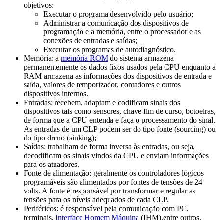
objetivos:
Executar o programa desenvolvido pelo usuário;
Administrar a comunicação dos dispositivos de
programação e a memória, entre o processador e as
conexões de entradas e saídas;
Executar os programas de autodiagnóstico.
Memória: a
memória ROM
do sistema armazena
permanentemente os dados fixos usados pela CPU enquanto a
RAM armazena as informações dos dispositivos de entrada e
saída, valores de temporizador, contadores e outros
dispositivos internos.
Entradas: recebem, adaptam e codificam sinais dos
dispositivos tais como sensores, chave fim de curso, botoeiras,
de forma que a CPU entenda e faça o processamento do sinal.
As entradas de um CLP podem ser do tipo fonte (sourcing) ou
do tipo dreno (sinking);
Saídas: trabalham de forma inversa às entradas, ou seja,
decodificam os sinais vindos da CPU e enviam informações
para os atuadores.
Fonte de alimentação: geralmente os controladores lógicos
programáveis são alimentados por fontes de tensões de 24
volts. A fonte é responsável por transformar e regular as
tensões para os níveis adequados de cada CLP.
Periféricos: é responsável pela comunicação com PC,
terminais,
Interface Homem Máquina
(IHM),entre outros.