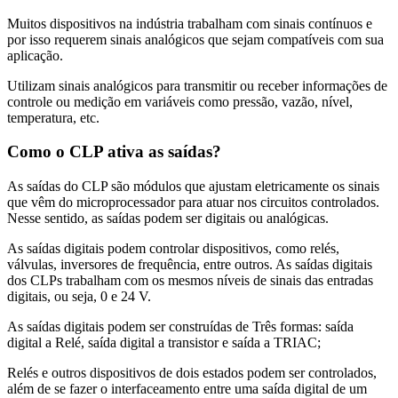
Muitos dispositivos na indústria trabalham com sinais contínuos e
por isso requerem sinais analógicos que sejam compatíveis com sua
aplicação.
Utilizam sinais analógicos para transmitir ou receber informações de
controle ou medição em variáveis como pressão, vazão, nível,
temperatura, etc.
Como o CLP ativa as saídas?
As saídas do CLP são módulos que ajustam eletricamente os sinais
que vêm do microprocessador para atuar nos circuitos controlados.
Nesse sentido, as saídas podem ser digitais ou analógicas.
As saídas digitais podem controlar dispositivos, como relés,
válvulas, inversores de frequência, entre outros. As saídas digitais
dos CLPs trabalham com os mesmos níveis de sinais das entradas
digitais, ou seja, 0 e 24 V.
As saídas digitais podem ser construídas de Três formas: saída
digital a Relé, saída digital a transistor e saída a TRIAC;
Relés e outros dispositivos de dois estados podem ser controlados,
além de se fazer o interfaceamento entre uma saída digital de um