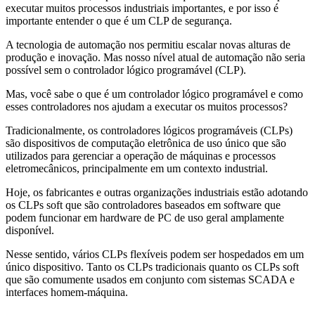
executar muitos processos industriais importantes, e por isso é
importante entender o que é um CLP de segurança.
A tecnologia de automação nos permitiu escalar novas alturas de
produção e inovação. Mas nosso nível atual de automação não seria
possível sem o controlador lógico programável (CLP).
Mas, você sabe o que é um controlador lógico programável e como
esses controladores nos ajudam a executar os muitos processos?
Tradicionalmente, os controladores lógicos programáveis (CLPs)
são dispositivos de computação eletrônica de uso único que são
utilizados para gerenciar a operação de máquinas e processos
eletromecânicos, principalmente em um contexto industrial.
Hoje, os fabricantes e outras organizações industriais estão adotando
os CLPs soft que são controladores baseados em software que
podem funcionar em hardware de PC de uso geral amplamente
disponível.
Nesse sentido, vários CLPs flexíveis podem ser hospedados em um
único dispositivo. Tanto os CLPs tradicionais quanto os CLPs soft
que são comumente usados em conjunto com sistemas SCADA e
interfaces homem-máquina.