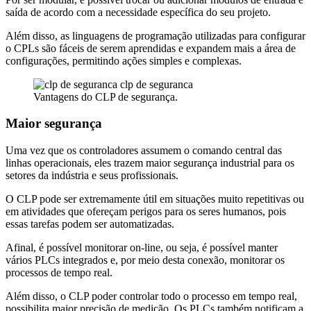
saída de acordo com a necessidade específica do seu projeto.
Além disso, as linguagens de programação utilizadas para configurar
o CPLs são fáceis de serem aprendidas e expandem mais a área de
configurações, permitindo ações simples e complexas.
Vantagens do CLP de segurança.
Maior segurança
Uma vez que os controladores assumem o comando central das
linhas operacionais, eles trazem maior segurança industrial para os
setores da indústria e seus profissionais.
O CLP pode ser extremamente útil em situações muito repetitivas ou
em atividades que ofereçam perigos para os seres humanos, pois
essas tarefas podem ser automatizadas.
Afinal, é possível monitorar on-line, ou seja, é possível manter
vários PLCs integrados e, por meio desta conexão, monitorar os
processos de tempo real.
Além disso, o CLP poder controlar todo o processo em tempo real,
possibilita maior precisão de medição. Os PLCs também notificam a