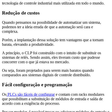
tecnologia de controle industrial mais utilizada em todo o mundo.
Redução de custos
Quando pensamos na possibilidade de automatizar um sistema,
podemos ter a ideia errada de que a automação será cara e
complexa.
Porém, a implantação dessa solução tem vantagens que a tornam
barata, elevando a produtividade.
A princípio, o CLP foi construído com o intuito de substituir os
sistemas de relés. Sendo assim, eles tiveram custo que pudesse
concorrer com o que já estava no mercado.
Ou seja, foram projetados para serem mais baratos quando
comparados aos sistemas digitais de controle distribuído.
Fácil configuração e programação
Os
PLCs são fáceis de configurar
e contam com racks modulares
que possibilitam a substituição de módulos de entrada e saída de
acordo com a exigência do processo.
Por ser modular, é possível trocar ou adicionar módulos de entrada e