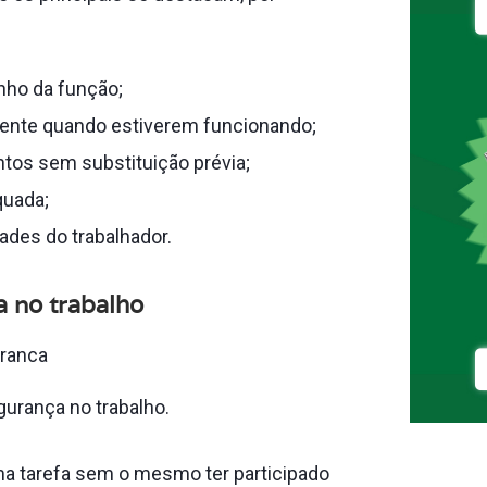
nho da função;
mente quando estiverem funcionando;
tos sem substituição prévia;
quada;
des do trabalhador.
a no trabalho
gurança no trabalho.
a tarefa sem o mesmo ter participado