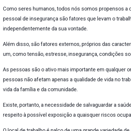
Como seres humanos, todos nós somos propensos a com
pessoal de insegurança são fatores que levam o trabalh
independentemente da sua vontade.
Além disso, são fatores externos, próprios das caracter
um, como tensão, estresse, insegurança, condições soc
As pessoas são o ativo mais importante em qualquer o
pessoas não afetam apenas a qualidade de vida no trab
vida da família e da comunidade.
Existe, portanto, a necessidade de salvaguardar a saúd
respeito à possível exposição a quaisquer riscos ocupa
O local de trabalho é palco de uma grande variedade d