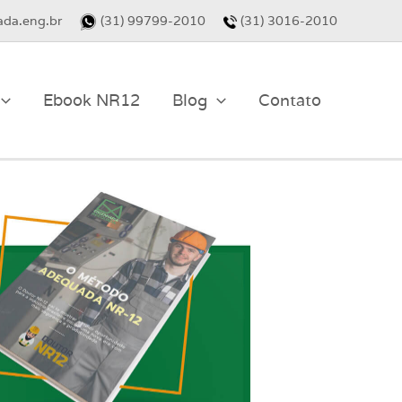
da.eng.br
(31) 99799-2010
(31) 3016-2010
Ebook NR12
Blog
Contato