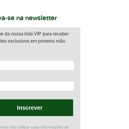
va-se na newsletter
pe da nossa lista VIP para receber
dos exclusivos em primeira mão.
Inscrever
mos não utilizar suas informações de