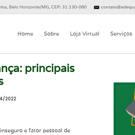
inha, Belo Horizonte/MG, CEP: 31.130-080
contato@adequa
Home
Sobre
Loja Virtual
Serviços
nça: principais
s
4/2022