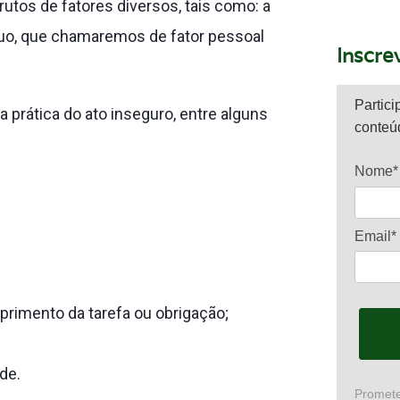
rutos de fatores diversos, tais como: a
viduo, que chamaremos de fator pessoal
Inscre
Partici
 prática do ato inseguro, entre alguns
conteú
Nome*
Email*
primento da tarefa ou obrigação;
de.
Promete