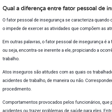
Qual a diferença entre fator pessoal de i
O fator pessoal de insegurança se caracteriza quando
o impede de exercer as atividades que compõem as atr
Em outras palavras, o fator pessoal de insegurança é a f
ou seja, encontra-se inerente a ele, propiciando a oco
trabalho.
Atos inseguros são atitudes com as quais os trabalha
acidentes de trabalho, de maneira ou não. Correspond
procedimento.
Comportamentos provocados pelos funcionários, que 
acidentes ou trazer problemas de saúde para eles. Entr