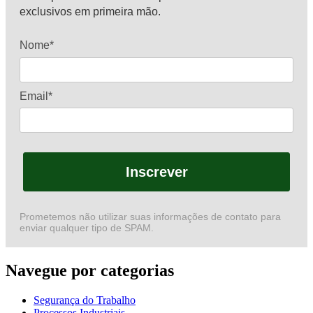
exclusivos em primeira mão.
Nome*
Email*
Inscrever
Prometemos não utilizar suas informações de contato para
enviar qualquer tipo de SPAM.
Navegue por categorias
Segurança do Trabalho
Processos Industriais