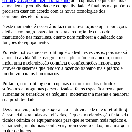
estratégicas que otimizem o trabalho
de máquinas e equipamentos e
aumentem a produtividade e competitividade. Afinal, os maquinários
precisam estar em acordo com as novas tecnologias dos
componentes eletrônicos.
Neste momento, é necessário fazer uma avaliação e optar por ações
efetivas em longo prazo, tanto para a redução de custos de
manutenção nas máquinas, quanto para melhorar a qualidade das
funções do equipamento.
Por este motivo que o retrofitting é o ideal nestes casos, pois não só
aumenta a vida útil e assegura o seu pleno funcionamento, como
inclui uma modernização completa e configurações importantes
através de sistemas que tendem a fazer do trabalho mais prático e
produtivo para os funcionários.
Portanto, o retrofitting em máquinas e equipamentos introduz
softwares e programas personalizados, feitos especificamente para
aumentar os benefícios da máquina, modernizar a mesma e melhorar
sua produtividade.
Dessa maneira, acho que agora não há dúvidas de que o retrofitting
é essencial para todas as indústrias, já que a modernização feita pela
técnica otimiza os equipamentos para que se tornem mais rápidos e,
claramente, muito mais confiáveis, promovendo então, uma margem
maior de lucros.