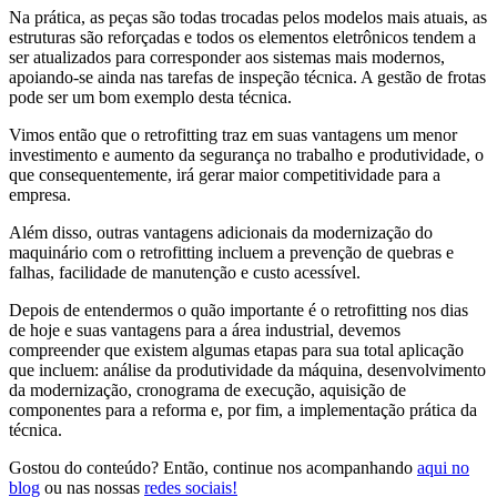
Na prática, as peças são todas trocadas pelos modelos mais atuais, as
estruturas são reforçadas e todos os elementos eletrônicos tendem a
ser atualizados para corresponder aos sistemas mais modernos,
apoiando-se ainda nas tarefas de inspeção técnica. A gestão de frotas
pode ser um bom exemplo desta técnica.
Vimos então que o retrofitting traz em suas vantagens um menor
investimento e aumento da segurança no trabalho e produtividade, o
que consequentemente, irá gerar maior competitividade para a
empresa.
Além disso, outras vantagens adicionais da modernização do
maquinário com o retrofitting incluem a prevenção de quebras e
falhas, facilidade de manutenção e custo acessível.
Depois de entendermos o quão importante é o retrofitting nos dias
de hoje e suas vantagens para a área industrial, devemos
compreender que existem algumas etapas para sua total aplicação
que incluem: análise da produtividade da máquina, desenvolvimento
da modernização, cronograma de execução, aquisição de
componentes para a reforma e, por fim, a implementação prática da
técnica.
Gostou do conteúdo? Então, continue nos acompanhando
aqui no
blog
ou nas nossas
redes sociais!