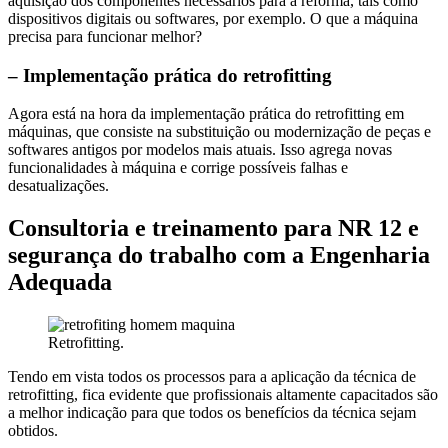
aquisição dos componentes necessários para a reforma, tais como
dispositivos digitais ou softwares, por exemplo. O que a máquina
precisa para funcionar melhor?
– Implementação prática do retrofitting
Agora está na hora da implementação prática do retrofitting em
máquinas, que consiste na substituição ou modernização de peças e
softwares antigos por modelos mais atuais. Isso agrega novas
funcionalidades à máquina e corrige possíveis falhas e
desatualizações.
Consultoria e treinamento para NR 12 e
segurança do trabalho com a Engenharia
Adequada
Retrofitting.
Tendo em vista todos os processos para a aplicação da técnica de
retrofitting, fica evidente que profissionais altamente capacitados são
a melhor indicação para que todos os benefícios da técnica sejam
obtidos.