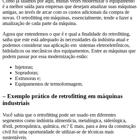
Como já falamos por aqui, muitas vezes modernizar o equipamento
é a melhor saída para empresas que desejam atualizar suas máquinas
antigas, ao invés de arcar com os custos adicionais da compra de
novas. O retrofitting em máquinas, essencialmente, tende a fazer a
atualização de cada parte da máquina.
Agora que entendemos o que é e qual a finalidade do retrofitting,
saiba que este está adequado às necessidades da indústria atual e
podemos considerar sua aplicação em sistemas eletroeletrônicos,
hidráulicos ou mecânicos dos equipamentos. Entre as máquinas que
podem passar por essa modernização estão:
Injetoras;
Sopradoras;
Extrusoras e;
Equipamentos de termoformagem.
– Exemplo prático de retrofitting em máquinas
industriais
Você sabia que o retrofitting pode ser usado em diferentes
segmentos como indústria alimentícia, metalúrgica, siderúrgica,
têxtil, petroquímica, química, etc? E mais, para a área da construção
civil foi uma oportunidade de utilizar-se de técnicas mais
sustentáveis.