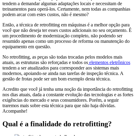
tendem a demandar algumas adaptações locais e necessitam de
treinamentos para operá-los. Certamente, nem todas as companhias
podem arcar com estes custos, não é mesmo?
Então, a técnica de retrofitting em máquinas é a melhor opção para
você que não deseja ter esses custos adicionais no seu orçamento. É
um procedimento de modernização completo, não podendo ser
resumido apenas como um processo de reforma ou manutenção do
equipamento em questão.
No retrofitting, as peças são todas trocadas pelos modelos mais
atuais, as estruturas são reforçadas e todos os
elementos eletrônicos
tendem a ser atualizados para corresponder aos sistemas mais
modernos, apoiando-se ainda nas tarefas de inspeção técnica. A
gestão de frotas pode ser um bom exemplo desta técnica.
Acredito que você já tenha uma noção da importância do retrofitting
nos dias atuais, dada a constante evolução das tecnologias e as fortes
exigências do mercado e seus consumidores. Porém, a seguir
traremos mais sobre esta técnica para que não haja dúvidas.
Acompanhe!
Qual é a finalidade do retrofitting?