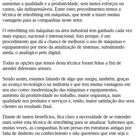
aumentar a qualidade e a produtividade, sem tantos esforços ou
custos, são indispensáveis. Entre estes procedimentos temos a
técnica de retrofitting em máquinas, que tende a trazer muitas
vantagens para as companhias neste setor.
O retrofitting em máquinas na área industrial tem ganhado cada vez
mais espaço, nacional e internacional. Isso porque, é um
procedimento que dá a chance de melhorar o uso de máquinas e
equipamentos por meio da atualização de sistemas, substituindo
ainda, o analógico pelo digital.
Todas as opções que temos desta técnica foram feitas a fim de
atender diferentes setores.
Sendo assim, estamos falando de algo que surgiu, também, graças
ao avanço tecnológico na indústria e que tem muitas vantagens em
seu uso como: modernização das máquinas e equipamentos,
aumento da produtividade no trabalho, maior segurança, mais
qualidade nos produtos e serviços e, então, maior satisfação dos seus
clientes no resultado final.
Diante de tantos benefícios, fica claro a necessidade de se entender
mais sobre esta técnica de retrofitting para se atualizar. Sabemos que,
muitas vezes, as companhias ficam presas em estruturas antigas por
falta de dinheiro ou conhecimento e não queremos que este seja o