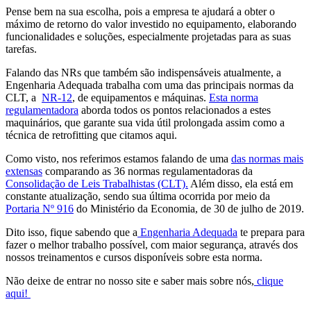
Pense bem na sua escolha, pois a empresa te ajudará a obter o
máximo de retorno do valor investido no equipamento, elaborando
funcionalidades e soluções, especialmente projetadas para as suas
tarefas.
Falando das NRs que também são indispensáveis atualmente, a
Engenharia Adequada trabalha com uma das principais normas da
CLT, a
NR-12
, de equipamentos e máquinas.
Esta norma
regulamentadora
aborda todos os pontos relacionados a estes
maquinários, que garante sua vida útil prolongada assim como a
técnica de retrofitting que citamos aqui.
Como visto, nos referimos estamos falando de uma
das normas mais
extensas
comparando as 36 normas regulamentadoras da
Consolidação de Leis Trabalhistas (CLT).
Além disso, ela está em
constante atualização, sendo sua última ocorrida por meio da
Portaria Nº 916
do Ministério da Economia, de 30 de julho de 2019.
Dito isso, fique sabendo que a
Engenharia Adequada
te prepara para
fazer o melhor trabalho possível, com maior segurança, através dos
nossos treinamentos e cursos disponíveis sobre esta norma.
Não deixe de entrar no nosso site e saber mais sobre nós,
clique
aqui!