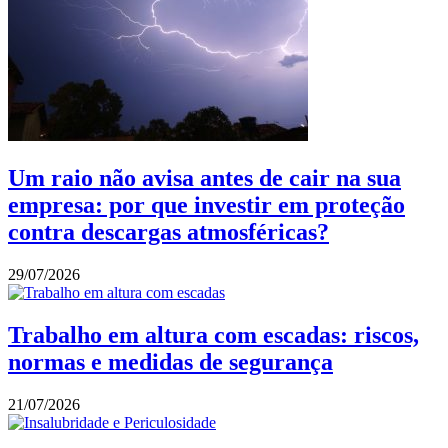
Um raio não avisa antes de cair na sua
empresa: por que investir em proteção
contra descargas atmosféricas?
29/07/2026
Trabalho em altura com escadas: riscos,
normas e medidas de segurança
21/07/2026