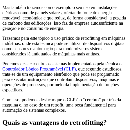
Mas também trazemos como exemplo o seu uso em instalações
elétricas como de painéis solares, ofertando fonte de energia
renovável, econômica e que reduz, de forma considerável, a pegada
de carbono das edificações. Isso faz da empresa autossuficiente na
geração e no consumo de energia.
Trazemos para este tópico o uso prático de retrofitting em máquinas
indústrias, onde esta técnica pode se utilizar de dispositivos digitais
como sensores e automação para modernizar os sistemas
considerados já antiquados de máquinas mais antigas.
Podemos destacar entre os sistemas implementados pela técnica o
Controlador Lógico Programável (CLP),
que segundo estudiosos,
trata-se de um equipamento eletrônico que pode ser programado
para executar instruções que controlam dispositivos, máquinas e
operações de processos, por meio da implementação de funções
específicas.
Com isso, podemos destacar que o CLP é o “cérebro” por trás da
máquina e, no caso de um retrofit, uma peça fundamental para
automação de sistemas complexos.
Quais as vantagens do retrofitting?