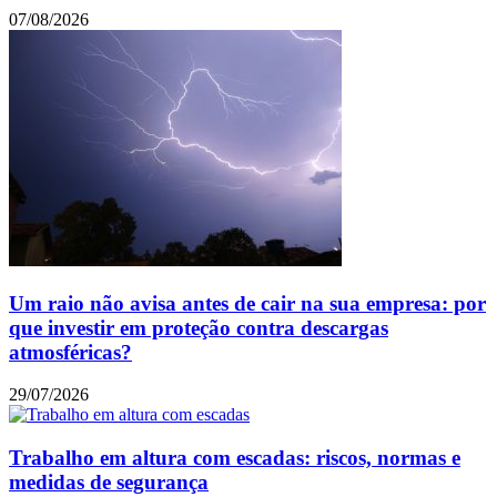
07/08/2026
Um raio não avisa antes de cair na sua empresa: por
que investir em proteção contra descargas
atmosféricas?
29/07/2026
Trabalho em altura com escadas: riscos, normas e
medidas de segurança