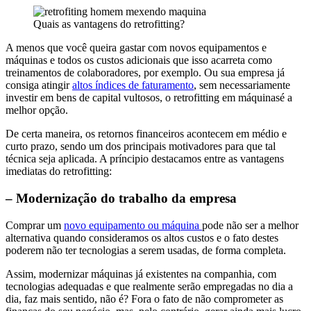
Quais as vantagens do retrofitting?
A menos que você queira gastar com novos equipamentos e
máquinas e todos os custos adicionais que isso acarreta como
treinamentos de colaboradores, por exemplo. Ou sua empresa já
consiga atingir
altos índices de faturamento
, sem necessariamente
investir em bens de capital vultosos, o retrofitting em máquinasé a
melhor opção.
De certa maneira, os retornos financeiros acontecem em médio e
curto prazo, sendo um dos principais motivadores para que tal
técnica seja aplicada. A príncipio destacamos entre as vantagens
imediatas do retrofitting:
– Modernização do trabalho da empresa
Comprar um
novo equipamento ou máquina
pode não ser a melhor
alternativa quando consideramos os altos custos e o fato destes
poderem não ter tecnologias a serem usadas, de forma completa.
Assim, modernizar máquinas já existentes na companhia, com
tecnologias adequadas e que realmente serão empregadas no dia a
dia, faz mais sentido, não é? Fora o fato de não comprometer as