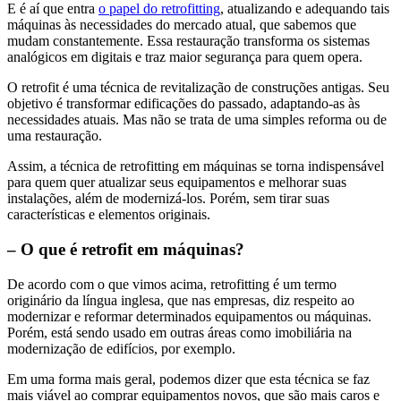
E é aí que entra
o papel do retrofitting
, atualizando e adequando tais
máquinas às necessidades do mercado atual, que sabemos que
mudam constantemente. Essa restauração transforma os sistemas
analógicos em digitais e traz maior segurança para quem opera.
O retrofit é uma técnica de revitalização de construções antigas. Seu
objetivo é transformar edificações do passado, adaptando-as às
necessidades atuais. Mas não se trata de uma simples reforma ou de
uma restauração.
Assim, a técnica de retrofitting em máquinas se torna indispensável
para quem quer atualizar seus equipamentos e melhorar suas
instalações, além de modernizá-los. Porém, sem tirar suas
características e elementos originais.
– O que é retrofit em máquinas?
De acordo com o que vimos acima, retrofitting é um termo
originário da língua inglesa, que nas empresas, diz respeito ao
modernizar e reformar determinados equipamentos ou máquinas.
Porém, está sendo usado em outras áreas como imobiliária na
modernização de edifícios, por exemplo.
Em uma forma mais geral, podemos dizer que esta técnica se faz
mais viável ao comprar equipamentos novos, que são mais caros e