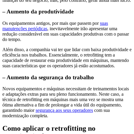
finanças do seu negócio, mas, pelo contrário, gerar ainda mais lucro.
– Aumento da produtividade
Os equipamentos antigos, por mais que passem por
suas
manutenções periódicas
, inevitavelmente irão apresentar uma
redução considerável em suas capacidades produtivas com o passar
do tempo.
Além disso, a companhia vai ter que lidar com baixa produtividade e
eficiência nos trabalhos. Essencialmente, o retrofitting tem a
capacidade de restaurar esta produtividade em máquinas, mantendo
suas características que os operadores já estão acostumados.
– Aumento da segurança do trabalho
Novos equipamentos e máquinas necessitam de treinamentos locais
e adaptações extras para seu pleno funcionamento. Neste caso, a
técnica de retrofitting em máquinas mais uma vez se mostra uma
ótima alternativa a fim de prolongar a vida útil do equipamento,
garantindo maior
segurança aos seus operadores
com sua
modernização completa.
Como aplicar o retrofitting no