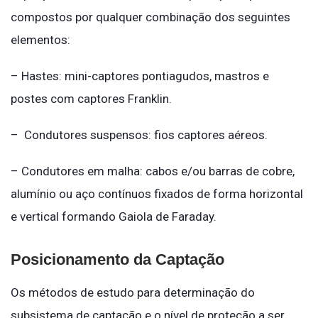
compostos por qualquer combinação dos seguintes
elementos:
– Hastes: mini-captores pontiagudos, mastros e
postes com captores Franklin.
– Condutores suspensos: fios captores aéreos.
– Condutores em malha: cabos e/ou barras de cobre,
alumínio ou aço contínuos fixados de forma horizontal
e vertical formando Gaiola de Faraday.
Posicionamento da Captação
Os métodos de estudo para determinação do
subsistema de captação e o nível de proteção a ser