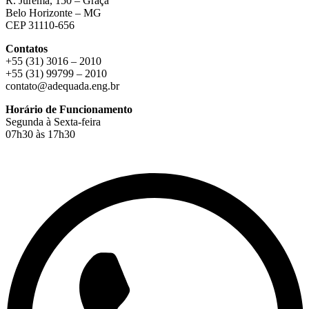
R. Jurema, 150 – Graça
Belo Horizonte – MG
CEP 31110-656
Contatos
+55 (31) 3016 – 2010
+55 (31) 99799 – 2010
contato@adequada.eng.br
Horário de Funcionamento
Segunda à Sexta-feira
07h30 às 17h30