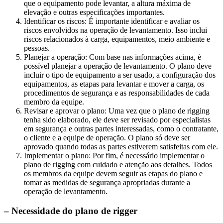
que o equipamento pode levantar, a altura máxima de
elevação e outras especificações importantes.
Identificar os riscos: É importante identificar e avaliar os
riscos envolvidos na operação de levantamento. Isso inclui
riscos relacionados à carga, equipamentos, meio ambiente e
pessoas.
Planejar a operação: Com base nas informações acima, é
possível planejar a operação de levantamento. O plano deve
incluir o tipo de equipamento a ser usado, a configuração dos
equipamentos, as etapas para levantar e mover a carga, os
procedimentos de segurança e as responsabilidades de cada
membro da equipe.
Revisar e aprovar o plano: Uma vez que o plano de rigging
tenha sido elaborado, ele deve ser revisado por especialistas
em segurança e outras partes interessadas, como o contratante,
o cliente e a equipe de operação. O plano só deve ser
aprovado quando todas as partes estiverem satisfeitas com ele.
Implementar o plano: Por fim, é necessário implementar o
plano de rigging com cuidado e atenção aos detalhes. Todos
os membros da equipe devem seguir as etapas do plano e
tomar as medidas de segurança apropriadas durante a
operação de levantamento.
– Necessidade do plano de rigger