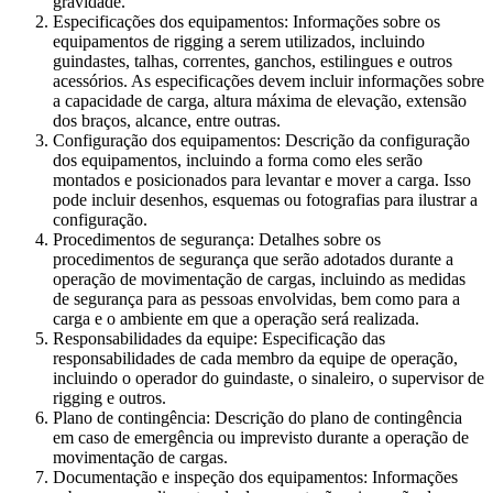
gravidade.
Especificações dos equipamentos: Informações sobre os
equipamentos de rigging a serem utilizados, incluindo
guindastes, talhas, correntes, ganchos, estilingues e outros
acessórios. As especificações devem incluir informações sobre
a capacidade de carga, altura máxima de elevação, extensão
dos braços, alcance, entre outras.
Configuração dos equipamentos: Descrição da configuração
dos equipamentos, incluindo a forma como eles serão
montados e posicionados para levantar e mover a carga. Isso
pode incluir desenhos, esquemas ou fotografias para ilustrar a
configuração.
Procedimentos de segurança: Detalhes sobre os
procedimentos de segurança que serão adotados durante a
operação de movimentação de cargas, incluindo as medidas
de segurança para as pessoas envolvidas, bem como para a
carga e o ambiente em que a operação será realizada.
Responsabilidades da equipe: Especificação das
responsabilidades de cada membro da equipe de operação,
incluindo o operador do guindaste, o sinaleiro, o supervisor de
rigging e outros.
Plano de contingência: Descrição do plano de contingência
em caso de emergência ou imprevisto durante a operação de
movimentação de cargas.
Documentação e inspeção dos equipamentos: Informações