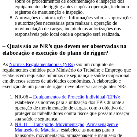
sobre os procedimentos de documentação e inspeção dos
equipamentos de rigging antes e após a operação, incluindo
registros de manutenção e inspeção.
Aprovações e autorizações: Informações sobre as aprovações
e autorizações necessárias para realizar a operação de
movimentação de cargas, incluindo as autorizações dos
responsáveis pelo local onde a operação será realizada.
– Quais são as NR’s que devem ser observadas na
elaboração e execução do plano de rigger?
As
Normas Regulamentadoras (NRs)
são um conjunto de
regulamentos emitidos pelo Ministério do Trabalho e Emprego que
estabelecem requisitos mínimos de segurança e saúde ocupacional
em diversos setores de atividades econômicas. A elaboração e
execução de um plano de rigger deve observar as seguintes NRs:
NR-06 –
Equipamentos de Proteção Individual (EPIs)
:
estabelece as normas para a utilização dos EPIs durante a
operação de movimentação de cargas, com o objetivo de
proteger os trabalhadores contra riscos que possam ameaçar
sua saúde e segurança.
NR-11 – Transporte, Movimentação, Armazenagem e
Manuseio de Materiais
: estabelece as normas para o
transporte, movimentação, armazenagem e manuseio de