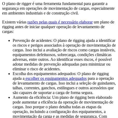
O plano de rigger é uma ferramenta fundamental para garantir a
segurança em operações de movimentação de cargas, especialmente
em ambientes industriais e de construção civil.
Existem várias
razões pelas quais é necessário elaborar
um plano de
rigging antes de iniciar qualquer operação de levantamento de
cargas:
Prevenção de acidentes: O plano de rigging ajuda a identificar
os riscos e perigos associados à operação de movimentação de
cargas. Isso inclui a avaliação de riscos como cargas instáveis,
equipamentos defeituosos, sobrecarga, condições climáticas
adversas, entre outros. Ao identificar esses riscos, é possível
adotar medidas de prevenção adequadas para minimizar ou
eliminar o risco de acidentes.
Escolha dos equipamentos adequados: O plano de rigging
ajuda a
escolher os equipamentos adequados
para a operação
de levantamento de cargas. Isso inclui a seleção de guindastes,
talhas, correntes, ganchos, estilingues e outros acessórios que
são capazes de suportar a carga de forma segura.
Aumento da eficiência: Um plano de rigging bem elaborado
pode aumentar a eficiência da operação de movimentação de
cargas. Isso porque o plano detalha todas as etapas da
operação, incluindo a configuração dos equipamentos, a
movimentação da carga e as medidas de segurança. Com