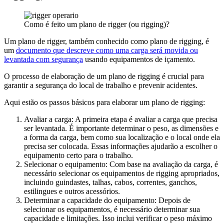
Como é feito um plano de rigger (ou rigging)?
Um plano de rigger, também conhecido como plano de rigging, é
um
documento que descreve como uma carga será movida ou
levantada com segurança
usando equipamentos de içamento.
O processo de elaboração de um plano de rigging é crucial para
garantir a segurança do local de trabalho e prevenir acidentes.
Aqui estão os passos básicos para elaborar um plano de rigging:
Avaliar a carga: A primeira etapa é avaliar a carga que precisa
ser levantada. É importante determinar o peso, as dimensões e
a forma da carga, bem como sua localização e o local onde ela
precisa ser colocada. Essas informações ajudarão a escolher o
equipamento certo para o trabalho.
Selecionar o equipamento: Com base na avaliação da carga, é
necessário selecionar os equipamentos de rigging apropriados,
incluindo guindastes, talhas, cabos, correntes, ganchos,
estilingues e outros acessórios.
Determinar a capacidade do equipamento: Depois de
selecionar os equipamentos, é necessário determinar sua
capacidade e limitações. Isso inclui verificar o peso máximo