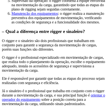
Supervisão da operação: o rigger coordena a equipe envolvida
na movimentação da carga, garantindo que todas as etapas do
plano de rigging sejam seguidas corretamente.
Manutenção dos equipamentos
: o rigger realiza a manutenção
preventiva dos equipamentos de movimentação, verificando
as condições de segurança e a funcionalidade dos mesmos.
– Qual a diferença entre rigger e sinaleiro?
O rigger e o sinaleiro são dois profissionais que trabalham em
conjunto para garantir a segurança da movimentação de cargas,
porém suas funções são diferentes.
O rigger é o profissional especializado em movimentação de cargas,
que realiza todo o planejamento da operação, escolhe o equipamento
adequado, instala os acessórios de segurança e supervisiona a
movimentação da carga.
Ele é responsável por garantir que todas as etapas do processo sejam
realizadas com segurança e eficiência.
Já o sinaleiro é o profissional que trabalha em conjunto com o rigger
durante a movimentação da carga, e sua principal função é
orientar o
operador do equipamento
sobre a posição correta para a
movimentação da carga, utilizando sinais padronizados.