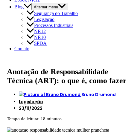
Blog
Alternar menu
Segurança do Trabalho
Legislação
Processos Industriais
NR12
NR10
SPDA
Contato
Anotação de Responsabilidade
Técnica (ART): o que é, como fazer
Bruno Drumond
Legislação
23/11/2022
Tempo de leitura: 18 minutos