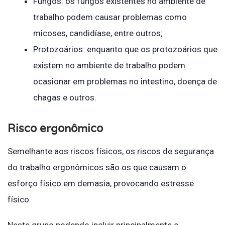
Fungos: os fungos existentes no ambiente de
trabalho podem causar problemas como
micoses, candidíase, entre outros;
Protozoários: enquanto que os protozoários que
existem no ambiente de trabalho podem
ocasionar em problemas no intestino, doença de
chagas e outros.
Risco ergonômico
Semelhante aos riscos físicos, os riscos de segurança
do trabalho ergonômicos são os que causam o
esforço físico em demasia, provocando estresse
físico.
Neste grupo podendo incluir principalmente o