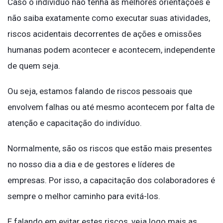
Caso o indivíduo não tenha as melhores orientações e
não saiba exatamente como executar suas atividades,
riscos acidentais decorrentes de ações e omissões
humanas podem acontecer e acontecem, independente
de quem seja.
Ou seja, estamos falando de riscos pessoais que
envolvem falhas ou até mesmo acontecem por falta de
atenção e capacitação do indivíduo.
Normalmente, são os riscos que estão mais presentes
no nosso dia a dia e de gestores e líderes de
empresas. Por isso, a capacitação dos colaboradores é
sempre o melhor caminho para evitá-los.
E falando em evitar estes riscos, veja logo mais as