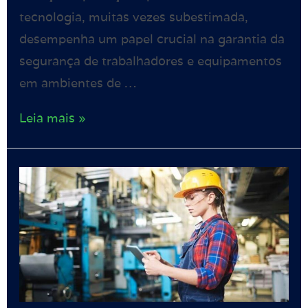
tecnologia, muitas vezes subestimada,
desempenha um papel crucial na garantia da
segurança de trabalhadores e equipamentos
em ambientes de …
Leia mais »