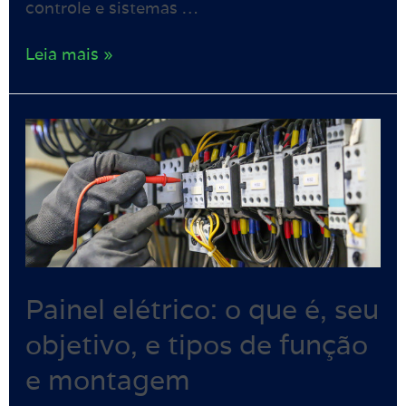
controle e sistemas …
Leia mais »
Painel elétrico: o que é, seu
objetivo, e tipos de função
e montagem