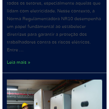
todos os setores, especialmente aquelas que
lidam com eletricidade. Nesse contexto, a
Norma Regulamentadora NR10 desempenha
um papel fundamental ao estabelecer
diretrizes para garantir a proteção dos
trabalhadores contra os riscos elétricos.
Entre …
Leia mais »