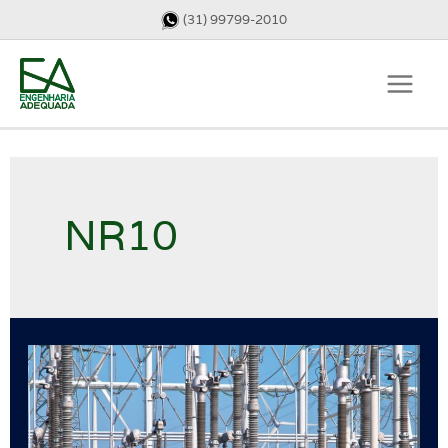
(31) 99799-2010
NR10