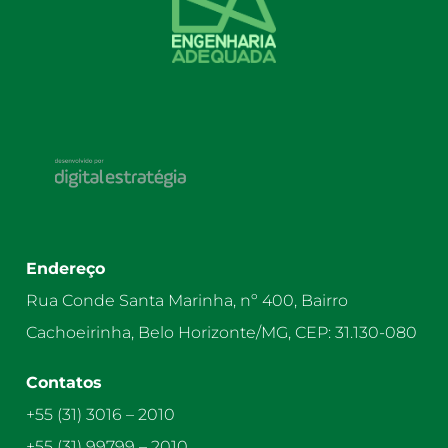
Endereço
Rua Conde Santa Marinha, nº 400, Bairro
Cachoeirinha, Belo Horizonte/MG, CEP: 31.130-080
Contatos
+55 (31) 3016 – 2010
+55 (31) 99799 – 2010