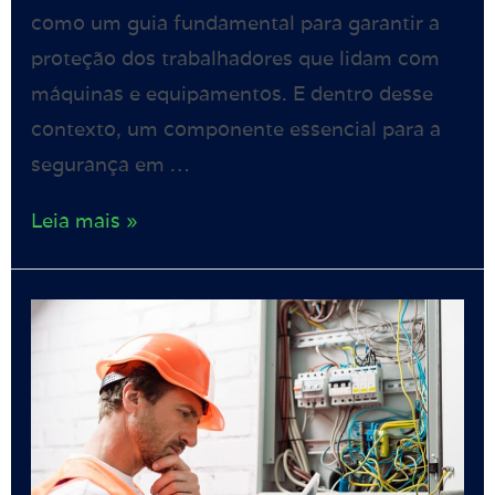
como um guia fundamental para garantir a
proteção dos trabalhadores que lidam com
máquinas e equipamentos. E dentro desse
contexto, um componente essencial para a
segurança em …
Leia mais »