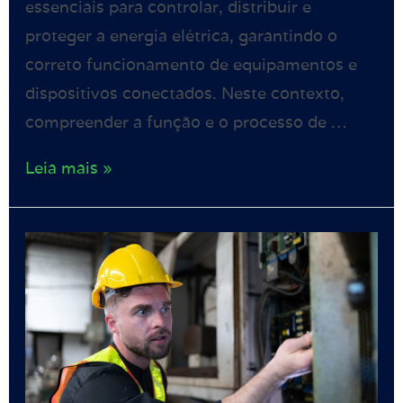
essenciais para controlar, distribuir e
proteger a energia elétrica, garantindo o
correto funcionamento de equipamentos e
dispositivos conectados. Neste contexto,
compreender a função e o processo de …
Leia mais »