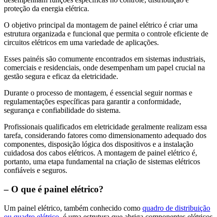
proteção da energia elétrica.
O objetivo principal da montagem de painel elétrico é criar uma
estrutura organizada e funcional que permita o controle eficiente de
circuitos elétricos em uma variedade de aplicações.
Esses painéis são comumente encontrados em sistemas industriais,
comerciais e residenciais, onde desempenham um papel crucial na
gestão segura e eficaz da eletricidade.
Durante o processo de montagem, é essencial seguir normas e
regulamentações específicas para garantir a conformidade,
segurança e confiabilidade do sistema.
Profissionais qualificados em eletricidade geralmente realizam essa
tarefa, considerando fatores como dimensionamento adequado dos
componentes, disposição lógica dos dispositivos e a instalação
cuidadosa dos cabos elétricos. A montagem de painel elétrico é,
portanto, uma etapa fundamental na criação de sistemas elétricos
confiáveis e seguros.
– O que é painel elétrico?
Um painel elétrico, também conhecido como
quadro de distribuição
ou quadro elétrico
, é uma estrutura que abriga componentes elétricos