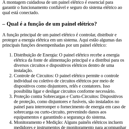
A montagem cuidadosa de um painel elétrico é essencial para
garantir o funcionamento confiável e seguro do sistema elétrico ao
qual está conectado.
– Qual é a função de um painel elétrico?
A função principal de um painel elétrico é controlar, distribuir e
proteger a energia elétrica em um sistema. Aqui estão algumas das
principais funções desempenhadas por um painel elétrico:
Distribuição de Energia: O painel elétrico recebe a energia
elétrica da fonte de alimentação principal e a distribui para os
diversos circuitos e dispositivos elétricos dentro de uma
instalação.
Controle de Circuitos: O painel elétrico permite o controle
individual ou coletivo de circuitos elétricos por meio de
dispositivos como disjuntores, relés e contatores. Isso
possibilita ligar e desligar circuitos conforme necessário.
Proteção contra Sobrecargas e Curto-Circuitos: Dispositivos
de proteção, como disjuntores e fusíveis, são instalados no
painel para interromper o fornecimento de energia em caso de
sobrecarga ou curto-circuito, prevenindo danos aos
equipamentos e garantindo a segurança do sistema.
Monitoramento e Medição: Alguns painéis elétricos incluem
medidores e instrumentos de monitoramento para acompanhar