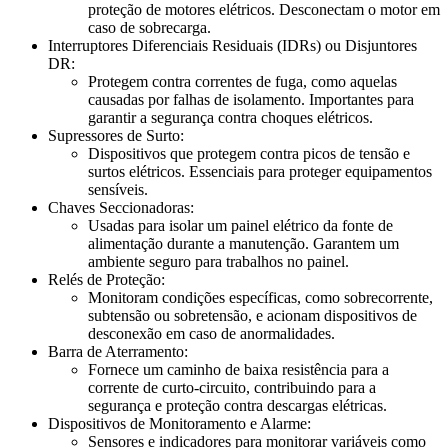
proteção de motores elétricos. Desconectam o motor em
caso de sobrecarga.
Interruptores Diferenciais Residuais (IDRs) ou Disjuntores
DR:
Protegem contra correntes de fuga, como aquelas
causadas por falhas de isolamento. Importantes para
garantir a segurança contra choques elétricos.
Supressores de Surto:
Dispositivos que protegem contra picos de tensão e
surtos elétricos. Essenciais para proteger equipamentos
sensíveis.
Chaves Seccionadoras:
Usadas para isolar um painel elétrico da fonte de
alimentação durante a manutenção. Garantem um
ambiente seguro para trabalhos no painel.
Relés de Proteção:
Monitoram condições específicas, como sobrecorrente,
subtensão ou sobretensão, e acionam dispositivos de
desconexão em caso de anormalidades.
Barra de Aterramento:
Fornece um caminho de baixa resistência para a
corrente de curto-circuito, contribuindo para a
segurança e proteção contra descargas elétricas.
Dispositivos de Monitoramento e Alarme:
Sensores e indicadores para monitorar variáveis como