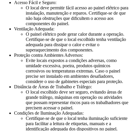
Acesso Fácil e Seguro:
O local deve permitir fácil acesso ao painel elétrico para
instalação, manutenção e reparos. Certifique-se de que
não haja obstruções que dificultem o acesso aos
componentes do painel.
Ventilação Adequada:
O painel elétrico pode gerar calor durante a operação.
Certifique-se de que o local escolhido tenha ventilação
adequada para dissipar o calor e evitar o
superaquecimento dos componentes.
Proteção contra Ambientes Adversos:
Evite locais expostos a condições adversas, como
umidade excessiva, poeira, produtos químicos
corrosivos ou temperaturas extremas. Caso o painel
precise ser instalado em ambientes desafiadores,
considere o uso de gabinetes especiais para proteção.
Distância de Áreas de Trabalho e Tráfego:
O local escolhido deve ser seguro, evitando áreas de
grande tráfego, máquinas em operação ou atividades
que possam representar riscos para os trabalhadores que
precisem acessar o painel.
Condições de Iluminação Adequadas:
Certifique-se de que o local tenha iluminação suficiente
para facilitar a leitura de etiquetas, manuais e a
identificação adequada dos dispositivos no painel.