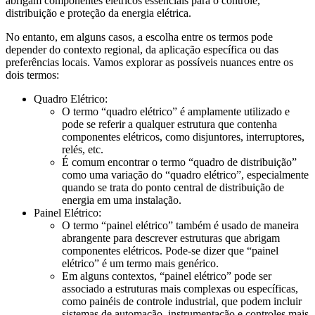
abrigam componentes elétricos essenciais para o controle,
distribuição e proteção da energia elétrica.
No entanto, em alguns casos, a escolha entre os termos pode
depender do contexto regional, da aplicação específica ou das
preferências locais. Vamos explorar as possíveis nuances entre os
dois termos:
Quadro Elétrico:
O termo “quadro elétrico” é amplamente utilizado e
pode se referir a qualquer estrutura que contenha
componentes elétricos, como disjuntores, interruptores,
relés, etc.
É comum encontrar o termo “quadro de distribuição”
como uma variação do “quadro elétrico”, especialmente
quando se trata do ponto central de distribuição de
energia em uma instalação.
Painel Elétrico:
O termo “painel elétrico” também é usado de maneira
abrangente para descrever estruturas que abrigam
componentes elétricos. Pode-se dizer que “painel
elétrico” é um termo mais genérico.
Em alguns contextos, “painel elétrico” pode ser
associado a estruturas mais complexas ou específicas,
como painéis de controle industrial, que podem incluir
sistemas de automação, instrumentação e controles mais