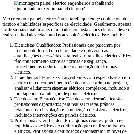
Quem pode mexer no painel elétrico?
Mexer em um painel elétrico é uma tarefa que exige conhecimento
técnico e habilidades específicas de eletricidade. Geralmente, apenas
profissionais qualificados e treinados em instalações elétricas devem
realizar atividades relacionadas aos painéis elétricos. Isso inclui:
Eletricistas Qualificados: Profissionais que passaram por
treinamento formal em eletricidade e obtiveram as
qualificações necessárias para realizar trabalhos elétricos. Eles
têm conhecimento sobre as normas de segurança,
procedimentos de instalação e manutenção de sistemas
elétricos.
Engenheiros Eletricistas: Engenheiros com especialização em
elétrica têm o conhecimento técnico necessário para projetar,
analisar e lidar com sistemas elétricos complexos, incluindo a
montagem e manutenção de painéis elétricos.
Técnicos em Eletrotécnica: Técnicos em eletrotécnica são
profissionais capacitados para realizar tarefas práticas
relacionadas à instalação e manutenção de sistemas elétricos,
incluindo intervenções em painéis elétricos.
Profissionais Certificados: Em algumas regiões, pode haver
requisitos específicos de certificação para realizar trabalhos
elétricos. Profissionais certificados demonstram um nível de