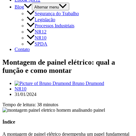
Blog
Alternar menu
Segurança do Trabalho
Legislação
Processos Industriais
NR12
NR10
SPDA
Contato
Montagem de painel elétrico: qual a
função e como montar
Bruno Drumond
NR10
31/01/2024
Tempo de leitura: 38 minutos
Índice
A montagem de painel elétrico desempenha um papel fundamental