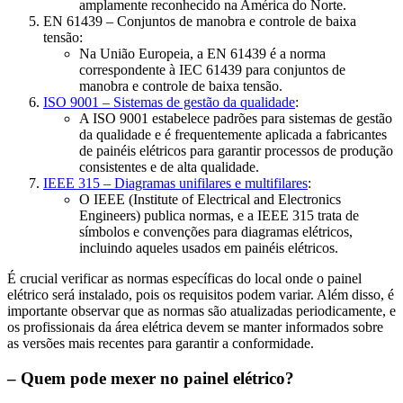
amplamente reconhecido na América do Norte.
EN 61439 – Conjuntos de manobra e controle de baixa
tensão:
Na União Europeia, a EN 61439 é a norma
correspondente à IEC 61439 para conjuntos de
manobra e controle de baixa tensão.
ISO 9001 – Sistemas de gestão da qualidade
:
A ISO 9001 estabelece padrões para sistemas de gestão
da qualidade e é frequentemente aplicada a fabricantes
de painéis elétricos para garantir processos de produção
consistentes e de alta qualidade.
IEEE 315 – Diagramas unifilares e multifilares
:
O IEEE (Institute of Electrical and Electronics
Engineers) publica normas, e a IEEE 315 trata de
símbolos e convenções para diagramas elétricos,
incluindo aqueles usados em painéis elétricos.
É crucial verificar as normas específicas do local onde o painel
elétrico será instalado, pois os requisitos podem variar. Além disso, é
importante observar que as normas são atualizadas periodicamente, e
os profissionais da área elétrica devem se manter informados sobre
as versões mais recentes para garantir a conformidade.
– Quem pode mexer no painel elétrico?