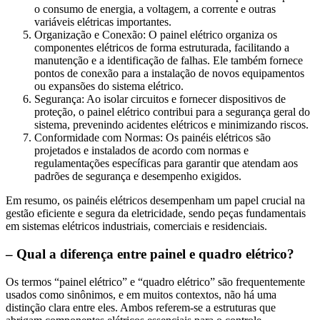
o consumo de energia, a voltagem, a corrente e outras
variáveis elétricas importantes.
Organização e Conexão: O painel elétrico organiza os
componentes elétricos de forma estruturada, facilitando a
manutenção e a identificação de falhas. Ele também fornece
pontos de conexão para a instalação de novos equipamentos
ou expansões do sistema elétrico.
Segurança: Ao isolar circuitos e fornecer dispositivos de
proteção, o painel elétrico contribui para a segurança geral do
sistema, prevenindo acidentes elétricos e minimizando riscos.
Conformidade com Normas: Os painéis elétricos são
projetados e instalados de acordo com normas e
regulamentações específicas para garantir que atendam aos
padrões de segurança e desempenho exigidos.
Em resumo, os painéis elétricos desempenham um papel crucial na
gestão eficiente e segura da eletricidade, sendo peças fundamentais
em sistemas elétricos industriais, comerciais e residenciais.
– Qual a diferença entre painel e quadro elétrico?
Os termos “painel elétrico” e “quadro elétrico” são frequentemente
usados como sinônimos, e em muitos contextos, não há uma
distinção clara entre eles. Ambos referem-se a estruturas que