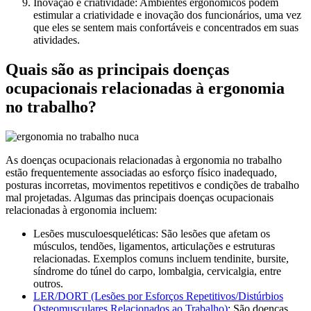
Inovação e criatividade: Ambientes ergonômicos podem
estimular a criatividade e inovação dos funcionários, uma vez
que eles se sentem mais confortáveis e concentrados em suas
atividades.
Quais são as principais doenças
ocupacionais relacionadas à ergonomia
no trabalho?
As doenças ocupacionais relacionadas à ergonomia no trabalho
estão frequentemente associadas ao esforço físico inadequado,
posturas incorretas, movimentos repetitivos e condições de trabalho
mal projetadas. Algumas das principais doenças ocupacionais
relacionadas à ergonomia incluem:
Lesões musculoesqueléticas: São lesões que afetam os
músculos, tendões, ligamentos, articulações e estruturas
relacionadas. Exemplos comuns incluem tendinite, bursite,
síndrome do túnel do carpo, lombalgia, cervicalgia, entre
outros.
LER/DORT (Lesões por Esforços Repetitivos/Distúrbios
Osteomusculares Relacionados ao Trabalho)
: São doenças