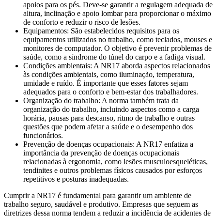
apoios para os pés. Deve-se garantir a regulagem adequada de
altura, inclinação e apoio lombar para proporcionar o máximo
de conforto e reduzir o risco de lesões.
Equipamentos: São estabelecidos requisitos para os
equipamentos utilizados no trabalho, como teclados, mouses e
monitores de computador. O objetivo é prevenir problemas de
saúde, como a síndrome do túnel do carpo e a fadiga visual.
Condições ambientais: A NR17 aborda aspectos relacionados
às condições ambientais, como iluminação, temperatura,
umidade e ruído. É importante que esses fatores sejam
adequados para o conforto e bem-estar dos trabalhadores.
Organização do trabalho: A norma também trata da
organização do trabalho, incluindo aspectos como a carga
horária, pausas para descanso, ritmo de trabalho e outras
questões que podem afetar a saúde e o desempenho dos
funcionários.
Prevenção de doenças ocupacionais: A NR17 enfatiza a
importância da prevenção de doenças ocupacionais
relacionadas à ergonomia, como lesões musculoesqueléticas,
tendinites e outros problemas físicos causados por esforços
repetitivos e posturas inadequadas.
Cumprir a NR17 é fundamental para garantir um ambiente de
trabalho seguro, saudável e produtivo. Empresas que seguem as
diretrizes dessa norma tendem a reduzir a incidência de acidentes de