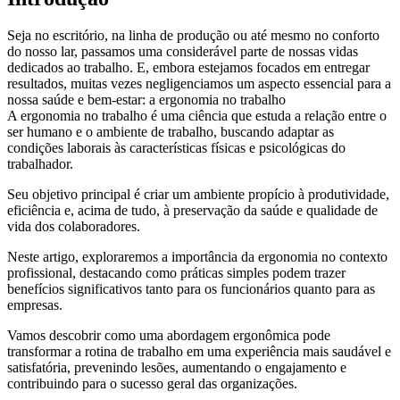
Seja no escritório, na linha de produção ou até mesmo no conforto
do nosso lar, passamos uma considerável parte de nossas vidas
dedicados ao trabalho. E, embora estejamos focados em entregar
resultados, muitas vezes negligenciamos um aspecto essencial para a
nossa saúde e bem-estar: a ergonomia no trabalho
A ergonomia no trabalho é uma ciência que estuda a relação entre o
ser humano e o ambiente de trabalho, buscando adaptar as
condições laborais às características físicas e psicológicas do
trabalhador.
Seu objetivo principal é criar um ambiente propício à produtividade,
eficiência e, acima de tudo, à preservação da saúde e qualidade de
vida dos colaboradores.
Neste artigo, exploraremos a importância da ergonomia no contexto
profissional, destacando como práticas simples podem trazer
benefícios significativos tanto para os funcionários quanto para as
empresas.
Vamos descobrir como uma abordagem ergonômica pode
transformar a rotina de trabalho em uma experiência mais saudável e
satisfatória, prevenindo lesões, aumentando o engajamento e
contribuindo para o sucesso geral das organizações.