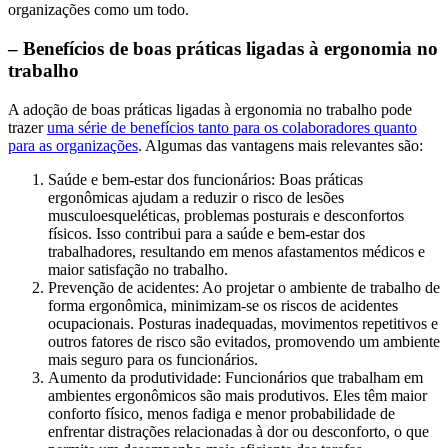
organizações como um todo.
– Benefícios de boas práticas ligadas à ergonomia no
trabalho
A adoção de boas práticas ligadas à ergonomia no trabalho pode
trazer
uma série de benefícios tanto para os colaboradores quanto
para as organizações
. Algumas das vantagens mais relevantes são:
Saúde e bem-estar dos funcionários: Boas práticas
ergonômicas ajudam a reduzir o risco de lesões
musculoesqueléticas, problemas posturais e desconfortos
físicos. Isso contribui para a saúde e bem-estar dos
trabalhadores, resultando em menos afastamentos médicos e
maior satisfação no trabalho.
Prevenção de acidentes: Ao projetar o ambiente de trabalho de
forma ergonômica, minimizam-se os riscos de acidentes
ocupacionais. Posturas inadequadas, movimentos repetitivos e
outros fatores de risco são evitados, promovendo um ambiente
mais seguro para os funcionários.
Aumento da produtividade: Funcionários que trabalham em
ambientes ergonômicos são mais produtivos. Eles têm maior
conforto físico, menos fadiga e menor probabilidade de
enfrentar distrações relacionadas à dor ou desconforto, o que