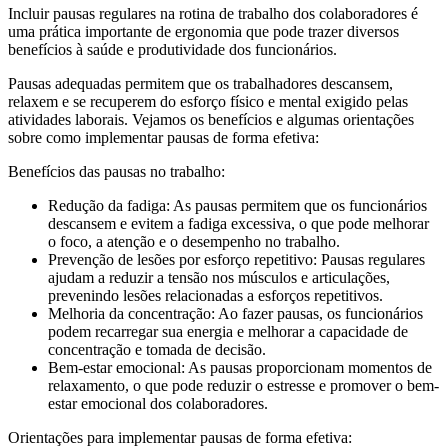
Incluir pausas regulares na rotina de trabalho dos colaboradores é
uma prática importante de ergonomia que pode trazer diversos
benefícios à saúde e produtividade dos funcionários.
Pausas adequadas permitem que os trabalhadores descansem,
relaxem e se recuperem do esforço físico e mental exigido pelas
atividades laborais. Vejamos os benefícios e algumas orientações
sobre como implementar pausas de forma efetiva:
Benefícios das pausas no trabalho:
Redução da fadiga: As pausas permitem que os funcionários
descansem e evitem a fadiga excessiva, o que pode melhorar
o foco, a atenção e o desempenho no trabalho.
Prevenção de lesões por esforço repetitivo: Pausas regulares
ajudam a reduzir a tensão nos músculos e articulações,
prevenindo lesões relacionadas a esforços repetitivos.
Melhoria da concentração: Ao fazer pausas, os funcionários
podem recarregar sua energia e melhorar a capacidade de
concentração e tomada de decisão.
Bem-estar emocional: As pausas proporcionam momentos de
relaxamento, o que pode reduzir o estresse e promover o bem-
estar emocional dos colaboradores.
Orientações para implementar pausas de forma efetiva: