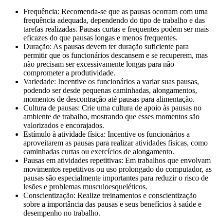
Frequência: Recomenda-se que as pausas ocorram com uma
frequência adequada, dependendo do tipo de trabalho e das
tarefas realizadas. Pausas curtas e frequentes podem ser mais
eficazes do que pausas longas e menos frequentes.
Duração: As pausas devem ter duração suficiente para
permitir que os funcionários descansem e se recuperem, mas
não precisam ser excessivamente longas para não
comprometer a produtividade.
Variedade: Incentive os funcionários a variar suas pausas,
podendo ser desde pequenas caminhadas, alongamentos,
momentos de descontração até pausas para alimentação.
Cultura de pausas: Crie uma cultura de apoio às pausas no
ambiente de trabalho, mostrando que esses momentos são
valorizados e encorajados.
Estímulo à atividade física: Incentive os funcionários a
aproveitarem as pausas para realizar atividades físicas, como
caminhadas curtas ou exercícios de alongamento.
Pausas em atividades repetitivas: Em trabalhos que envolvam
movimentos repetitivos ou uso prolongado do computador, as
pausas são especialmente importantes para reduzir o risco de
lesões e problemas musculoesqueléticos.
Conscientização: Realize treinamentos e conscientização
sobre a importância das pausas e seus benefícios à saúde e
desempenho no trabalho.