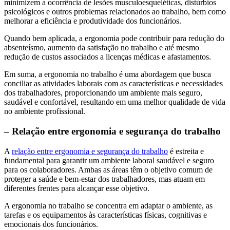
minimizem a ocorrência de lesões musculoesqueléticas, distúrbios
psicológicos e outros problemas relacionados ao trabalho, bem como
melhorar a eficiência e produtividade dos funcionários.
Quando bem aplicada, a ergonomia pode contribuir para redução do
absenteísmo, aumento da satisfação no trabalho e até mesmo
redução de custos associados a licenças médicas e afastamentos.
Em suma, a ergonomia no trabalho é uma abordagem que busca
conciliar as atividades laborais com as características e necessidades
dos trabalhadores, proporcionando um ambiente mais seguro,
saudável e confortável, resultando em uma melhor qualidade de vida
no ambiente profissional.
– Relação entre ergonomia e segurança do trabalho
A
relação entre ergonomia e segurança do trabalho
é estreita e
fundamental para garantir um ambiente laboral saudável e seguro
para os colaboradores. Ambas as áreas têm o objetivo comum de
proteger a saúde e bem-estar dos trabalhadores, mas atuam em
diferentes frentes para alcançar esse objetivo.
A ergonomia no trabalho se concentra em adaptar o ambiente, as
tarefas e os equipamentos às características físicas, cognitivas e
emocionais dos funcionários.