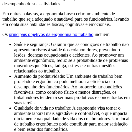
desempenho de suas atividades.
Em outras palavras, a ergonomia busca criar um ambiente de
trabalho que seja adequado e saudável para os funcionários, levando
em conta suas habilidades físicas, cognitivas e emocionais.
Os
principais objetivos da ergonomia no trabalho
incluem:
Saúde e segurança: Garantir que as condições de trabalho não
apresentem riscos à saúde dos colaboradores, prevenindo
lesões, doenças ocupacionais e acidentes. Ao promover um
ambiente ergonômico, reduz-se a probabilidade de problemas
musculoesqueléticos, fadiga, estresse e outras questões
relacionadas ao trabalho.
Aumento da produtividade: Um ambiente de trabalho bem
projetado e ergonômico pode melhorar a eficiência e o
desempenho dos funcionários. Ao proporcionar condições
favoráveis, como conforto físico e menos distrações, os
trabalhadores tendem a ser mais produtivos e concentrados em
suas tarefas.
Qualidade de vida no trabalho: A ergonomia visa tornar o
ambiente laboral mais agradável e confortável, o que impacta
diretamente na qualidade de vida dos colaboradores. Um local
de trabalho ergonômico pode contribuir para maior satisfação
e bem-estar dos funcionários.