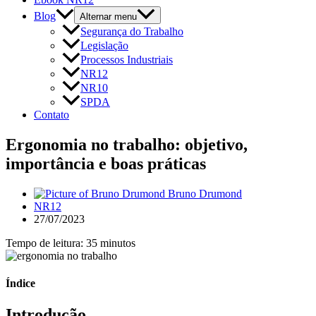
Blog
Alternar menu
Segurança do Trabalho
Legislação
Processos Industriais
NR12
NR10
SPDA
Contato
Ergonomia no trabalho: objetivo,
importância e boas práticas
Bruno Drumond
NR12
27/07/2023
Tempo de leitura: 35 minutos
Índice
Introdução