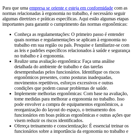
Para que uma
empresa se oriente e esteja em conformidade
com as
normas relacionadas à ergonomia no trabalho, é necessário seguir
algumas diretrizes e práticas específicas. Aqui estão algumas etapas
importantes para garantir o cumprimento das normas ergonômicas:
Conheça as regulamentações: O primeiro passo é entender
quais normas e regulamentações se aplicam à ergonomia no
trabalho em sua região ou país. Pesquise e familiarize-se com
as leis e padrões específicos relacionados à saúde e segurança
no trabalho e à ergonomia.
Realize uma avaliação ergonômica: Faça uma análise
detalhada do ambiente de trabalho e das tarefas
desempenhadas pelos funcionários. Identifique os riscos
ergonômicos presentes, como posturas inadequadas,
movimentos repetitivos, esforços excessivos e outras
condições que podem causar problemas de saúde.
Implemente melhorias ergonômicas: Com base na avaliação,
tome medidas para melhorar a ergonomia no trabalho. Isso
pode envolver a compra de equipamentos ergonômicos, a
reorganização do layout do espaço, o treinamento dos
funcionários em boas práticas ergonômicas e outras ações que
visem reduzir os riscos identificados.
Ofereça treinamento e conscientização: É essencial treinar os
funcionários sobre a importância da ergonomia no trabalho e