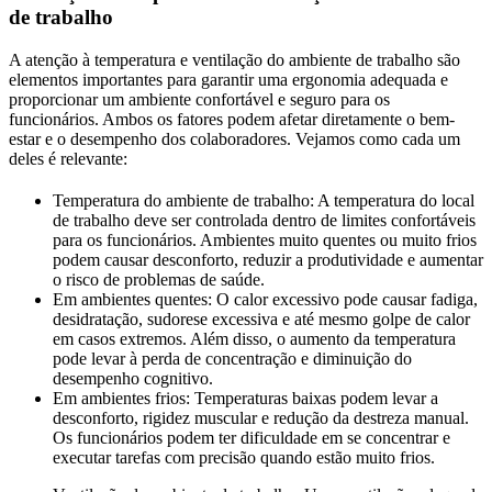
de trabalho
A atenção à temperatura e ventilação do ambiente de trabalho são
elementos importantes para garantir uma ergonomia adequada e
proporcionar um ambiente confortável e seguro para os
funcionários. Ambos os fatores podem afetar diretamente o bem-
estar e o desempenho dos colaboradores. Vejamos como cada um
deles é relevante:
Temperatura do ambiente de trabalho: A temperatura do local
de trabalho deve ser controlada dentro de limites confortáveis
para os funcionários. Ambientes muito quentes ou muito frios
podem causar desconforto, reduzir a produtividade e aumentar
o risco de problemas de saúde.
Em ambientes quentes: O calor excessivo pode causar fadiga,
desidratação, sudorese excessiva e até mesmo golpe de calor
em casos extremos. Além disso, o aumento da temperatura
pode levar à perda de concentração e diminuição do
desempenho cognitivo.
Em ambientes frios: Temperaturas baixas podem levar a
desconforto, rigidez muscular e redução da destreza manual.
Os funcionários podem ter dificuldade em se concentrar e
executar tarefas com precisão quando estão muito frios.