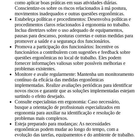
como aplicar boas práticas em suas atividades diárias.
Conscientize-os sobre os riscos relacionados à má postura,
movimentos inadequados e outras questões ergonômicas.
Estabeleça políticas e procedimentos: Desenvolva políticas e
procedimentos claros relacionados à ergonomia no trabalho.
Inclua diretrizes sobre o uso adequado de equipamentos,
pausas para descanso, posturas corretas e outras medidas para
promover a saúde e a segurança dos funcionários.
Promova a participação dos funcionários: Incentive os
funcionários a contribuírem com sugestões e feedback sobre
questões ergonômicas no local de trabalho. Eles podem
fornecer informações valiosas sobre possíveis melhorias e
problemas existentes.
Monitore e avalie regularmente: Mantenha um monitoramento
contínuo da eficácia das medidas ergonômicas
implementadas. Realize avaliações periódicas para identificar
novos riscos e garantir que as soluções implementadas estejam
surtindo o efeito desejado.
Consulte especialistas em ergonomia: Caso necessário,
busque a orientação de profissionais especializados em
ergonomia para auxiliar na identificação e resolução de
problemas mais complexos.
Esteja preparado para mudanças: As necessidades
ergonômicas podem mudar ao longo do tempo, com a
evolução das tarefas, equipamentos e do ambiente de trabalho.