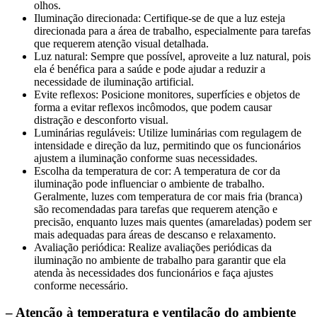
olhos.
Iluminação direcionada: Certifique-se de que a luz esteja
direcionada para a área de trabalho, especialmente para tarefas
que requerem atenção visual detalhada.
Luz natural: Sempre que possível, aproveite a luz natural, pois
ela é benéfica para a saúde e pode ajudar a reduzir a
necessidade de iluminação artificial.
Evite reflexos: Posicione monitores, superfícies e objetos de
forma a evitar reflexos incômodos, que podem causar
distração e desconforto visual.
Luminárias reguláveis: Utilize luminárias com regulagem de
intensidade e direção da luz, permitindo que os funcionários
ajustem a iluminação conforme suas necessidades.
Escolha da temperatura de cor: A temperatura de cor da
iluminação pode influenciar o ambiente de trabalho.
Geralmente, luzes com temperatura de cor mais fria (branca)
são recomendadas para tarefas que requerem atenção e
precisão, enquanto luzes mais quentes (amareladas) podem ser
mais adequadas para áreas de descanso e relaxamento.
Avaliação periódica: Realize avaliações periódicas da
iluminação no ambiente de trabalho para garantir que ela
atenda às necessidades dos funcionários e faça ajustes
conforme necessário.
– Atenção à temperatura e ventilação do ambiente