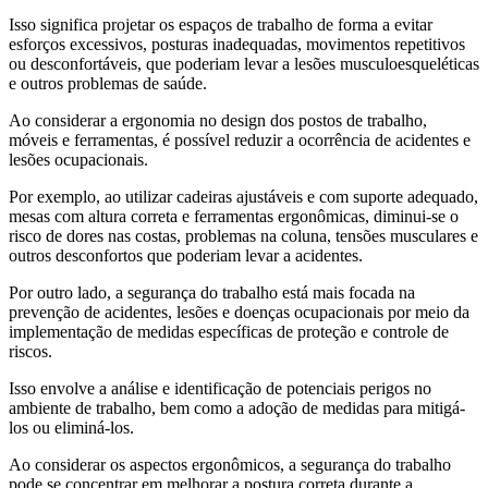
Isso significa projetar os espaços de trabalho de forma a evitar
esforços excessivos, posturas inadequadas, movimentos repetitivos
ou desconfortáveis, que poderiam levar a lesões musculoesqueléticas
e outros problemas de saúde.
Ao considerar a ergonomia no design dos postos de trabalho,
móveis e ferramentas, é possível reduzir a ocorrência de acidentes e
lesões ocupacionais.
Por exemplo, ao utilizar cadeiras ajustáveis e com suporte adequado,
mesas com altura correta e ferramentas ergonômicas, diminui-se o
risco de dores nas costas, problemas na coluna, tensões musculares e
outros desconfortos que poderiam levar a acidentes.
Por outro lado, a segurança do trabalho está mais focada na
prevenção de acidentes, lesões e doenças ocupacionais por meio da
implementação de medidas específicas de proteção e controle de
riscos.
Isso envolve a análise e identificação de potenciais perigos no
ambiente de trabalho, bem como a adoção de medidas para mitigá-
los ou eliminá-los.
Ao considerar os aspectos ergonômicos, a segurança do trabalho
pode se concentrar em melhorar a postura correta durante a