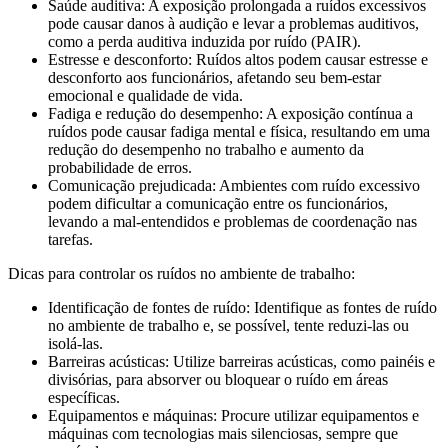
Saúde auditiva: A exposição prolongada a ruídos excessivos
pode causar danos à audição e levar a problemas auditivos,
como a perda auditiva induzida por ruído (PAIR).
Estresse e desconforto: Ruídos altos podem causar estresse e
desconforto aos funcionários, afetando seu bem-estar
emocional e qualidade de vida.
Fadiga e redução do desempenho: A exposição contínua a
ruídos pode causar fadiga mental e física, resultando em uma
redução do desempenho no trabalho e aumento da
probabilidade de erros.
Comunicação prejudicada: Ambientes com ruído excessivo
podem dificultar a comunicação entre os funcionários,
levando a mal-entendidos e problemas de coordenação nas
tarefas.
Dicas para controlar os ruídos no ambiente de trabalho:
Identificação de fontes de ruído: Identifique as fontes de ruído
no ambiente de trabalho e, se possível, tente reduzi-las ou
isolá-las.
Barreiras acústicas: Utilize barreiras acústicas, como painéis e
divisórias, para absorver ou bloquear o ruído em áreas
específicas.
Equipamentos e máquinas: Procure utilizar equipamentos e
máquinas com tecnologias mais silenciosas, sempre que