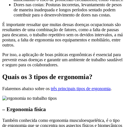
Dores nas costas: Posturas incorretas, levantamento de pesos
de maneira inadequada e longos períodos sentado podem
contribuir para o desenvolvimento de dores nas costas.
É importante ressaltar que muitas dessas doenças ocupacionais são
resultantes de uma combinação de fatores, como a falta de pausas
para descanso, o trabalho repetitivo sem os devidos intervalos, a má
postura, a falta de ergonomia nos equipamentos e mobiliário, entre
outros.
Por isso, a aplicação de boas práticas ergonômicas é essencial para
prevenir essas doenças e garantir um ambiente de trabalho saudável
e seguro para os colaboradores.
Quais os 3 tipos de ergonomia?
Falaremos abaixo sobre os
três principais tipos de ergonomia
.
– Ergonomia física
Também conhecida como ergonomia musculoesquelética, é o tipo
de ergonomia que se concentra nos aspectos físicos e biomecânicos