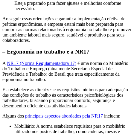
Esteja preparado para fazer ajustes e melhorias conforme
necessário.
Ao seguir essas orientações e garantir a implementação efetiva de
práticas ergonômicas, a empresa estará mais bem preparada para
cumprir as normas relacionadas à ergonomia no trabalho e promover
um ambiente laboral mais seguro, saudável e produtivo para seus
colaboradores.
– Ergonomia no trabalho e a NR17
A
NR17 (Norma Regulamentadora 17)
é uma norma do Ministério
do Trabalho e Emprego (atualmente Secretaria Especial de
Previdência e Trabalho) do Brasil que trata especificamente da
ergonomia no trabalho.
Ela estabelece as diretrizes e os requisitos mínimos para adequação
das condições de trabalho às características psicofisiológicas dos
trabalhadores, buscando proporcionar conforto, segurança e
desempenho eficiente das atividades laborais.
Alguns dos
principais aspectos abordados pela NR17
incluem:
Mobiliário: A norma estabelece requisitos para o mobiliário
utilizado nos postos de trabalho, como cadeiras, mesas e