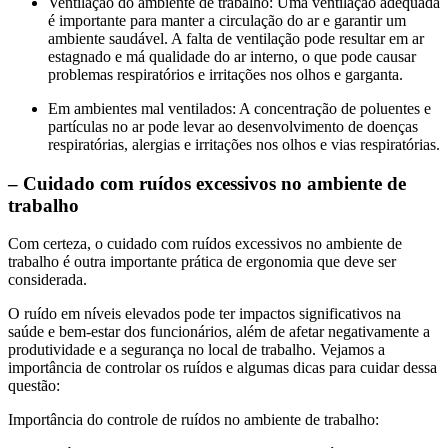
Ventilação do ambiente de trabalho: Uma ventilação adequada
é importante para manter a circulação do ar e garantir um
ambiente saudável. A falta de ventilação pode resultar em ar
estagnado e má qualidade do ar interno, o que pode causar
problemas respiratórios e irritações nos olhos e garganta.
Em ambientes mal ventilados: A concentração de poluentes e
partículas no ar pode levar ao desenvolvimento de doenças
respiratórias, alergias e irritações nos olhos e vias respiratórias.
– Cuidado com ruídos excessivos no ambiente de
trabalho
Com certeza, o cuidado com ruídos excessivos no ambiente de
trabalho é outra importante prática de ergonomia que deve ser
considerada.
O ruído em níveis elevados pode ter impactos significativos na
saúde e bem-estar dos funcionários, além de afetar negativamente a
produtividade e a segurança no local de trabalho. Vejamos a
importância de controlar os ruídos e algumas dicas para cuidar dessa
questão:
Importância do controle de ruídos no ambiente de trabalho: