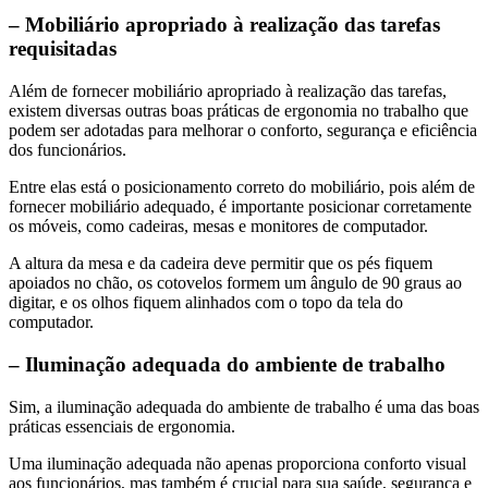
– Mobiliário apropriado à realização das tarefas
requisitadas
Além de fornecer mobiliário apropriado à realização das tarefas,
existem diversas outras boas práticas de ergonomia no trabalho que
podem ser adotadas para melhorar o conforto, segurança e eficiência
dos funcionários.
Entre elas está o posicionamento correto do mobiliário, pois além de
fornecer mobiliário adequado, é importante posicionar corretamente
os móveis, como cadeiras, mesas e monitores de computador.
A altura da mesa e da cadeira deve permitir que os pés fiquem
apoiados no chão, os cotovelos formem um ângulo de 90 graus ao
digitar, e os olhos fiquem alinhados com o topo da tela do
computador.
– Iluminação adequada do ambiente de trabalho
Sim, a iluminação adequada do ambiente de trabalho é uma das boas
práticas essenciais de ergonomia.
Uma iluminação adequada não apenas proporciona conforto visual
aos funcionários, mas também é crucial para sua saúde, segurança e