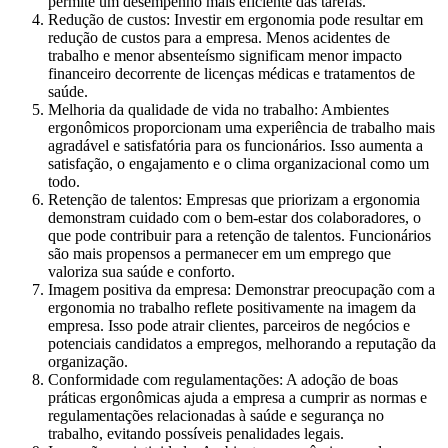
permite um desempenho mais eficiente das tarefas.
Redução de custos: Investir em ergonomia pode resultar em
redução de custos para a empresa. Menos acidentes de
trabalho e menor absenteísmo significam menor impacto
financeiro decorrente de licenças médicas e tratamentos de
saúde.
Melhoria da qualidade de vida no trabalho: Ambientes
ergonômicos proporcionam uma experiência de trabalho mais
agradável e satisfatória para os funcionários. Isso aumenta a
satisfação, o engajamento e o clima organizacional como um
todo.
Retenção de talentos: Empresas que priorizam a ergonomia
demonstram cuidado com o bem-estar dos colaboradores, o
que pode contribuir para a retenção de talentos. Funcionários
são mais propensos a permanecer em um emprego que
valoriza sua saúde e conforto.
Imagem positiva da empresa: Demonstrar preocupação com a
ergonomia no trabalho reflete positivamente na imagem da
empresa. Isso pode atrair clientes, parceiros de negócios e
potenciais candidatos a empregos, melhorando a reputação da
organização.
Conformidade com regulamentações: A adoção de boas
práticas ergonômicas ajuda a empresa a cumprir as normas e
regulamentações relacionadas à saúde e segurança no
trabalho, evitando possíveis penalidades legais.