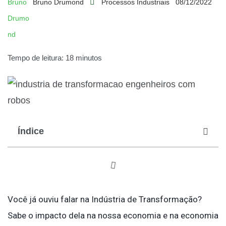
Bruno Drumond
Processos Industriais
08/12/2022
Tempo de leitura: 18 minutos
Índice
Você já ouviu falar na Indústria de Transformação?
Sabe o impacto dela na nossa economia e na economia