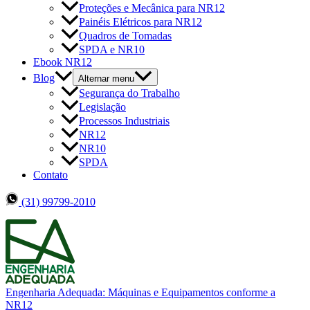
Proteções e Mecânica para NR12
Painéis Elétricos para NR12
Quadros de Tomadas
SPDA e NR10
Ebook NR12
Blog
Alternar menu
Segurança do Trabalho
Legislação
Processos Industriais
NR12
NR10
SPDA
Contato
(31) 99799-2010
Engenharia Adequada: Máquinas e Equipamentos conforme a
NR12