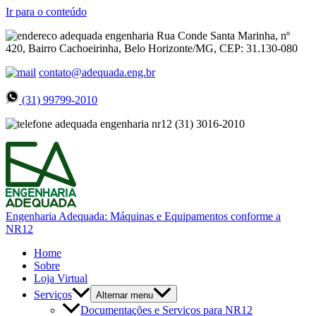
Ir para o conteúdo
Rua Conde Santa Marinha, nº
420, Bairro Cachoeirinha, Belo Horizonte/MG, CEP: 31.130-080
contato@adequada.eng.br
(31) 99799-2010
(31) 3016-2010
Engenharia Adequada: Máquinas e Equipamentos conforme a
NR12
Home
Sobre
Loja Virtual
Serviços
Alternar menu
Documentações e Serviços para NR12