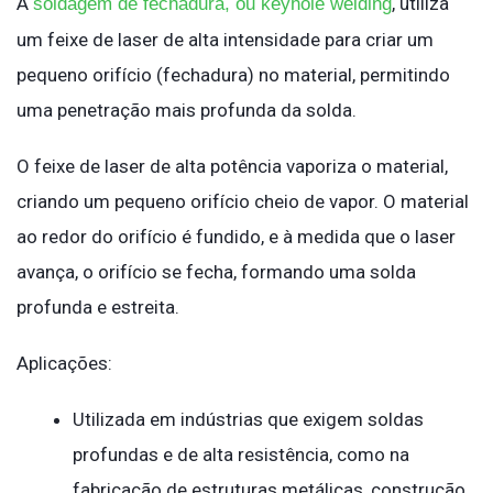
A
, utiliza
soldagem de fechadura, ou keyhole welding
um feixe de laser de alta intensidade para criar um
pequeno orifício (fechadura) no material, permitindo
uma penetração mais profunda da solda.
O feixe de laser de alta potência vaporiza o material,
criando um pequeno orifício cheio de vapor. O material
ao redor do orifício é fundido, e à medida que o laser
avança, o orifício se fecha, formando uma solda
profunda e estreita.
Aplicações:
Utilizada em indústrias que exigem soldas
profundas e de alta resistência, como na
fabricação de estruturas metálicas, construção