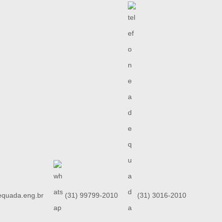
quada.eng.br
(31) 99799-2010
(31) 3016-2010