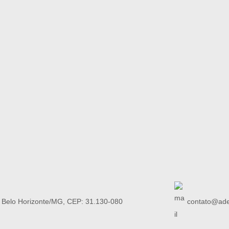
, Belo Horizonte/MG, CEP: 31.130-080
contato@ade