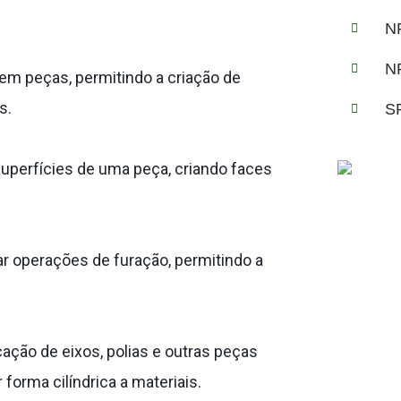
N
N
 em peças, permitindo a criação de
s.
S
superfícies de uma peça, criando faces
r operações de furação, permitindo a
ção de eixos, polias e outras peças
forma cilíndrica a materiais.