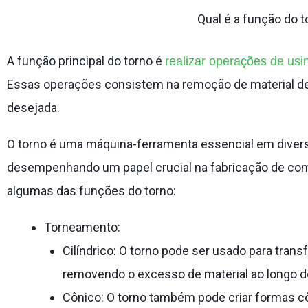
Qual é a função do t
A função principal do torno é
realizar operações de us
Essas operações consistem na remoção de material de
desejada.
O torno é uma máquina-ferramenta essencial em diverso
desempenhando um papel crucial na fabricação de co
algumas das funções do torno:
Torneamento:
Cilíndrico: O torno pode ser usado para tran
removendo o excesso de material ao longo 
Cônico: O torno também pode criar formas c