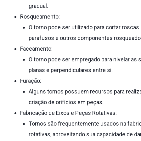
gradual.
Rosqueamento:
O torno pode ser utilizado para cortar roscas
parafusos e outros componentes rosqueado
Faceamento:
O torno pode ser empregado para nivelar as 
planas e perpendiculares entre si.
Furação:
Alguns tornos possuem recursos para realiza
criação de orifícios em peças.
Fabricação de Eixos e Peças Rotativas:
Tornos são frequentemente usados na fabrica
rotativas, aproveitando sua capacidade de dar 