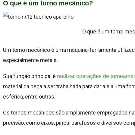
O que é um torno mecânico?
O que é um torno me
Um torno mecânico é uma máquina-ferramenta utilizada
especialmente metais.
Sua função principal é
realizar operações de torneame
material da peça a ser trabalhada para dar a ela uma for
esférica, entre outras.
Os tornos mecânicos são amplamente empregados na i
precisão, como eixos, pinos, parafusos e diversos co