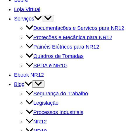
Sobre
Loja Virtual
Alternar
Serviços
menu
Documentações e Serviços para NR12
Proteções e Mecânica para NR12
Painéis Elétricos para NR12
Quadros de Tomadas
SPDA e NR10
Ebook NR12
Alternar
Blog
menu
Segurança do Trabalho
Legislação
Processos Industriais
NR12