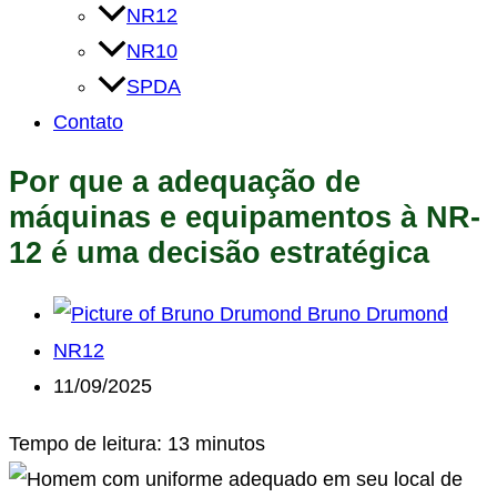
NR12
NR10
SPDA
Contato
Por que a adequação de
máquinas e equipamentos à NR-
12 é uma decisão estratégica
Bruno Drumond
NR12
11/09/2025
Tempo de leitura: 13 minutos