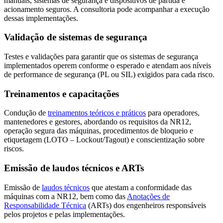
manuais, sistemas de segurança e dispositivos de partida e
acionamento seguros. A consultoria pode acompanhar a execução
dessas implementações.
Validação de sistemas de segurança
Testes e validações para garantir que os sistemas de segurança
implementados operem conforme o esperado e atendam aos níveis
de performance de segurança (PL ou SIL) exigidos para cada risco.
Treinamentos e capacitações
Condução de
treinamentos teóricos e práticos
para operadores,
mantenedores e gestores, abordando os requisitos da NR12,
operação segura das máquinas, procedimentos de bloqueio e
etiquetagem (LOTO – Lockout/Tagout) e conscientização sobre
riscos.
Emissão de laudos técnicos e ARTs
Emissão de
laudos técnicos
que atestam a conformidade das
máquinas com a NR12, bem como das
Anotações de
Responsabilidade Técnica
(ARTs) dos engenheiros responsáveis
pelos projetos e pelas implementações.