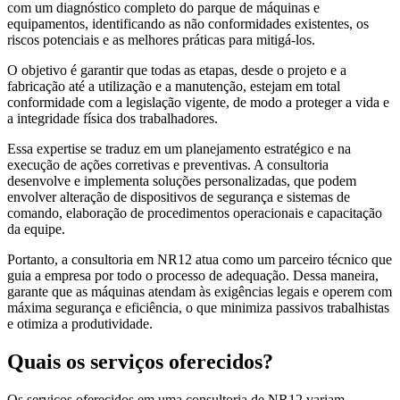
com um diagnóstico completo do parque de máquinas e
equipamentos, identificando as não conformidades existentes, os
riscos potenciais e as melhores práticas para mitigá-los.
O objetivo é garantir que todas as etapas, desde o projeto e a
fabricação até a utilização e a manutenção, estejam em total
conformidade com a legislação vigente, de modo a proteger a vida e
a integridade física dos trabalhadores.
Essa expertise se traduz em um planejamento estratégico e na
execução de ações corretivas e preventivas. A consultoria
desenvolve e implementa soluções personalizadas, que podem
envolver alteração de dispositivos de segurança e sistemas de
comando, elaboração de procedimentos operacionais e capacitação
da equipe.
Portanto, a consultoria em NR12 atua como um parceiro técnico que
guia a empresa por todo o processo de adequação. Dessa maneira,
garante que as máquinas atendam às exigências legais e operem com
máxima segurança e eficiência, o que minimiza passivos trabalhistas
e otimiza a produtividade.
Quais os serviços oferecidos?
Os serviços oferecidos em uma consultoria de NR12 variam