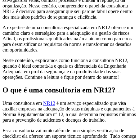
salvaguardar vidas, otimizar processos e blindar a reputação da
organização. Nesse cenário, compreender o papel da consultoria
NR12 é decisivo para assegurar que seu parque fabril opere dentro
dos mais altos padrões de segurança e eficiência.
A expertise de uma consultoria especializada em NR12 oferece um
caminho claro e estratégico para a adequação e a gestão de riscos.
Afinal, os profissionais qualificados na área atuam como parceiros
para desmistificar os requisitos da norma e transformar os desafios
em oportunidades.
Neste conteúdo, explicamos como funciona a consultoria NR12,
quando é ideal contratá-la e quais os diferenciais da Engenharia
Adequada em prol da segurança e da produtividade das suas
operações. Continue a leitura e fique por dentro do assunto!
O que é uma consultoria em NR12?
Uma consultoria em
NR12
é um serviço especializado que visa
auxiliar empresas na adequação de suas máquinas e equipamentos à
Norma Regulamentadora nº 12, a qual determina requisitos mínimos
para a prevenção de acidentes e doenças do trabalho.
Essa consultoria vai muito além de uma simples verificação de
checklist: ela oferece um suporte técnico aprofundado. Tudo começa