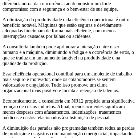
diferenciando-a da concorrência ao demonstrar um forte
compromisso com a segurança e o bem-estar de sua equipe.
A otimização da produtividade e da eficiência operacional é outro
benefício notável. Máquinas que estão seguras e devidamente
adequadas funcionam de forma mais eficiente, com menos
interrupções causadas por falhas ou acidentes.
A consultoria também pode aprimorar a interação entre o ser
humano e a máquina, diminuindo a fadiga e a ocorrência de erros, o
que se traduz em um aumento tangível na produtividade e na
qualidade da produção.
Essa eficiência operacional contribui para um ambiente de trabalho
mais seguro e motivador, onde os colaboradores se sentem
valorizados e engajados. Tudo isso promove um clima
organizacional mais positivo e facilita a retenção de talentos.
Economicamente, a consultoria em NR12 propicia uma significativa
redução de custos indiretos. Afinal, menos acidentes significam
menos despesas com afastamentos, indenizações, tratamentos
médicos e custos relacionados à substituição de pessoal.
A diminuição das paradas não programadas também reduz as perdas
de produção e os gastos com manutenção emergencial, impactando