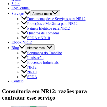
Sobre
Loja Virtual
Serviços
Alternar menu
Documentações e Serviços para NR12
Proteções e Mecânica para NR12
Painéis Elétricos para NR12
Quadros de Tomadas
SPDA e NR10
Ebook NR12
Blog
Alternar menu
Segurança do Trabalho
Legislação
Processos Industriais
NR12
NR10
SPDA
Contato
Consultoria em NR12: razões para
contratar esse serviço