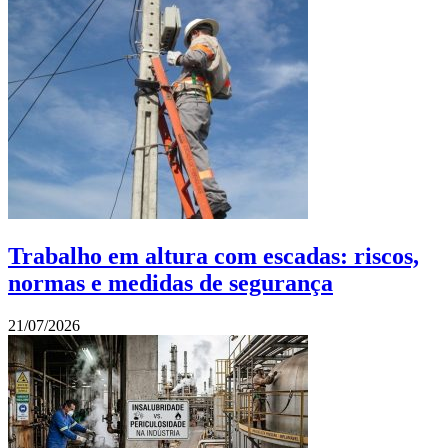
Trabalho em altura com escadas: riscos,
normas e medidas de segurança
21/07/2026