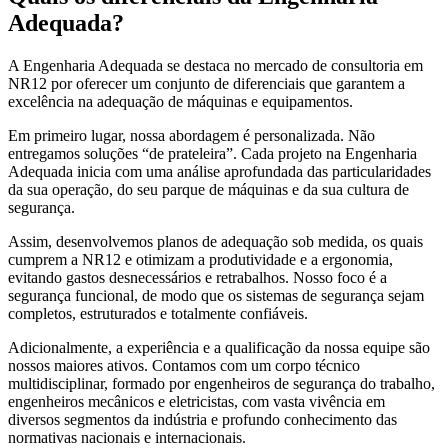
Adequada?
A Engenharia Adequada se destaca no mercado de consultoria em
NR12 por oferecer um conjunto de diferenciais que garantem a
excelência na adequação de máquinas e equipamentos.
Em primeiro lugar, nossa abordagem é personalizada. Não
entregamos soluções “de prateleira”. Cada projeto na Engenharia
Adequada inicia com uma análise aprofundada das particularidades
da sua operação, do seu parque de máquinas e da sua cultura de
segurança.
Assim, desenvolvemos planos de adequação sob medida, os quais
cumprem a NR12 e otimizam a produtividade e a ergonomia,
evitando gastos desnecessários e retrabalhos. Nosso foco é a
segurança funcional, de modo que os sistemas de segurança sejam
completos, estruturados e totalmente confiáveis.
Adicionalmente, a experiência e a qualificação da nossa equipe são
nossos maiores ativos. Contamos com um corpo técnico
multidisciplinar, formado por engenheiros de segurança do trabalho,
engenheiros mecânicos e eletricistas, com vasta vivência em
diversos segmentos da indústria e profundo conhecimento das
normativas nacionais e internacionais.