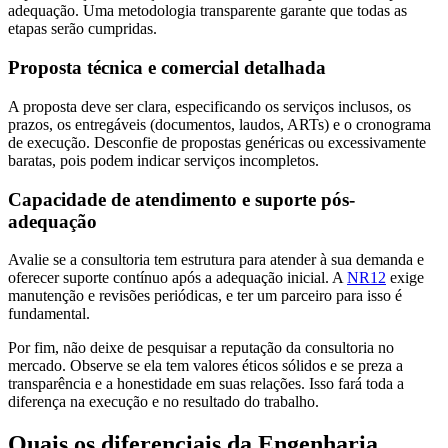
adequação. Uma metodologia transparente garante que todas as
etapas serão cumpridas.
Proposta técnica e comercial detalhada
A proposta deve ser clara, especificando os serviços inclusos, os
prazos, os entregáveis (documentos, laudos, ARTs) e o cronograma
de execução. Desconfie de propostas genéricas ou excessivamente
baratas, pois podem indicar serviços incompletos.
Capacidade de atendimento e suporte pós-
adequação
Avalie se a consultoria tem estrutura para atender à sua demanda e
oferecer suporte contínuo após a adequação inicial. A
NR12
exige
manutenção e revisões periódicas, e ter um parceiro para isso é
fundamental.
Por fim, não deixe de pesquisar a reputação da consultoria no
mercado. Observe se ela tem valores éticos sólidos e se preza a
transparência e a honestidade em suas relações. Isso fará toda a
diferença na execução e no resultado do trabalho.
Quais os diferenciais da Engenharia