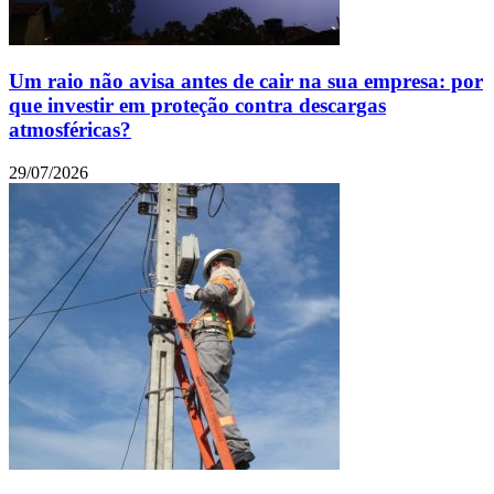
Um raio não avisa antes de cair na sua empresa: por
que investir em proteção contra descargas
atmosféricas?
29/07/2026