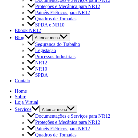
Documentações e Serviços para NR12
Proteções e Mecânica para NR12
Painéis Elétricos para NR12
Quadros de Tomadas
SPDA e NR10
Ebook NR12
Blog
Alternar menu
Segurança do Trabalho
Legislação
Processos Industriais
NR12
NR10
SPDA
Contato
Home
Sobre
Loja Virtual
Serviços
Alternar menu
Documentações e Serviços para NR12
Proteções e Mecânica para NR12
Painéis Elétricos para NR12
Quadros de Tomadas