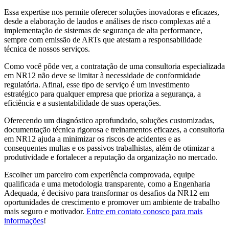
Essa expertise nos permite oferecer soluções inovadoras e eficazes,
desde a elaboração de laudos e análises de risco complexas até a
implementação de sistemas de segurança de alta performance,
sempre com emissão de ARTs que atestam a responsabilidade
técnica de nossos serviços.
Como você pôde ver, a contratação de uma consultoria especializada
em NR12 não deve se limitar à necessidade de conformidade
regulatória. Afinal, esse tipo de serviço é um investimento
estratégico para qualquer empresa que prioriza a segurança, a
eficiência e a sustentabilidade de suas operações.
Oferecendo um diagnóstico aprofundado, soluções customizadas,
documentação técnica rigorosa e treinamentos eficazes, a consultoria
em NR12 ajuda a minimizar os riscos de acidentes e as
consequentes multas e os passivos trabalhistas, além de otimizar a
produtividade e fortalecer a reputação da organização no mercado.
Escolher um parceiro com experiência comprovada, equipe
qualificada e uma metodologia transparente, como a Engenharia
Adequada, é decisivo para transformar os desafios da NR12 em
oportunidades de crescimento e promover um ambiente de trabalho
mais seguro e motivador.
Entre em contato conosco para mais
informações
!