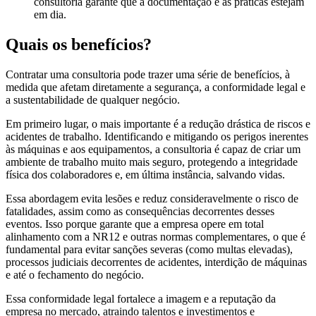
consultoria garante que a documentação e as práticas estejam
em dia.
Quais os benefícios?
Contratar uma consultoria pode trazer uma série de benefícios, à
medida que afetam diretamente a segurança, a conformidade legal e
a sustentabilidade de qualquer negócio.
Em primeiro lugar, o mais importante é a redução drástica de riscos e
acidentes de trabalho. Identificando e mitigando os perigos inerentes
às máquinas e aos equipamentos, a consultoria é capaz de criar um
ambiente de trabalho muito mais seguro, protegendo a integridade
física dos colaboradores e, em última instância, salvando vidas.
Essa abordagem evita lesões e reduz consideravelmente o risco de
fatalidades, assim como as consequências decorrentes desses
eventos. Isso porque garante que a empresa opere em total
alinhamento com a NR12 e outras normas complementares, o que é
fundamental para evitar sanções severas (como multas elevadas),
processos judiciais decorrentes de acidentes, interdição de máquinas
e até o fechamento do negócio.
Essa conformidade legal fortalece a imagem e a reputação da
empresa no mercado, atraindo talentos e investimentos e