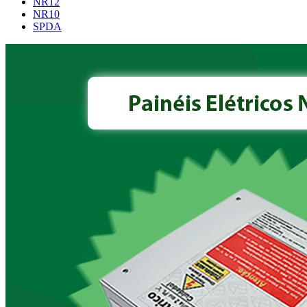
NR12
NR10
SPDA