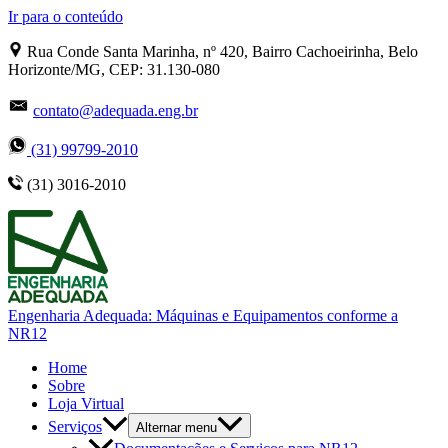
Ir para o conteúdo
Rua Conde Santa Marinha, nº 420, Bairro Cachoeirinha, Belo
Horizonte/MG, CEP: 31.130-080
contato@adequada.eng.br
(31) 99799-2010
(31) 3016-2010
Engenharia Adequada: Máquinas e Equipamentos conforme a
NR12
Home
Sobre
Loja Virtual
Serviços
Alternar menu