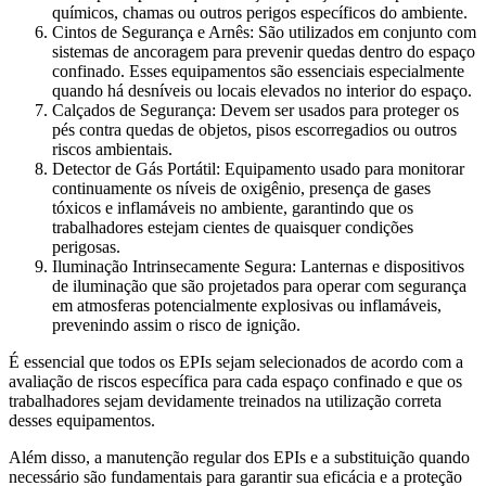
químicos, chamas ou outros perigos específicos do ambiente.
Cintos de Segurança e Arnês: São utilizados em conjunto com
sistemas de ancoragem para prevenir quedas dentro do espaço
confinado. Esses equipamentos são essenciais especialmente
quando há desníveis ou locais elevados no interior do espaço.
Calçados de Segurança: Devem ser usados para proteger os
pés contra quedas de objetos, pisos escorregadios ou outros
riscos ambientais.
Detector de Gás Portátil: Equipamento usado para monitorar
continuamente os níveis de oxigênio, presença de gases
tóxicos e inflamáveis no ambiente, garantindo que os
trabalhadores estejam cientes de quaisquer condições
perigosas.
Iluminação Intrinsecamente Segura: Lanternas e dispositivos
de iluminação que são projetados para operar com segurança
em atmosferas potencialmente explosivas ou inflamáveis,
prevenindo assim o risco de ignição.
É essencial que todos os EPIs sejam selecionados de acordo com a
avaliação de riscos específica para cada espaço confinado e que os
trabalhadores sejam devidamente treinados na utilização correta
desses equipamentos.
Além disso, a manutenção regular dos EPIs e a substituição quando
necessário são fundamentais para garantir sua eficácia e a proteção