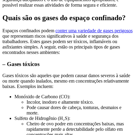
possível realizar essas atividades de forma segura e eficiente.
Quais são os gases do espaço confinado?
Espaços confinados podem
conter uma variedade de gases perigosos
que representam riscos significativos à saúde e segurança dos
trabalhadores. Estes gases podem ser tóxicos, inflamáveis ou
asfixiantes simples. A seguir, estão os principais tipos de gases
encontrados nesses ambientes:
– Gases tóxicos
Gases tóxicos são aqueles que podem causar danos severos à saúde
ou morte quando inalados, mesmo em concentrações relativamente
baixas. Exemplos incluem:
Monóxido de Carbono (CO):
Incolor, inodoro e altamente tóxico.
Pode causar dores de cabeça, tonturas, desmaios e
morte.
Sulfeto de Hidrogênio (H₂S):
Cheiro de ovo podre em concentrações baixas, mas
rapidamente perde a detectabilidade pelo olfato em
concentrações mais altas.