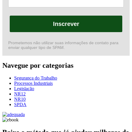
Inscrever
Prometemos não utilizar suas informações de contato para
enviar qualquer tipo de SPAM.
Navegue por categorias
Segurança do Trabalho
Processos Industriais
Legislação
NR12
NR10
SPDA