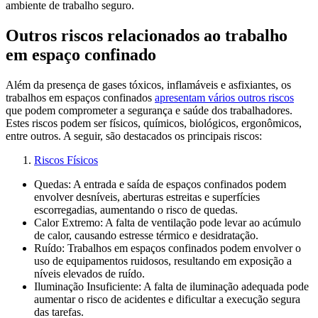
ambiente de trabalho seguro.
Outros riscos relacionados ao trabalho
em espaço confinado
Além da presença de gases tóxicos, inflamáveis e asfixiantes, os
trabalhos em espaços confinados
apresentam vários outros riscos
que podem comprometer a segurança e saúde dos trabalhadores.
Estes riscos podem ser físicos, químicos, biológicos, ergonômicos,
entre outros. A seguir, são destacados os principais riscos:
Riscos Físicos
Quedas: A entrada e saída de espaços confinados podem
envolver desníveis, aberturas estreitas e superfícies
escorregadias, aumentando o risco de quedas.
Calor Extremo: A falta de ventilação pode levar ao acúmulo
de calor, causando estresse térmico e desidratação.
Ruído: Trabalhos em espaços confinados podem envolver o
uso de equipamentos ruidosos, resultando em exposição a
níveis elevados de ruído.
Iluminação Insuficiente: A falta de iluminação adequada pode
aumentar o risco de acidentes e dificultar a execução segura
das tarefas.