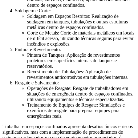
dentro de espaços confinados.
Soldagem e Corte:
Soldagem em Espaços Restritos: Realização de
soldagem em tanques, tubulações e outras estruturas
metálicas dentro de espaços confinados.
Corte de Metais: Corte de materiais metálicos em locais
de difícil acesso, utilizando técnicas seguras para evitar
incêndios e explosões.
Pintura e Revestimento:
Pintura de Tanques: Aplicação de revestimentos
protetores em superfícies internas de tanques e
reservatórios.
Revestimento de Tubulações: Aplicação de
revestimentos anticorrosivos em tubulações internas.
Resgate e Salvamento:
Operações de Resgate: Resgate de trabalhadores em
situações de emergência dentro de espaços confinados,
utilizando equipamentos e técnicas especializadas.
Treinamento de Equipes de Resgate: Simulações e
exercícios de resgate para preparar equipes para
emergências reais.
Trabalhar em espaços confinados apresenta desafios únicos e riscos
significativos, mas com a implementação de procedimentos de
segurança adequados e o uso de equipamentos apropriados, é