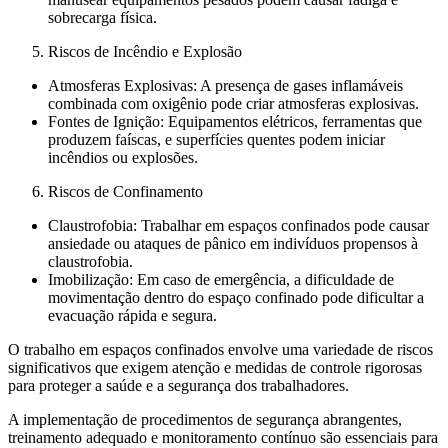
sobrecarga física.
Riscos de Incêndio e Explosão
Atmosferas Explosivas: A presença de gases inflamáveis
combinada com oxigênio pode criar atmosferas explosivas.
Fontes de Ignição: Equipamentos elétricos, ferramentas que
produzem faíscas, e superfícies quentes podem iniciar
incêndios ou explosões.
Riscos de Confinamento
Claustrofobia: Trabalhar em espaços confinados pode causar
ansiedade ou ataques de pânico em indivíduos propensos à
claustrofobia.
Imobilização: Em caso de emergência, a dificuldade de
movimentação dentro do espaço confinado pode dificultar a
evacuação rápida e segura.
O trabalho em espaços confinados envolve uma variedade de riscos
significativos que exigem atenção e medidas de controle rigorosas
para proteger a saúde e a segurança dos trabalhadores.
A implementação de procedimentos de segurança abrangentes,
treinamento adequado e monitoramento contínuo são essenciais para