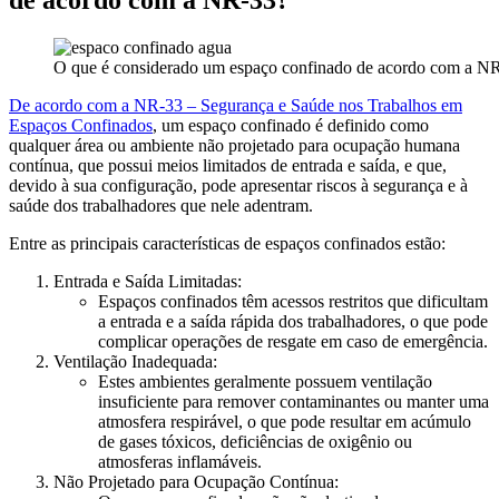
de acordo com a NR-33?
O que é considerado um espaço confinado de acordo com a N
De acordo com a NR-33 – Segurança e Saúde nos Trabalhos em
Espaços Confinados
, um espaço confinado é definido como
qualquer área ou ambiente não projetado para ocupação humana
contínua, que possui meios limitados de entrada e saída, e que,
devido à sua configuração, pode apresentar riscos à segurança e à
saúde dos trabalhadores que nele adentram.
Entre as principais características de espaços confinados estão:
Entrada e Saída Limitadas:
Espaços confinados têm acessos restritos que dificultam
a entrada e a saída rápida dos trabalhadores, o que pode
complicar operações de resgate em caso de emergência.
Ventilação Inadequada:
Estes ambientes geralmente possuem ventilação
insuficiente para remover contaminantes ou manter uma
atmosfera respirável, o que pode resultar em acúmulo
de gases tóxicos, deficiências de oxigênio ou
atmosferas inflamáveis.
Não Projetado para Ocupação Contínua: