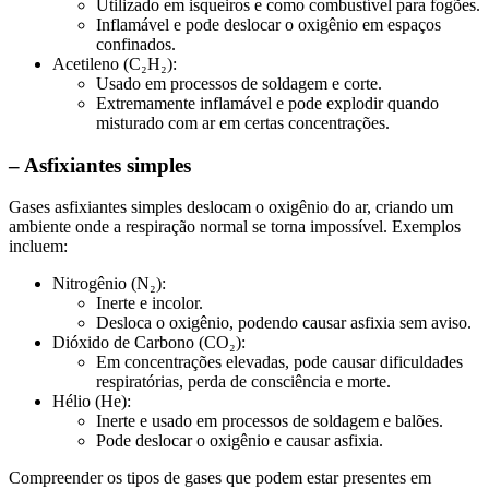
Utilizado em isqueiros e como combustível para fogões.
Inflamável e pode deslocar o oxigênio em espaços
confinados.
Acetileno (C₂H₂):
Usado em processos de soldagem e corte.
Extremamente inflamável e pode explodir quando
misturado com ar em certas concentrações.
– Asfixiantes simples
Gases asfixiantes simples deslocam o oxigênio do ar, criando um
ambiente onde a respiração normal se torna impossível. Exemplos
incluem:
Nitrogênio (N₂):
Inerte e incolor.
Desloca o oxigênio, podendo causar asfixia sem aviso.
Dióxido de Carbono (CO₂):
Em concentrações elevadas, pode causar dificuldades
respiratórias, perda de consciência e morte.
Hélio (He):
Inerte e usado em processos de soldagem e balões.
Pode deslocar o oxigênio e causar asfixia.
Compreender os tipos de gases que podem estar presentes em