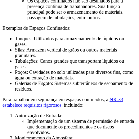
Os espaços confinados não são destinados para a
presença contínua de trabalhadores. Sua função
principal pode ser o armazenamento de materiais,
passagem de tubulações, entre outros.
Exemplos de Espaços Confinados:
Tanques: Utilizados para armazenamento de líquidos ou
gases.
Silas: Armazém vertical de grãos ou outros materiais
granulares.
Tubulações: Canos grandes que transportam líquidos ou
gases.
Poços: Cavidades no solo utilizadas para diversos fins, como
água ou extração de materiais.
Galerias de Esgoto: Sistemas subterrâneos de escoamento de
resíduos.
Para trabalhar em segurança em espaços confinados, a
NR-33
estabelece requisitos rigorosos
, incluindo:
Autorização de Entrada:
Implementação de um sistema de permissão de entrada
que documente os procedimentos e os riscos
envolvidos.
Monitoramento da Atmosfera: