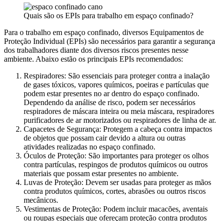
Quais são os EPIs para trabalho em espaço confinado?
Para o trabalho em espaço confinado, diversos Equipamentos de
Proteção Individual (EPIs) são necessários para garantir a segurança
dos trabalhadores diante dos diversos riscos presentes nesse
ambiente. Abaixo estão os principais EPIs recomendados:
Respiradores: São essenciais para proteger contra a inalação
de gases tóxicos, vapores químicos, poeiras e partículas que
podem estar presentes no ar dentro do espaço confinado.
Dependendo da análise de risco, podem ser necessários
respiradores de máscara inteira ou meia máscara, respiradores
purificadores de ar motorizados ou respiradores de linha de ar.
Capacetes de Segurança: Protegem a cabeça contra impactos
de objetos que possam cair devido a altura ou outras
atividades realizadas no espaço confinado.
Óculos de Proteção: São importantes para proteger os olhos
contra partículas, respingos de produtos químicos ou outros
materiais que possam estar presentes no ambiente.
Luvas de Proteção: Devem ser usadas para proteger as mãos
contra produtos químicos, cortes, abrasões ou outros riscos
mecânicos.
Vestimentas de Proteção: Podem incluir macacões, aventais
ou roupas especiais que ofereçam proteção contra produtos