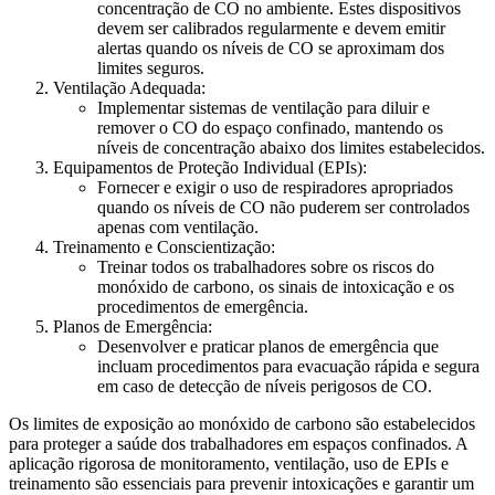
concentração de CO no ambiente. Estes dispositivos
devem ser calibrados regularmente e devem emitir
alertas quando os níveis de CO se aproximam dos
limites seguros.
Ventilação Adequada:
Implementar sistemas de ventilação para diluir e
remover o CO do espaço confinado, mantendo os
níveis de concentração abaixo dos limites estabelecidos.
Equipamentos de Proteção Individual (EPIs):
Fornecer e exigir o uso de respiradores apropriados
quando os níveis de CO não puderem ser controlados
apenas com ventilação.
Treinamento e Conscientização:
Treinar todos os trabalhadores sobre os riscos do
monóxido de carbono, os sinais de intoxicação e os
procedimentos de emergência.
Planos de Emergência:
Desenvolver e praticar planos de emergência que
incluam procedimentos para evacuação rápida e segura
em caso de detecção de níveis perigosos de CO.
Os limites de exposição ao monóxido de carbono são estabelecidos
para proteger a saúde dos trabalhadores em espaços confinados. A
aplicação rigorosa de monitoramento, ventilação, uso de EPIs e
treinamento são essenciais para prevenir intoxicações e garantir um