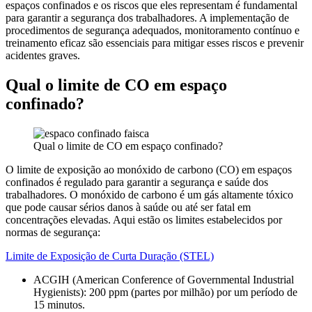
espaços confinados e os riscos que eles representam é fundamental
para garantir a segurança dos trabalhadores. A implementação de
procedimentos de segurança adequados, monitoramento contínuo e
treinamento eficaz são essenciais para mitigar esses riscos e prevenir
acidentes graves.
Qual o limite de CO em espaço
confinado?
Qual o limite de CO em espaço confinado?
O limite de exposição ao monóxido de carbono (CO) em espaços
confinados é regulado para garantir a segurança e saúde dos
trabalhadores. O monóxido de carbono é um gás altamente tóxico
que pode causar sérios danos à saúde ou até ser fatal em
concentrações elevadas. Aqui estão os limites estabelecidos por
normas de segurança:
Limite de Exposição de Curta Duração (STEL)
ACGIH (American Conference of Governmental Industrial
Hygienists): 200 ppm (partes por milhão) por um período de
15 minutos.