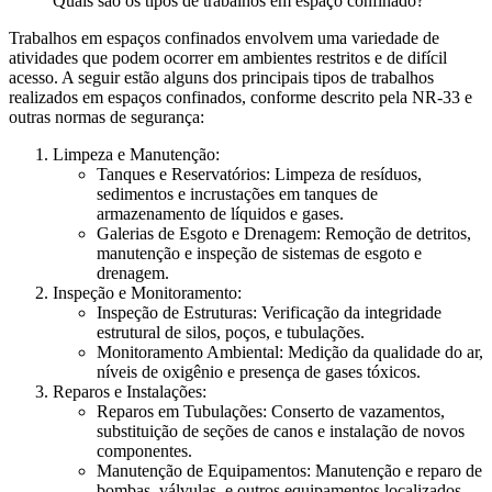
Quais são os tipos de trabalhos em espaço confinado?
Trabalhos em espaços confinados envolvem uma variedade de
atividades que podem ocorrer em ambientes restritos e de difícil
acesso. A seguir estão alguns dos principais tipos de trabalhos
realizados em espaços confinados, conforme descrito pela NR-33 e
outras normas de segurança:
Limpeza e Manutenção:
Tanques e Reservatórios: Limpeza de resíduos,
sedimentos e incrustações em tanques de
armazenamento de líquidos e gases.
Galerias de Esgoto e Drenagem: Remoção de detritos,
manutenção e inspeção de sistemas de esgoto e
drenagem.
Inspeção e Monitoramento:
Inspeção de Estruturas: Verificação da integridade
estrutural de silos, poços, e tubulações.
Monitoramento Ambiental: Medição da qualidade do ar,
níveis de oxigênio e presença de gases tóxicos.
Reparos e Instalações:
Reparos em Tubulações: Conserto de vazamentos,
substituição de seções de canos e instalação de novos
componentes.
Manutenção de Equipamentos: Manutenção e reparo de
bombas, válvulas, e outros equipamentos localizados