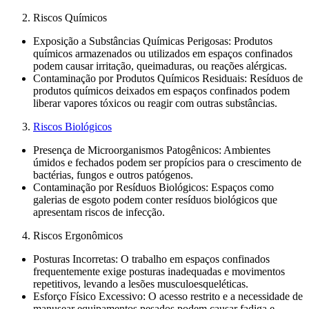
Riscos Químicos
Exposição a Substâncias Químicas Perigosas: Produtos
químicos armazenados ou utilizados em espaços confinados
podem causar irritação, queimaduras, ou reações alérgicas.
Contaminação por Produtos Químicos Residuais: Resíduos de
produtos químicos deixados em espaços confinados podem
liberar vapores tóxicos ou reagir com outras substâncias.
Riscos Biológicos
Presença de Microorganismos Patogênicos: Ambientes
úmidos e fechados podem ser propícios para o crescimento de
bactérias, fungos e outros patógenos.
Contaminação por Resíduos Biológicos: Espaços como
galerias de esgoto podem conter resíduos biológicos que
apresentam riscos de infecção.
Riscos Ergonômicos
Posturas Incorretas: O trabalho em espaços confinados
frequentemente exige posturas inadequadas e movimentos
repetitivos, levando a lesões musculoesqueléticas.
Esforço Físico Excessivo: O acesso restrito e a necessidade de
manusear equipamentos pesados podem causar fadiga e