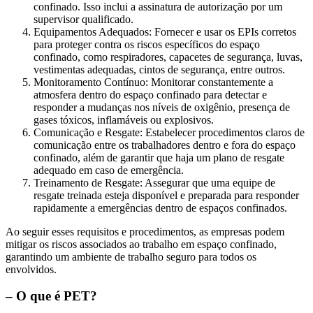
confinado. Isso inclui a assinatura de autorização por um
supervisor qualificado.
Equipamentos Adequados: Fornecer e usar os EPIs corretos
para proteger contra os riscos específicos do espaço
confinado, como respiradores, capacetes de segurança, luvas,
vestimentas adequadas, cintos de segurança, entre outros.
Monitoramento Contínuo: Monitorar constantemente a
atmosfera dentro do espaço confinado para detectar e
responder a mudanças nos níveis de oxigênio, presença de
gases tóxicos, inflamáveis ou explosivos.
Comunicação e Resgate: Estabelecer procedimentos claros de
comunicação entre os trabalhadores dentro e fora do espaço
confinado, além de garantir que haja um plano de resgate
adequado em caso de emergência.
Treinamento de Resgate: Assegurar que uma equipe de
resgate treinada esteja disponível e preparada para responder
rapidamente a emergências dentro de espaços confinados.
Ao seguir esses requisitos e procedimentos, as empresas podem
mitigar os riscos associados ao trabalho em espaço confinado,
garantindo um ambiente de trabalho seguro para todos os
envolvidos.
– O que é PET?