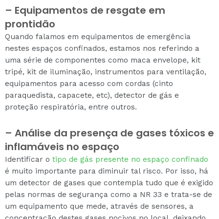
– Equipamentos de resgate em
prontidão
Quando falamos em equipamentos de emergência
nestes espaços confinados, estamos nos referindo a
uma série de componentes como maca envelope, kit
tripé, kit de iluminação, instrumentos para ventilação,
equipamentos para acesso com cordas (cinto
paraquedista, capacete, etc), detector de gás e
proteção respiratória, entre outros.
– Análise da presença de gases tóxicos e
inflamáveis no espaço
Identificar o
tipo de gás presente no espaço confinado
é muito importante para diminuir tal risco. Por isso, há
um detector de gases que contempla tudo que é exigido
pelas normas de segurança como a NR 33 e trata-se de
um equipamento que mede, através de sensores, a
concentração destes gases nocivos no local, deixando