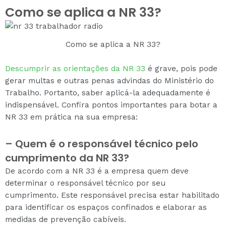
Como se aplica a NR 33?
Como se aplica a NR 33?
Descumprir as orientações da NR 33
é grave, pois pode
gerar multas e outras penas advindas do Ministério do
Trabalho. Portanto, saber aplicá-la adequadamente é
indispensável. Confira pontos importantes para botar a
NR 33 em prática na sua empresa:
– Quem é o responsável técnico pelo
cumprimento da NR 33?
De acordo com a NR 33 é a empresa quem deve
determinar o responsável técnico por seu
cumprimento. Este responsável precisa estar habilitado
para identificar os espaços confinados e elaborar as
medidas de prevenção cabíveis.