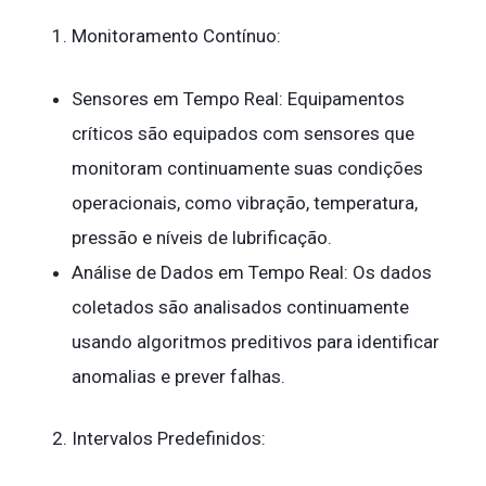
Monitoramento Contínuo:
Sensores em Tempo Real: Equipamentos
críticos são equipados com sensores que
monitoram continuamente suas condições
operacionais, como vibração, temperatura,
pressão e níveis de lubrificação.
Análise de Dados em Tempo Real: Os dados
coletados são analisados continuamente
usando algoritmos preditivos para identificar
anomalias e prever falhas.
Intervalos Predefinidos: