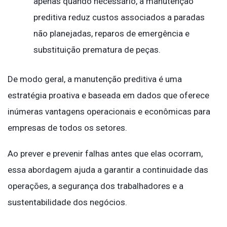
apenas quando necessário, a manutenção
preditiva reduz custos associados a paradas
não planejadas, reparos de emergência e
substituição prematura de peças.
De modo geral, a manutenção preditiva é uma
estratégia proativa e baseada em dados que oferece
inúmeras vantagens operacionais e econômicas para
empresas de todos os setores.
Ao prever e prevenir falhas antes que elas ocorram,
essa abordagem ajuda a garantir a continuidade das
operações, a segurança dos trabalhadores e a
sustentabilidade dos negócios.