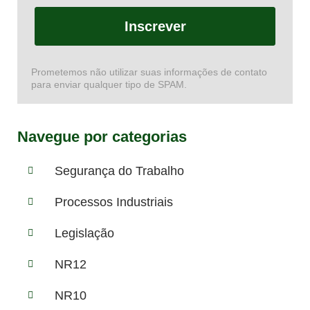
Inscrever
Prometemos não utilizar suas informações de contato
para enviar qualquer tipo de SPAM.
Navegue por categorias
Segurança do Trabalho
Processos Industriais
Legislação
NR12
NR10