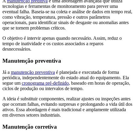
A
manutenção preditiva
é uma abordagem avançada que utiliza
tecnologias e ferramentas de monitoramento para prever uma
eventual falha. Baseia-se na coleta e análise de dados em tempo real,
como vibração, temperatura, pressão e outros parâmetros
operacionais, para identificar sinais de desgaste ou anomalias antes
que se tornem problemas críticos.
O objetivo é intervir apenas quando necessário. Assim, reduz o
tempo de inatividade e os custos associados a reparos
desnecessários.
Manutenção preventiva
Já a
manutenção preventiva
é planejada e executada de forma
periódica, independentemente do estado atual do equipamento. Ela
segue um
cronograma pré-definido
, baseado em horas de operação,
ciclos de produção ou intervalos de tempo.
A ideia é substituir componentes, realizar ajustes ou inspeções antes
que ocorram falhas, evitando surpresas e prolongando a vida útil dos
ativos. Essa abordagem é mais tradicional e amplamente utilizada
em diversos setores industriais.
Manutenção corretiva