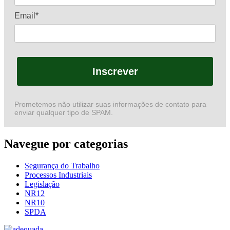
Email*
Inscrever
Prometemos não utilizar suas informações de contato para
enviar qualquer tipo de SPAM.
Navegue por categorias
Segurança do Trabalho
Processos Industriais
Legislação
NR12
NR10
SPDA