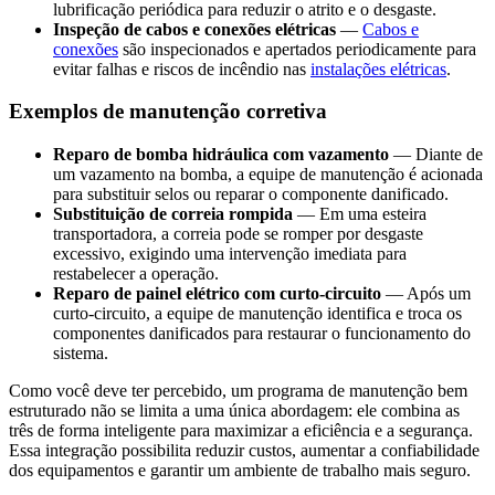
lubrificação periódica para reduzir o atrito e o desgaste.
Inspeção de cabos e conexões elétricas
—
Cabos e
conexões
são inspecionados e apertados periodicamente para
evitar falhas e riscos de incêndio nas
instalações elétricas
.
Exemplos de manutenção corretiva
Reparo de bomba hidráulica com vazamento
— Diante de
um vazamento na bomba, a equipe de manutenção é acionada
para substituir selos ou reparar o componente danificado.
Substituição de correia rompida
— Em uma esteira
transportadora, a correia pode se romper por desgaste
excessivo, exigindo uma intervenção imediata para
restabelecer a operação.
Reparo de painel elétrico com curto-circuito
— Após um
curto-circuito, a equipe de manutenção identifica e troca os
componentes danificados para restaurar o funcionamento do
sistema.
Como você deve ter percebido, um programa de manutenção bem
estruturado não se limita a uma única abordagem: ele combina as
três de forma inteligente para maximizar a eficiência e a segurança.
Essa integração possibilita reduzir custos, aumentar a confiabilidade
dos equipamentos e garantir um ambiente de trabalho mais seguro.