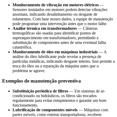
Monitoramento de vibração em motores elétricos
—
Sensores instalados em motores podem detectar vibrações
anormais, indicando desalinhamento ou desgaste de
rolamentos. Com base nesses dados, a equipe de manutenção
pode programar uma intervenção antes que o motor falhe.
Análise térmica em transformadores
— Câmeras
termográficas são usadas para identificar pontos de
superaquecimento em transformadores, permitindo a
substituição de componentes antes de uma eventual falha
catastrófica.
Monitoramento de óleo em máquinas industriais
— A
análise do óleo lubrificante pode revelar a presença de
partículas metálicas, indicando desgaste interno. Isso permite a
troca do óleo ou a reparação da máquina antes que o
problema se agrave.
Exemplos de manutenção preventiva
Substituição periódica de filtros
— Em sistemas de ar-
condicionado ou hidráulicos, os filtros são trocados
regularmente para evitar entupimentos e garantir um bom
funcionamento.
Lubrificação de componentes móveis
— Máquinas com
partes móveis, como esteiras transportadoras, recebem