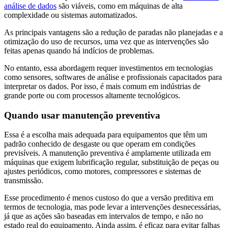
análise de dados
são viáveis, como em máquinas de alta
complexidade ou sistemas automatizados.
As principais vantagens são a redução de paradas não planejadas e a
otimização do uso de recursos, uma vez que as intervenções são
feitas apenas quando há indícios de problemas.
No entanto, essa abordagem requer investimentos em tecnologias
como sensores, softwares de análise e profissionais capacitados para
interpretar os dados. Por isso, é mais comum em indústrias de
grande porte ou com processos altamente tecnológicos.
Quando usar manutenção preventiva
Essa é a escolha mais adequada para equipamentos que têm um
padrão conhecido de desgaste ou que operam em condições
previsíveis. A manutenção preventiva é amplamente utilizada em
máquinas que exigem lubrificação regular, substituição de peças ou
ajustes periódicos, como motores, compressores e sistemas de
transmissão.
Esse procedimento é menos custoso do que a versão preditiva em
termos de tecnologia, mas pode levar a intervenções desnecessárias,
já que as ações são baseadas em intervalos de tempo, e não no
estado real do equipamento. Ainda assim, é eficaz para evitar falhas