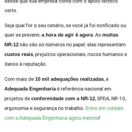
desde que sua empresa conte com o apoio técnico
certo.
Seja qual for o seu cenário, se você já foi notificado ou
quer se prevenir,
. As
a hora de agir é agora
multas
não são só números no papel: elas representam
NR-12
, prejuízos operacionais, riscos humanos e
custos reais
danos à reputação.
Com mais de
, a
10 mil adequações realizadas
é referência nacional em
Adequada Engenharia
projetos de
, SPDA, NR-10,
conformidade com a NR-12
ergonomia e segurança no trabalho.
Entre em contato
!
com a Adequada Engenharia agora mesmo