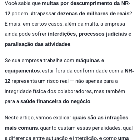
Você sabia que
multas por descumprimento da NR-
podem ultrapassar
?
12
dezenas de milhares de reais
E mais: em certos casos, além da multa, a empresa
ainda pode sofrer
interdições, processos judiciais e
.
paralisação das atividades
Se sua empresa trabalha com
máquinas e
, estar fora da conformidade com a
equipamentos
NR-
representa um risco real — não apenas para a
12
integridade física dos colaboradores, mas também
para a
.
saúde financeira do negócio
Neste artigo, vamos explicar
quais são as infrações
, quanto custam essas penalidades, qual
mais comuns
a diferença entre autuação e interdição, e como
uma