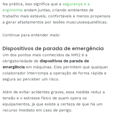
Na prática, isso significa que a
segurança e a
ergonomia
andam juntas, criando ambientes de
trabalho mais estáveis, confortáveis e menos propensos
a gerar afastamentos por lesões musculoesqueléticas.
Continue para entender mais!
Dispositivos de parada de emergência
Um dos pontos mais conhecidos da NR12 é a
obrigatoriedade de
dispositivos de parada de
emergência
em máquinas. Eles permitem que qualquer
colaborador interrompa a operação de forma rápida e
segura ao perceber um risco.
Além de evitar acidentes graves, essa medida reduz a
tensão e o estresse físico de quem opera os
equipamentos, já que existe a certeza de que há um
recurso imediato em caso de perigo.