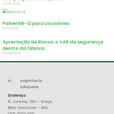
22/06/2026
Painel NR-12 para Locadores
11/06/2026
Apreciação de Riscos: o VAR da segurança
dentro da fábrica
09/06/2026
Endereço
R. Jurema, 150 – Graça
Belo Horizonte – MG
CEP 31110-656