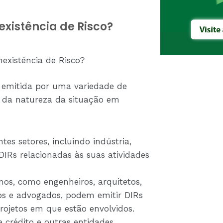
xistência de Risco?
existência de Risco?
r emitida por uma variedade de
e da natureza da situação em
es setores, incluindo indústria,
DIRs relacionadas às suas atividades
mos, como engenheiros, arquitetos,
ios e advogados, podem emitir DIRs
rojetos em que estão envolvidos.
de crédito e outras entidades