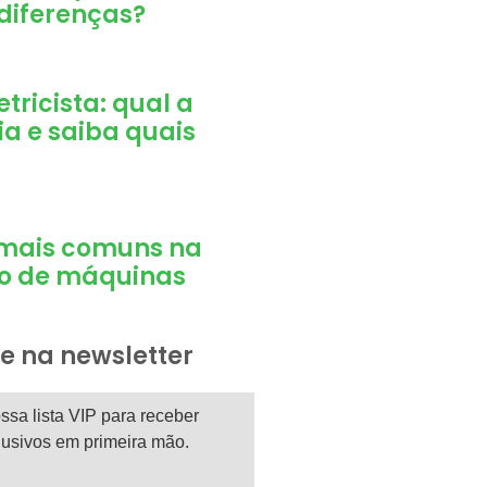
 diferenças?
etricista: qual a
a e saiba quais
 mais comuns na
o de máquinas
e na newsletter
ssa lista VIP para receber
usivos em primeira mão.