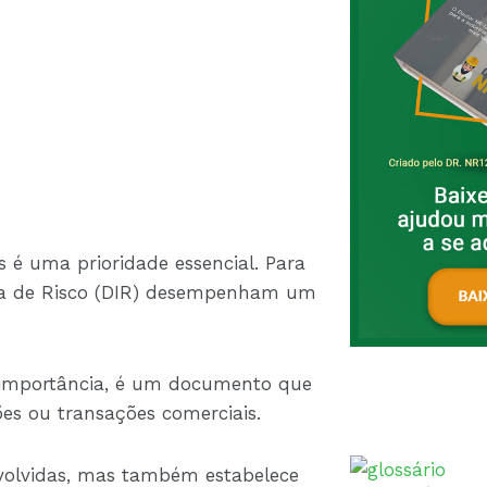
os é uma prioridade essencial. Para
cia de Risco (DIR) desempenham um
 importância, é um documento que
es ou transações comerciais.
nvolvidas, mas também estabelece