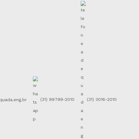
uada.eng.br
(31) 99799-2010
(31) 3016-2010