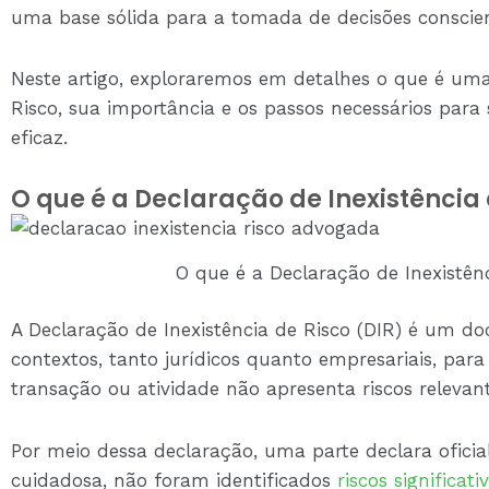
uma base sólida para a tomada de decisões conscie
Neste artigo, exploraremos em detalhes o que é uma
Risco, sua importância e os passos necessários par
eficaz.
O que é a Declaração de Inexistência 
O que é a Declaração de Inexistênc
A Declaração de Inexistência de Risco (DIR) é um d
contextos, tanto jurídicos quanto empresariais, par
transação ou atividade não apresenta riscos relevant
Por meio dessa declaração, uma parte declara ofici
cuidadosa, não foram identificados
riscos significa