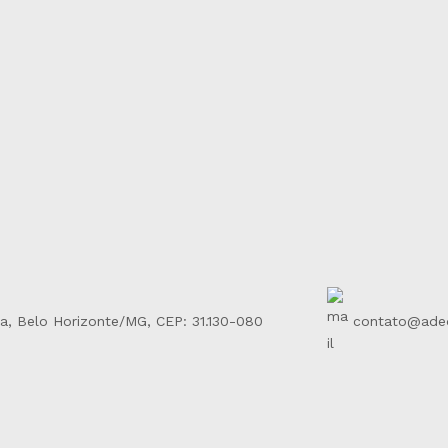
contato@adeq
ha, Belo Horizonte/MG, CEP: 31.130-080