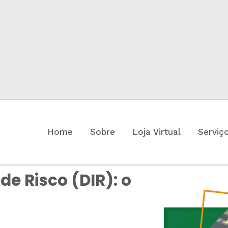
Home
Sobre
Loja Virtual
Serviç
de Risco (DIR): o