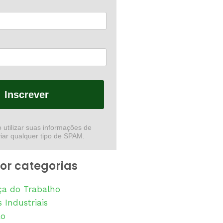
Inscrever
utilizar suas informações de
iar qualquer tipo de SPAM.
or categorias
a do Trabalho
 Industriais
ão