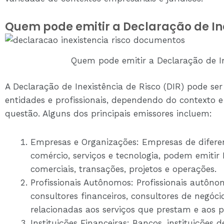
Quem pode emitir a Declaração de Ine
Quem pode emitir a Declaração de In
A Declaração de Inexistência de Risco (DIR) pode se
entidades e profissionais, dependendo do contexto 
questão. Alguns dos principais emissores incluem:
Empresas e Organizações: Empresas de diferent
comércio, serviços e tecnologia, podem emitir 
comerciais, transações, projetos e operações.
Profissionais Autônomos: Profissionais autôno
consultores financeiros, consultores de negóc
relacionadas aos serviços que prestam e aos p
Instituições Financeiras: Bancos, instituições 