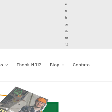
os
Ebook NR12
Blog
Contato