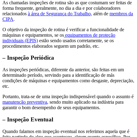
As chamadas inspeções de rotina são as que costumam ser feitas de
forma frequente, geralmente, no dia a dia e por colaboradores
relacionados
à área de Segurança do Trabalho,
além de
membros da
CIPA
.
O objetivo da inspeção de rotina é verificar a funcionalidade de
máquinas e equipamentos, se os
equipamentos de proteção
individuais (EPIS)
estão sendo usados corretamente, se os
procedimentos elaborados seguem um padrão, etc.
– Inspeção Periódica
As inspeções periódicas, diferente da anterior, são feitas em um
determinado período, servindo para a identificação de más
condições de máquinas e equipamentos como desgaste, depreciação,
etc.
Portanto, trata-se de uma inspeção indispensável quando o assunto é
manutenção preventiva
, sendo muito aplicado na indústria para
garantir o bom desempenho de seus equipamentos.
– Inspeção Eventual
Quando falamos em inspeção eventual nos referimos aquela que é
feita partindo de algo que aconteceu, algum evento específico. Por