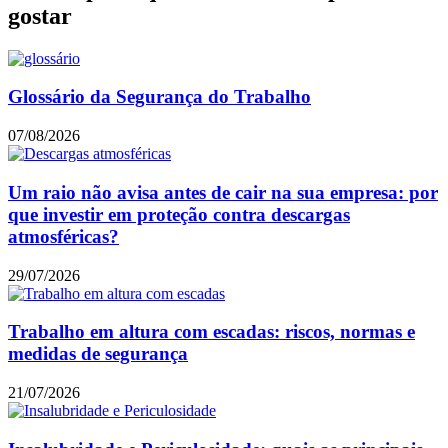
gostar
Glossário da Segurança do Trabalho
07/08/2026
Um raio não avisa antes de cair na sua empresa: por
que investir em proteção contra descargas
atmosféricas?
29/07/2026
Trabalho em altura com escadas: riscos, normas e
medidas de segurança
21/07/2026