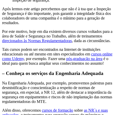
Inspeção de segurança.
Após lermos este artigo percebemos que não é à toa que a Inspeção
de Segurança é tão importante, pois garantir a integridade física dos
colaboradores de uma companhia é o mínimo para a geração de
resultados.
Por este motivo, hoje em dia existem diversos cursos voltados para a
área de Saúde e Segurança no Trabalho, além de treinamentos
direcionados às Normas Regulamentadoras
, dada as circunstâncias.
Tais cursos podem ser encontrados na Internet de instituições
educacionais ou até mesmo em sites especializados em
cursos online
como Udemy
, por exemplo. Fazer uma
pós-graduação na área
é o
ideal para quem busca ampliar seus conhecimentos no assunto!
– Conheça os serviços da Engenharia Adequada
Na Engenharia Adequada, por exemplo, promovemos palestras para
desmistificação e conscientização a respeito de normas de
segurança, em especial, a NR 12, além de destacar a importância da
segurança em equipamentos e riscos de não implantação das normas
regulamentadoras do MTE.
Além disso, oferecemos
cursos de formação
sobre
as NR`s e suas
aplicações
, e treinamentos para operação segura de máquinas e