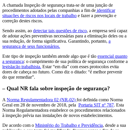
A chamada Inspeção de segurança trata-se de uma junção de
procedimentos adotados pelas companhias a fim de
identificar
situações de riscos nos locais de trabalho
e fazer a prevenção e
correção destes riscos.
Sendo assim, ao
detectar tais questões de risco
, a empresa será capaz
de adotar ações preventivas necessárias para a eliminação deles ou a
sua redução, de forma significativa. Garantindo, portanto,
a
segurança de seus funcionários.
Este tipo de inspeção também atende algo que é tão
essencial quanto
a segurança
: o cumprimento de sua política de segurança conforme a
legislação trabalhista.
Estar “em dia” com esses protocolos evita
dores de cabeça no futuro. Como diz o ditado: “é melhor prevenir
do que remediar”.
– Qual NR fala sobre inspeção de segurança?
A
Norma Regulamentadora 02 (NR-02)
foi definida como Norma
Geral em 28 de novembro de 2018, pela
Portaria SIT nº 787
. Esta
Norma Regulamentadora estabelece os procedimentos relacionados
à inspeção prévia nas instalações de novos estabelecimentos.
De acordo com o
Ministério do Trabalho e Previdência
, desde a sua