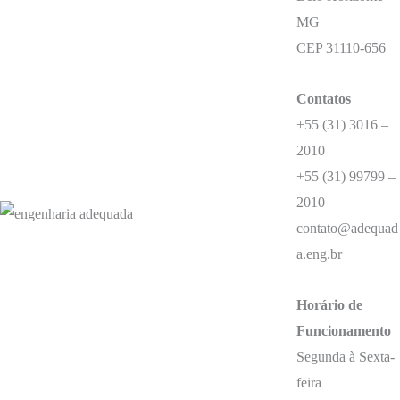
MG
CEP 31110-656
Contatos
+55 (31) 3016 –
2010
+55 (31) 99799 –
2010
contato@adequad
a.eng.br
Horário de
Funcionamento
Segunda à Sexta-
feira