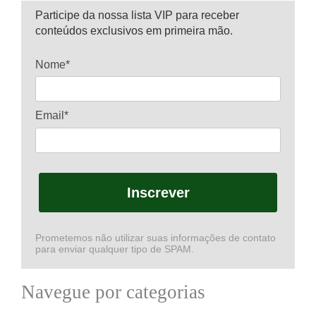
Participe da nossa lista VIP para receber
conteúdos exclusivos em primeira mão.
Nome*
Email*
Inscrever
Prometemos não utilizar suas informações de contato
para enviar qualquer tipo de SPAM.
Navegue por categorias