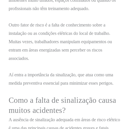
ambientes muito úmidos, espaços confinados ou quando os
profissionais não têm treinamento adequado.
Outro fator de risco é a falta de conhecimento sobre a
instalação ou as condições elétricas do local de trabalho.
Muitas vezes, trabalhadores manipulam equipamentos ou
entram em áreas energizadas sem perceber os riscos
associados.
Aí entra a importância da sinalização, que atua como uma
medida preventiva essencial para minimizar esses perigos.
Como a falta de sinalização causa
muitos acidentes?
A ausência de sinalização adequada em áreas de risco elétrico
é uma das principais causas de acidentes graves e fatais.