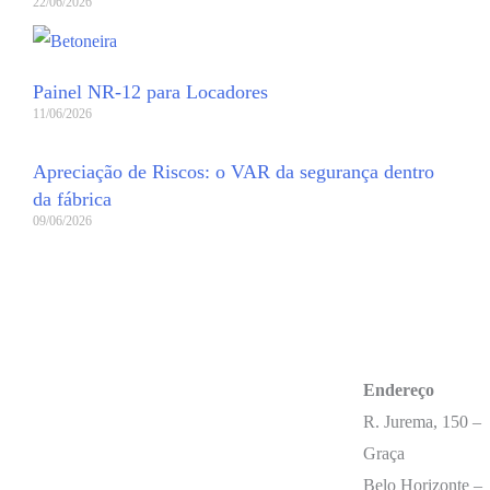
22/06/2026
Painel NR-12 para Locadores
11/06/2026
Apreciação de Riscos: o VAR da segurança dentro
da fábrica
09/06/2026
Endereço
R. Jurema, 150 –
Graça
Belo Horizonte –